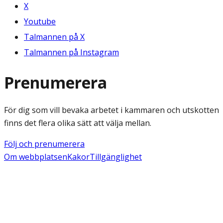
X
Youtube
Talmannen på X
Talmannen på Instagram
Prenumerera
För dig som vill bevaka arbetet i kammaren och utskotten
finns det flera olika sätt att välja mellan.
Följ och prenumerera
Om webbplatsen
Kakor
Tillgänglighet