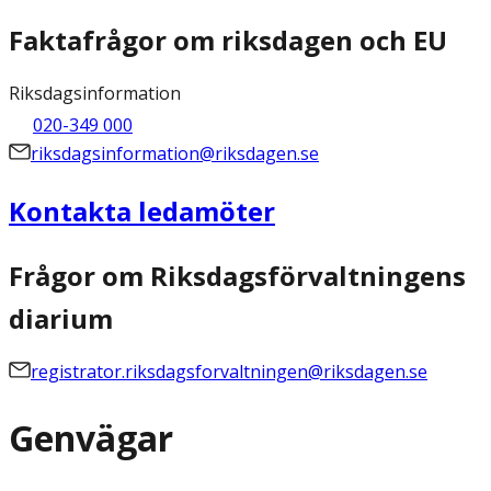
Faktafrågor om riksdagen och EU
Riksdagsinformation
020-349 000
riksdagsinformation@riksdagen.se
Kontakta ledamöter
Frågor om Riksdagsförvaltningens
diarium
registrator.riksdagsforvaltningen@riksdagen.se
Genvägar