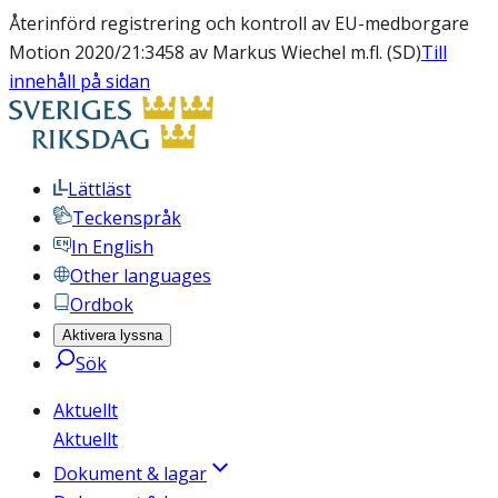
Återinförd registrering och kontroll av EU-medborgare
Motion 2020/21:3458 av Markus Wiechel m.fl. (SD)
Till
innehåll på sidan
Lättläst
Teckenspråk
In English
Other languages
Ordbok
Aktivera lyssna
Sök
Aktuellt
Aktuellt
Dokument & lagar