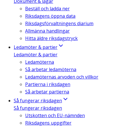
Dokument & lagar
Beställ och ladda ner
Riksdagens öppna data
Riksdagsförvaltningens diarium
Allmänna handlingar
Hitta äldre riksdagstryck
Ledamöter & partier
Ledamöter & partier
Ledamöterna
Så arbetar ledamöterna
Ledamöternas arvoden och villkor
Partierna i riksdagen
Så arbetar partierna
Så fungerar riksdagen
Så fungerar riksdagen
Utskotten och EU-nämnden
Riksdagens uppgifter