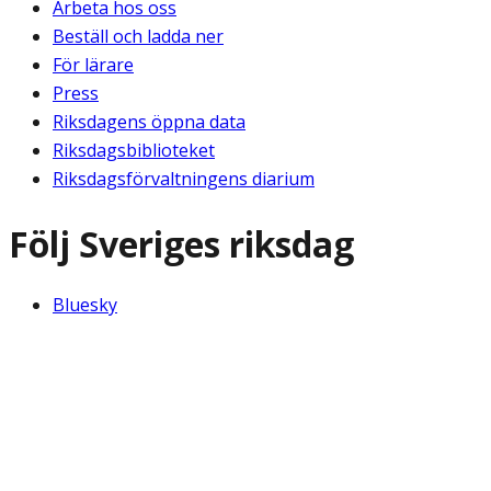
Arbeta hos oss
Beställ och ladda ner
För lärare
Press
Riksdagens öppna data
Riksdagsbiblioteket
Riksdagsförvaltningens diarium
Följ Sveriges riksdag
Bluesky