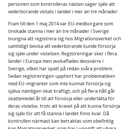
personen som kontrolleras nästan säger själv att
vederbörande vistats i landet i mer än tre månader.
Fram till den 1 maj 2014 var EU-medborgare som
önskade stanna i mer än tre måna­der i Sverige
tvungna att registrera sig hos Migrationsverket och
samtidigt bevisa att vederbörande kunde försörja
sig själv under vistelsen. Registreringar sker i flera
länder i Europa men avskaffades dessvärre i
Sverige, vilket har spätt på redan svåra problem.
Sedan registreringen upphört har problematiken
med EU-migranter som inte kunnat försörja sig
själva nämligen ökat kraftigt, och på flera håll går
skattemedel åt till att försörja eller underlätta för
deras vistelse, trots att kravet på att kunna försörja
sig själv för att få stanna i landet finns kvar. Då
kontrollen närmast kan betraktas som obefintlig
kan Migrationsverket, som har i uppgift att utvisa