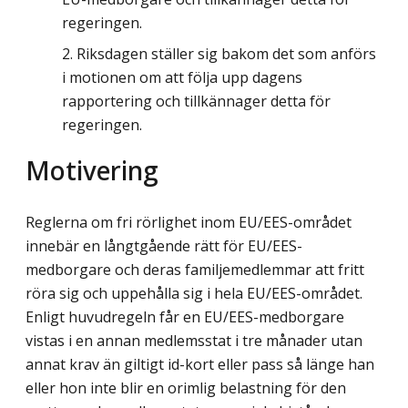
regeringen.
Riksdagen ställer sig bakom det som anförs
i motionen om att följa upp dagens
rapportering och tillkännager detta för
regeringen.
Motivering
Reglerna om fri rörlighet inom EU/EES-området
innebär en långtgående rätt för EU/EES-
medborgare och deras familjemedlemmar att fritt
röra sig och uppehålla sig i hela EU/EES-området.
Enligt huvudregeln får en EU/EES-medborgare
vistas i en annan medlemsstat i tre månader utan
annat krav än giltigt id-kort eller pass så länge han
eller hon inte blir en orimlig belastning för den