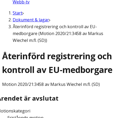
Webb-tv
Start
Dokument & lagar
Återinförd registrering och kontroll av EU-
medborgare (Motion 2020/21:3458 av Markus
Wiechel m.fl. (SD))
Återinförd registrering och
kontroll av EU-medborgare
Motion
2020/21:3458 av Markus Wiechel m.fl. (SD)
Ärendet är avslutat
otionskategori
Fristående motion