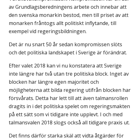
av Grundlagsberedningens arbete och innebar att
den svenska monarkin bestod, men till priset av att
monarken fråntogs allt politiskt inflytan­de, till
exempel vid regeringsbildningen.
Det är nu snart 50 år sedan kompromissen slöts
och det politiska landskapet i Sverige är förändrat.
Efter valet 2018 kan vi nu konstatera att Sverige
inte längre har två utan tre politiska block. Inget av
blocken har längre egen majoritet och
möjligheterna att bilda regering utifrån blocken har
försvårats. Detta har lett till att även talmansrollen
dragits in i det politiska spelet om regeringsmakten
på ett sätt som vi tidigare inte upplevt. I och med
talmansvalen 2018 slogs också all tidigare praxis ut.
Det finns därför starka skäl att vidta åtgärder för