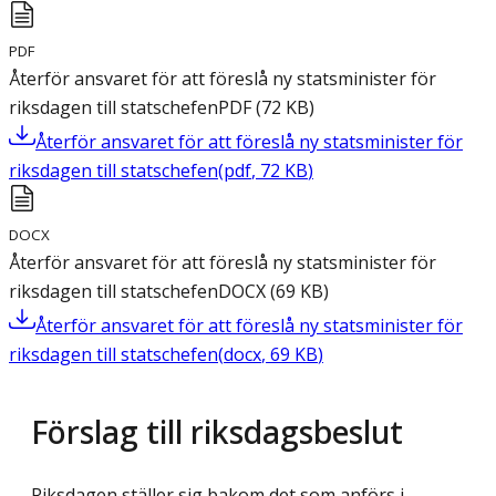
PDF
Återför ansvaret för att föreslå ny statsminister för
riksdagen till statschefen
PDF
(
72
KB
)
Återför ansvaret för att föreslå ny statsminister för
riksdagen till statschefen
(
pdf
,
72
KB
)
DOCX
Återför ansvaret för att föreslå ny statsminister för
riksdagen till statschefen
DOCX
(
69
KB
)
Återför ansvaret för att föreslå ny statsminister för
riksdagen till statschefen
(
docx
,
69
KB
)
Förslag till riksdagsbeslut
Riksdagen ställer sig bakom det som anförs i