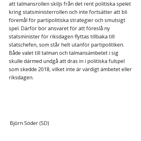
att talmansrollen skiljs från det rent politiska spelet
kring statsministerrollen och inte fortsätter att bli
föremål för partipoli­tiska strategier och smutsigt
spel. Därför bör ansvaret för att föreslå ny
statsminister för riksdagen flyttas tillbaka till
statschefen, som står helt utanför partipolitiken.
Både valet till talman och talmansämbetet i sig
skulle därmed undgå att dras in i politiska fulspel
som skedde 2018, vilket inte är värdigt ämbetet eller
riksdagen.
Björn Söder (SD)