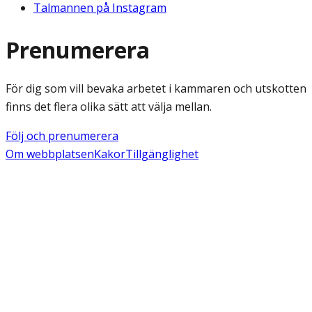
Talmannen på Instagram
Prenumerera
För dig som vill bevaka arbetet i kammaren och utskotten
finns det flera olika sätt att välja mellan.
Följ och prenumerera
Om webbplatsen
Kakor
Tillgänglighet