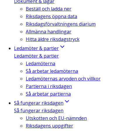
Dokument & lagar
Beställ och ladda ner
Riksdagens öppna data
Riksdagsförvaltningens diarium
Allmänna handlingar
Hitta äldre riksdagstryck
Ledamöter & partier
Ledamöter & partier
Ledamöterna
Så arbetar ledamöterna
Ledamöternas arvoden och villkor
Partierna i riksdagen
Så arbetar partierna
Så fungerar riksdagen
Så fungerar riksdagen
Utskotten och EU-nämnden
Riksdagens uppgifter