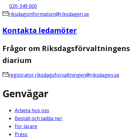
020-349 000
riksdagsinformation@riksdagen.se
Kontakta ledamöter
Frågor om Riksdagsförvaltningens
diarium
registrator.riksdagsforvaltningen@riksdagen.se
Genvägar
Arbeta hos oss
Beställ och ladda ner
För lärare
Press