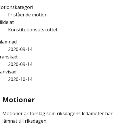
otionskategori
Fristående motion
illdelat
Konstitutionsutskottet
nlämnad
:
2020-09-14
ranskad
:
2020-09-14
änvisad
:
2020-10-14
Motioner
Motioner är förslag som riksdagens ledamöter har
lämnat till riksdagen.