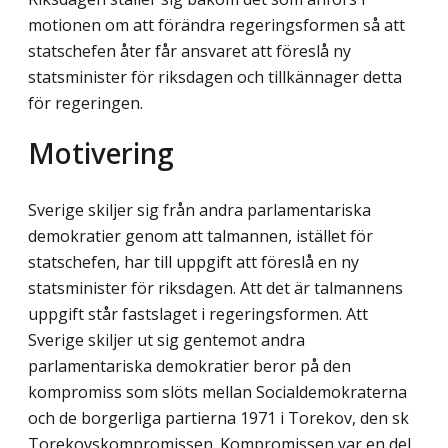
motionen om att förändra regeringsformen så att
statschefen åter får ansvaret att föreslå ny
statsminister för riksdagen och tillkännager detta
för regeringen.
Motivering
Sverige skiljer sig från andra parlamentariska
demokratier genom att talmannen, istället för
statschefen, har till uppgift att föreslå en ny
statsminister för riksdagen. Att det är talmannens
uppgift står fastslaget i regeringsformen. Att
Sverige skiljer ut sig gentemot andra
parlamentariska demokratier beror på den
kompromiss som slöts mellan Social­demokraterna
och de borgerliga partierna 1971 i Torekov, den sk
Torekovskompromissen. Kompromissen var en del