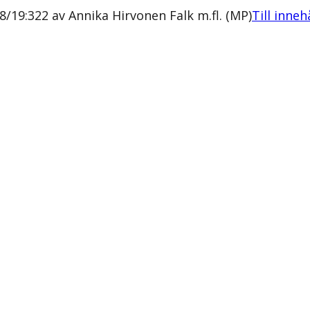
8/19:322 av Annika Hirvonen Falk m.fl. (MP)
Till inneh