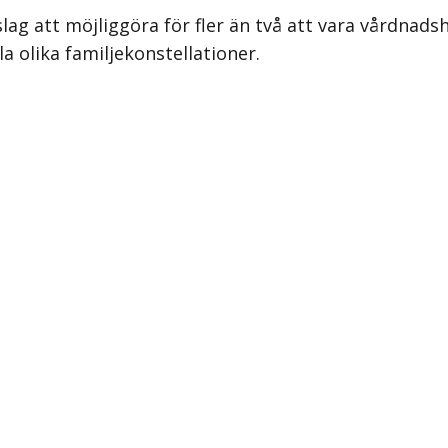
lag att möjliggöra för fler än två att vara vårdnadsh
la olika familjekonstellationer.