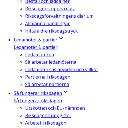
Beställ och ladda ner
Riksdagens öppna data
Riksdagsförvaltningens diarium
Allmänna handlingar
Hitta äldre riksdagstryck
Ledamöter & partier
Ledamöter & partier
Ledamöterna
Så arbetar ledamöterna
Ledamöternas arvoden och villkor
Partierna i riksdagen
Så arbetar partierna
Så fungerar riksdagen
Så fungerar riksdagen
Utskotten och EU-nämnden
Riksdagens uppgifter
Arbetet i riksdagen