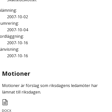
nlämning
:
2007-10-02
umrering
:
2007-10-04
ordläggning
:
2007-10-16
änvisning
:
2007-10-16
Motioner
Motioner är förslag som riksdagens ledamöter har
lämnat till riksdagen.
DOCX