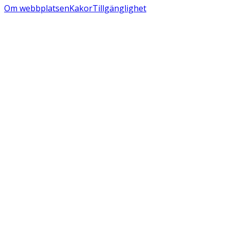
Om webbplatsen
Kakor
Tillgänglighet