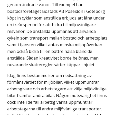
genom ändrade vanor. Till exempel har
bostadsföretaget Bostads AB Poseidon i Göteborg
köpt in cyklar som anställda erbjuds att låna under
en treårsperiod för att bidra till miljövänligare
resvanor. De anställda uppmanas att använda
cykeln som transport mellan bostad och arbetsplats
samt i tjänsten vilket antas minska miljöpåverkan
men också bidra till en bättre hälsa bland de
anställda. Sådan kreativitet borde belönas, men
nuvarande skatteregler sätter käppar i hjulet.
Idag finns bestämmelser om nedsättning av
förmånsvärdet för miljöbilar, vilket uppmuntrar
arbetsgivare och arbetstagare att välja miljövänliga
bilar framför andra bilar. Någon motsvarighet finns
dock inte i de fall arbetsgivarna uppmuntrar
arbetstagarna till andra miljövänliga transporter.