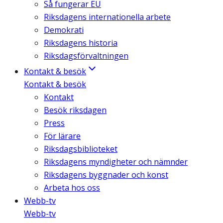
Så fungerar EU
Riksdagens internationella arbete
Demokrati
Riksdagens historia
Riksdagsförvaltningen
Kontakt & besök
Kontakt & besök
Kontakt
Besök riksdagen
Press
För lärare
Riksdagsbiblioteket
Riksdagens myndigheter och nämnder
Riksdagens byggnader och konst
Arbeta hos oss
Webb-tv
Webb-tv