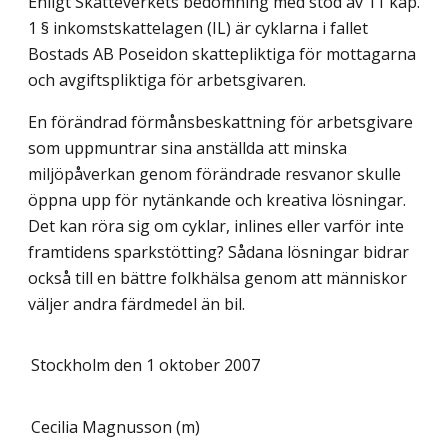
Enligt Skatteverkets bedömning med stöd av 11 kap.
1 § inkomstskattelagen (IL) är cyklarna i fallet
Bostads AB Poseidon skattepliktiga för mottagarna
och avgiftspliktiga för arbetsgivaren.
En förändrad förmånsbeskattning för arbetsgivare
som uppmuntrar sina anställda att minska
miljöpåverkan genom förändrade resvanor skulle
öppna upp för nytänkande och kreativa lösningar.
Det kan röra sig om cyklar, inlines eller varför inte
framtidens sparkstötting? Sådana lösningar bidrar
också till en bättre folkhälsa genom att människor
väljer andra färdmedel än bil.
Stockholm den 1 oktober 2007
Cecilia Magnusson (m)