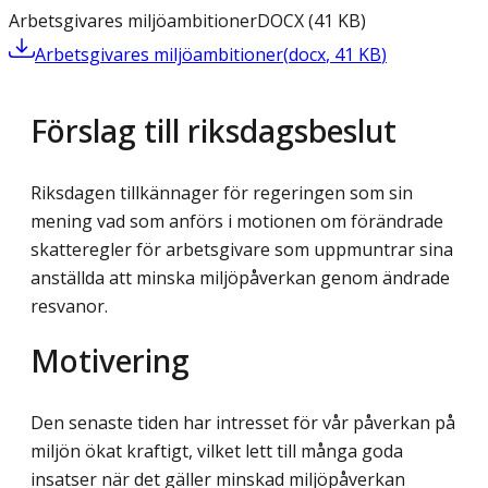
Arbetsgivares miljöambitioner
DOCX
(
41
KB
)
Arbetsgivares miljöambitioner
(
docx
,
41
KB
)
Förslag till riksdagsbeslut
Riksdagen tillkännager för regeringen som sin
mening vad som anförs i motionen om förändrade
skatteregler för arbetsgivare som uppmuntrar sina
anställda att minska miljöpåverkan genom ändrade
resvanor.
Motivering
Den senaste tiden har intresset för vår påverkan på
miljön ökat kraftigt, vilket lett till många goda
insatser när det gäller minskad miljöpåverkan