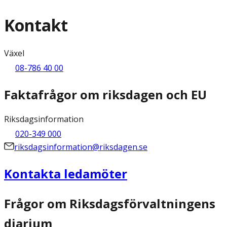
Kontakt
Växel
08-786 40 00
Faktafrågor om riksdagen och EU
Riksdagsinformation
020-349 000
riksdagsinformation@riksdagen.se
Kontakta ledamöter
Frågor om Riksdagsförvaltningens
diarium