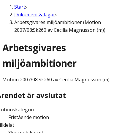
Start
Dokument & lagar
Arbetsgivares miljöambitioner (Motion
2007/08:Sk260 av Cecilia Magnusson (m))
Arbetsgivares
miljöambitioner
Motion
2007/08:Sk260 av Cecilia Magnusson (m)
Ärendet är avslutat
otionskategori
Fristående motion
illdelat
Skatteutskottet