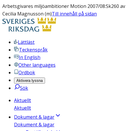
Arbetsgivares miljöambitioner Motion 2007/08:Sk260 av
Cecilia Magnusson (m)
Till innehåll på sidan
Lättläst
Teckenspråk
In English
Other languages
Ordbok
Aktivera lyssna
Sök
Aktuellt
Aktuellt
Dokument & lagar
Dokument & lagar