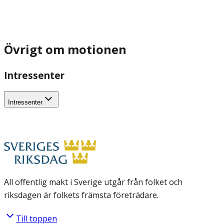
Övrigt om motionen
Intressenter
Intressenter
All offentlig makt i Sverige utgår från folket och
riksdagen är folkets främsta företrädare.
Till toppen