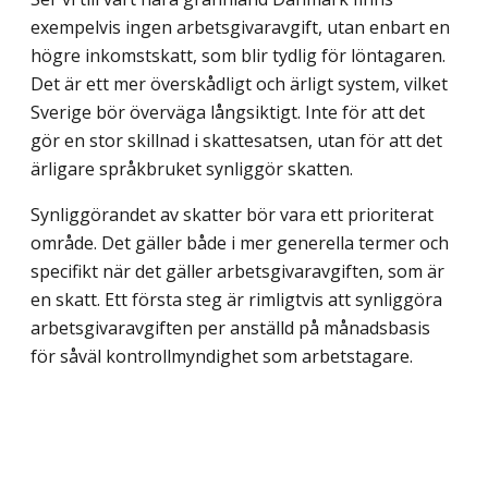
exempelvis ingen arbetsgivaravgift, utan enbart en
högre inkomstskatt, som blir tydlig för löntagaren.
Det är ett mer överskådligt och ärligt system, vilket
Sverige bör överväga långsiktigt. Inte för att det
gör en stor skillnad i skattesatsen, utan för att det
ärligare språkbruket synliggör skatten.
Synliggörandet av skatter bör vara ett prioriterat
område. Det gäller både i mer generella termer och
specifikt när det gäller arbetsgivaravgiften, som är
en skatt. Ett första steg är rimligtvis att synliggöra
arbetsgivaravgiften per anställd på månadsbasis
för såväl kontrollmyndighet som arbetstagare.