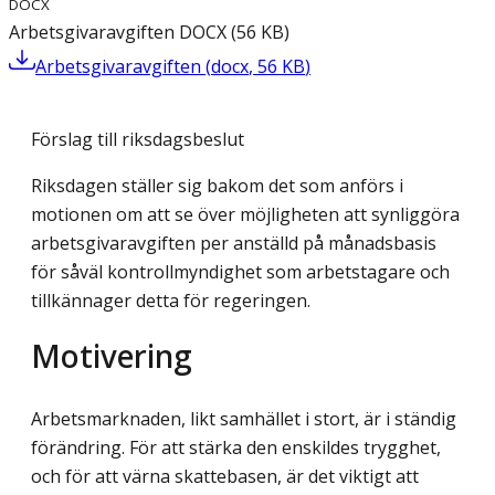
DOCX
Arbetsgivaravgiften
DOCX
(
56
KB
)
Arbetsgivaravgiften
(
docx
,
56
KB
)
Förslag till riksdagsbeslut
Riksdagen ställer sig bakom det som anförs i
motionen om att se över möjligheten att synliggöra
arbetsgivaravgiften per anställd på månadsbasis
för såväl kontrollmyndighet som arbetstagare och
tillkännager detta för regeringen.
Motivering
Arbetsmarknaden, likt samhället i stort, är i ständig
förändring. För att stärka den enskildes trygghet,
och för att värna skattebasen, är det viktigt att