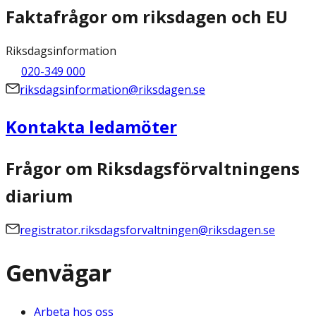
Faktafrågor om riksdagen och EU
Riksdagsinformation
020-349 000
riksdagsinformation@riksdagen.se
Kontakta ledamöter
Frågor om Riksdagsförvaltningens
diarium
registrator.riksdagsforvaltningen@riksdagen.se
Genvägar
Arbeta hos oss