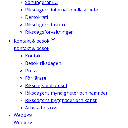
Så fungerar EU
Riksdagens internationella arbete
Demokrati
Riksdagens historia
Riksdagsförvaltningen
Kontakt & besök
Kontakt & besök
Kontakt
Besök riksdagen
Press
För lärare
Riksdagsbiblioteket
Riksdagens myndigheter och nämnder
Riksdagens byggnader och konst
Arbeta hos oss
Webb-tv
Webb-tv