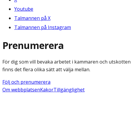
Youtube
Talmannen på X
Talmannen på Instagram
Prenumerera
För dig som vill bevaka arbetet i kammaren och utskotten
finns det flera olika sätt att välja mellan.
Följ och prenumerera
Om webbplatsen
Kakor
Tillgänglighet