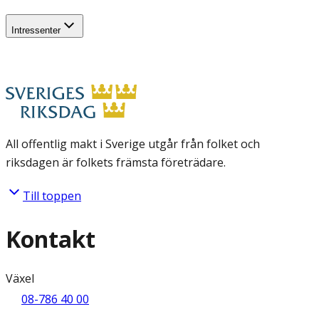
Intressenter
All offentlig makt i Sverige utgår från folket och
riksdagen är folkets främsta företrädare.
Till toppen
Kontakt
Växel
08-786 40 00