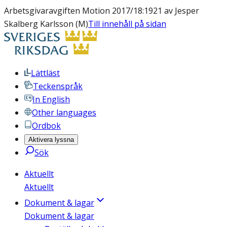
Arbetsgivaravgiften Motion 2017/18:1921 av Jesper
Skalberg Karlsson (M)
Till innehåll på sidan
Lättläst
Teckenspråk
In English
Other languages
Ordbok
Aktivera lyssna
Sök
Aktuellt
Aktuellt
Dokument & lagar
Dokument & lagar