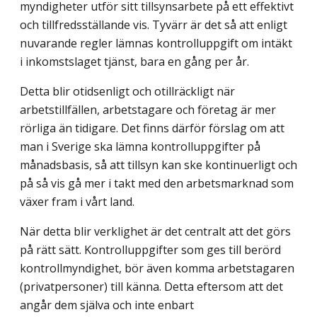
myndigheter utför sitt tillsynsarbete på ett effektivt
och tillfredsställande vis. Tyvärr är det så att enligt
nuvarande regler lämnas kontrolluppgift om intäkt
i inkomstslaget tjänst, bara en gång per år.
Detta blir otidsenligt och otillräckligt när
arbetstillfällen, arbetstagare och företag är mer
rörliga än tidigare. Det finns därför förslag om att
man i Sverige ska lämna kontrolluppgifter på
månadsbasis, så att tillsyn kan ske kontinuerligt och
på så vis gå mer i takt med den arbetsmarknad som
växer fram i vårt land.
När detta blir verklighet är det centralt att det görs
på rätt sätt. Kontrolluppgifter som ges till berörd
kontrollmyndighet, bör även komma arbetstagaren
(privatpersoner) till känna. Detta eftersom att det
angår dem själva och inte enbart