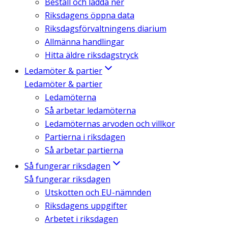
Beställ och ladda ner
Riksdagens öppna data
Riksdagsförvaltningens diarium
Allmänna handlingar
Hitta äldre riksdagstryck
Ledamöter & partier
Ledamöter & partier
Ledamöterna
Så arbetar ledamöterna
Ledamöternas arvoden och villkor
Partierna i riksdagen
Så arbetar partierna
Så fungerar riksdagen
Så fungerar riksdagen
Utskotten och EU-nämnden
Riksdagens uppgifter
Arbetet i riksdagen