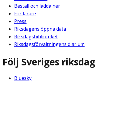
Beställ och ladda ner
För lärare
Press
Riksdagens öppna data
Riksdagsbiblioteket
Riksdagsförvaltningens diarium
Följ Sveriges riksdag
Bluesky