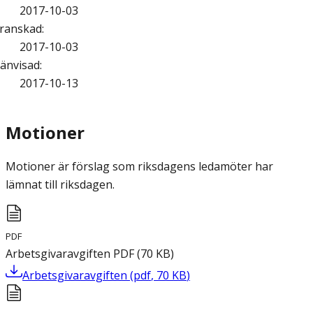
2017-10-03
ranskad
:
2017-10-03
änvisad
:
2017-10-13
Motioner
Motioner är förslag som riksdagens ledamöter har
lämnat till riksdagen.
PDF
Arbetsgivaravgiften
PDF
(
70
KB
)
Arbetsgivaravgiften
(
pdf
,
70
KB
)