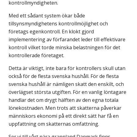
kontrollmyndigheten.
Med ett sådant system ökar både
tillsynsmyndighetens kontrollmöjlighet och
företags egenkontroll. En klokt gjord
implementering av förfarandet leder till effektivare
kontroll vilket torde minska belastningen för det
kontrollerade företaget.
Detta är viktigt, inte bara för kontrollers skull utan
också för de flesta svenska hushåll. För de flesta
svenska hushåll är nämligen skatt den enskilt, och
överlägset största utgiften. För en vanlig löntagare
handlar det om drygt hälften av den egna totala
lönekostnaden. Men trots att skatterna påverkar
människors ekonomi på ett direkt sätt har få en
uppfattning om skatternas omfattning.
Ser vi till vårt nära grannland Danmark finns