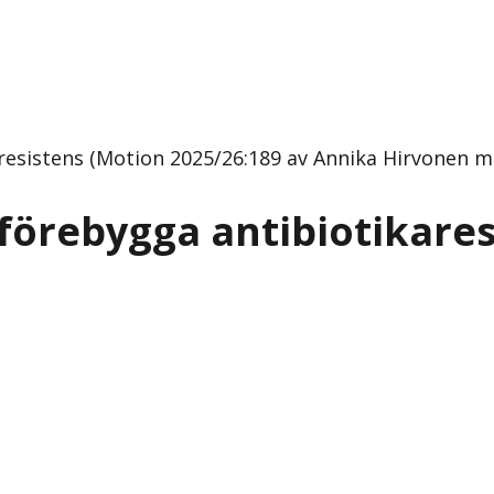
resistens (Motion 2025/26:189 av Annika Hirvonen m.f
 förebygga antibiotikare