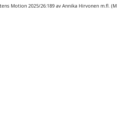
stens Motion 2025/26:189 av Annika Hirvonen m.fl. (M