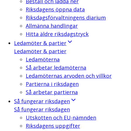
Beställ och ladda ner
Riksdagens öppna data
Riksdagsförvaltningens diarium
Allmänna handlingar
Hitta äldre riksdagstryck
Ledamöter & partier
Ledamöter & partier
Ledamöterna
Så arbetar ledamöterna
Ledamöternas arvoden och villkor
Partierna i riksdagen
Så arbetar partierna
Så fungerar riksdagen
Så fungerar riksdagen
Utskotten och EU-nämnden
Riksdagens uppgifter