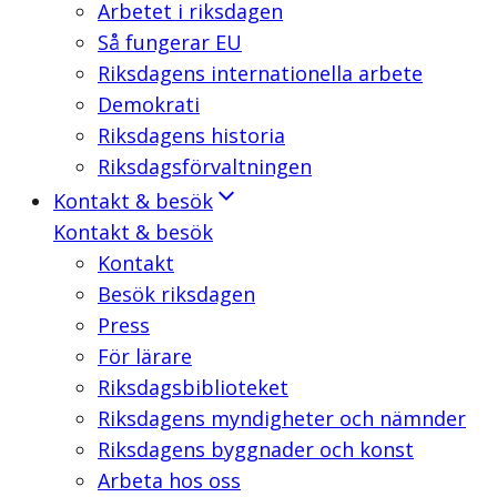
Arbetet i riksdagen
Så fungerar EU
Riksdagens internationella arbete
Demokrati
Riksdagens historia
Riksdagsförvaltningen
Kontakt & besök
Kontakt & besök
Kontakt
Besök riksdagen
Press
För lärare
Riksdagsbiblioteket
Riksdagens myndigheter och nämnder
Riksdagens byggnader och konst
Arbeta hos oss