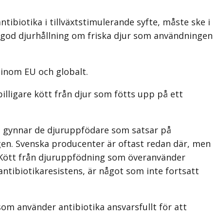
ntibiotika i tillväxtstimulerande syfte, måste ske i
n god djurhållning om friska djur som användningen
 inom EU och globalt.
lligare kött från djur som fötts upp på ett
m gynnar de djuruppfödare som satsar på
gen. Svenska producenter är oftast redan där, men
. Kött från djuruppfödning som överanvänder
antibiotikaresistens, är något som inte fortsatt
om använder antibiotika ansvarsfullt för att