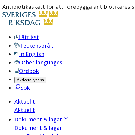
Antibiotikaskatt för att förebygga antibiotikaresi
Lättläst
Teckenspråk
In English
Other languages
Ordbok
Aktivera lyssna
Sök
Aktuellt
Aktuellt
Dokument & lagar
Dokument & lagar