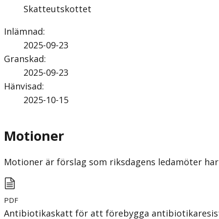
Skatteutskottet
Inlämnad
:
2025-09-23
Granskad
:
2025-09-23
Hänvisad
:
2025-10-15
Motioner
Motioner är förslag som riksdagens ledamöter har 
PDF
Antibiotikaskatt för att förebygga antibiotikaresi