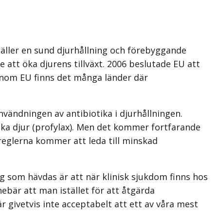
gäller en sund djurhållning och förebyggande
e att öka djurens tillväxt. 2006 beslutade EU att
h inom EU finns det många länder där
vändningen av antibiotika i djurhållningen.
iska djur (profylax). Men det kommer fortfarande
reglerna kommer att leda till minskad
ng som hävdas är att när klinisk sjukdom finns hos
ebär att man istället för att åtgärda
r givetvis inte acceptabelt att ett av våra mest