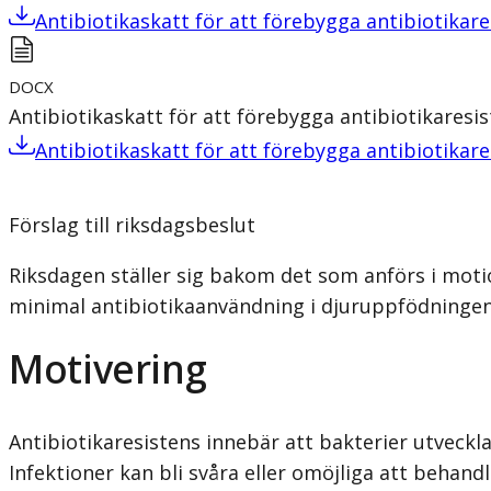
Antibiotikaskatt för att förebygga antibiotikare
DOCX
Antibiotikaskatt för att förebygga antibiotikaresi
Antibiotikaskatt för att förebygga antibiotikare
Förslag till riksdagsbeslut
Riksdagen ställer sig bakom det som anförs i moti
minimal antibiotikaanvändning i djuruppfödningen 
Motivering
Antibiotikaresistens innebär att bakterier utveckl
Infektioner kan bli svåra eller omöjliga att behandl