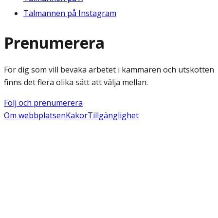
Talmannen på Instagram
Prenumerera
För dig som vill bevaka arbetet i kammaren och utskotten
finns det flera olika sätt att välja mellan.
Följ och prenumerera
Om webbplatsen
Kakor
Tillgänglighet