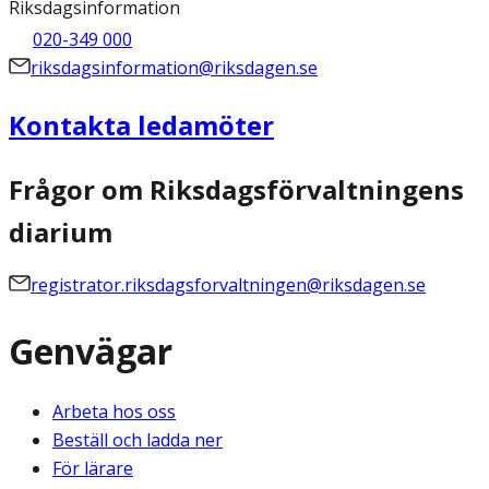
Riksdagsinformation
020-349 000
riksdagsinformation@riksdagen.se
Kontakta ledamöter
Frågor om Riksdagsförvaltningens
diarium
registrator.riksdagsforvaltningen@riksdagen.se
Genvägar
Arbeta hos oss
Beställ och ladda ner
För lärare