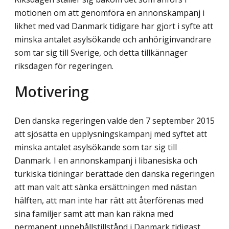
motionen om att genomföra en annonskampanj i
likhet med vad Danmark tidigare har gjort i syfte att
minska antalet asylsökande och anhöriginvandrare
som tar sig till Sverige, och detta tillkännager
riksdagen för regeringen.
Motivering
Den danska regeringen valde den 7 september 2015
att sjösätta en upplysningskampanj med syftet att
minska antalet asylsökande som tar sig till
Danmark. I en annonskampanj i libanesiska och
turkiska tidningar berättade den danska regeringen
att man valt att sänka ersättningen med nästan
hälften, att man inte har rätt att återförenas med
sina familjer samt att man kan räkna med
permanent uppehållstillstånd i Danmark tidigast