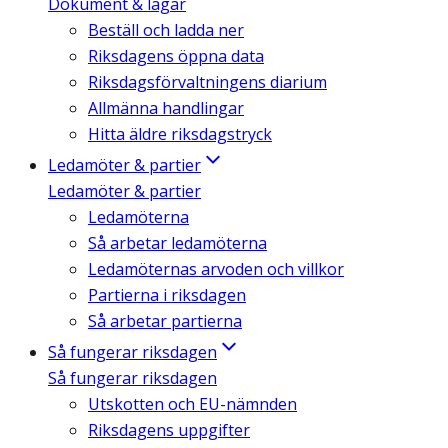
Dokument & lagar
Beställ och ladda ner
Riksdagens öppna data
Riksdagsförvaltningens diarium
Allmänna handlingar
Hitta äldre riksdagstryck
Ledamöter & partier
Ledamöter & partier
Ledamöterna
Så arbetar ledamöterna
Ledamöternas arvoden och villkor
Partierna i riksdagen
Så arbetar partierna
Så fungerar riksdagen
Så fungerar riksdagen
Utskotten och EU-nämnden
Riksdagens uppgifter