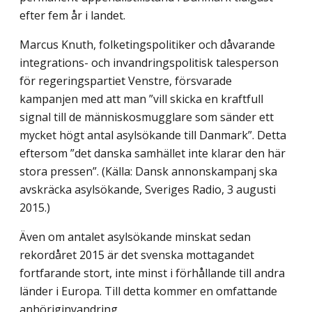
efter fem år i landet.
Marcus Knuth, folketingspolitiker och dåvarande
integrations- och invandringspoli­tisk talesperson
för regeringspartiet Venstre, försvarade
kampanjen med att man ”vill skicka en kraftfull
signal till de människosmugglare som sänder ett
mycket högt antal asylsökande till Danmark”. Detta
eftersom ”det danska samhället inte klarar den här
stora pressen”. (Källa: Dansk annonskampanj ska
avskräcka asylsökande, Sveriges Radio, 3 augusti
2015.)
Även om antalet asylsökande minskat sedan
rekordåret 2015 är det svenska mottag­andet
fortfarande stort, inte minst i förhållande till andra
länder i Europa. Till detta kommer en omfattande
anhöriginvandring.