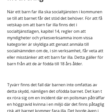
När ett barn far illa ska socialtjänsten i kommunen
se till att barnet får det stöd det behöver. För att få
vetskap om att barn far illa finns det i
socialtjänstlagen, kapitel 14, regler om att
myndigheter och yrkesverksamma inom vissa
kategorier är skyldiga att genast anmäla till
socialnämnden om de, i sin verksamhet, får veta att
eller misstänker att ett barn far illa. Detta gäller för
barn från att de är födda till 18 års ålder.
Tyvärr finns det fall där barnen inte omfattas av
detta skydd, nämligen det ofödda barnet. Det kan t
ex röra sig om en incident där en polisman påträffar
en höggravid kvinna i en miljö där det finns påtaglig
risk att barnet kommer fara illa. Det borde även i