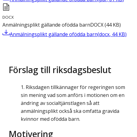
DOCX
Anmälningsplikt gällande ofödda barn
DOCX
(
44
KB
)
Anmälningsplikt gällande ofödda barn
(
docx
,
44
KB
)
Förslag till riksdagsbeslut
Riksdagen tillkännager för regeringen som
sin mening vad som anförs i motionen om en
ändring av socialtjänstlagen så att
anmälningsplikt också ska omfatta gravida
kvinnor med ofödda barn.
Motivering