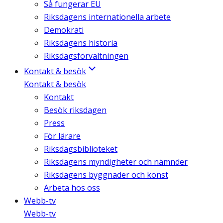
Så fungerar EU
Riksdagens internationella arbete
Demokrati
Riksdagens historia
Riksdagsförvaltningen
Kontakt & besök
Kontakt & besök
Kontakt
Besök riksdagen
Press
För lärare
Riksdagsbiblioteket
Riksdagens myndigheter och nämnder
Riksdagens byggnader och konst
Arbeta hos oss
Webb-tv
Webb-tv