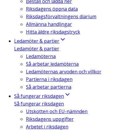
Beställ och ladda ner
Riksdagens öppna data
Riksdagsförvaltningens diarium
Allmänna handlingar
Hitta äldre riksdagstryck
Ledamöter & partier
Ledamöter & partier
Ledamöterna
Så arbetar ledamöterna
Ledamöternas arvoden och villkor
Partierna i riksdagen
Så arbetar partierna
Så fungerar riksdagen
Så fungerar riksdagen
Utskotten och EU-nämnden
Riksdagens uppgifter
Arbetet i riksdagen