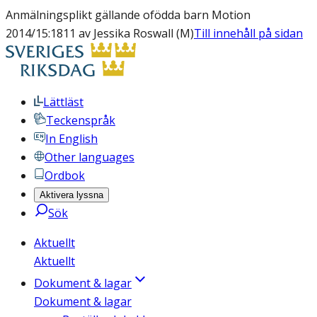
Anmälningsplikt gällande ofödda barn Motion
2014/15:1811 av Jessika Roswall (M)
Till innehåll på sidan
Lättläst
Teckenspråk
In English
Other languages
Ordbok
Aktivera lyssna
Sök
Aktuellt
Aktuellt
Dokument & lagar
Dokument & lagar