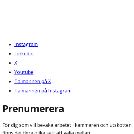
Instagram
Linkedin
X
Youtube
Talmannen på X
Talmannen på Instagram
Prenumerera
För dig som vill bevaka arbetet i kammaren och utskotten
finns det flera olika sätt att välja mellan.