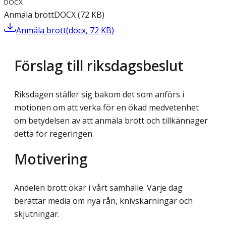
DOCX
Anmäla brott
DOCX
(
72
KB
)
Anmäla brott
(
docx
,
72
KB
)
Förslag till riksdagsbeslut
Riksdagen ställer sig bakom det som anförs i
motionen om att verka för en ökad medvetenhet
om betydelsen av att anmäla brott och tillkännager
detta för regeringen.
Motivering
Andelen brott ökar i vårt samhälle. Varje dag
berättar media om nya rån, knivskärningar och
skjutningar.