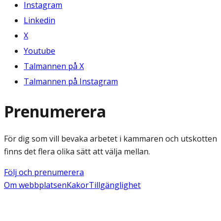
Instagram
Linkedin
X
Youtube
Talmannen på X
Talmannen på Instagram
Prenumerera
För dig som vill bevaka arbetet i kammaren och utskotten
finns det flera olika sätt att välja mellan.
Följ och prenumerera
Om webbplatsen
Kakor
Tillgänglighet