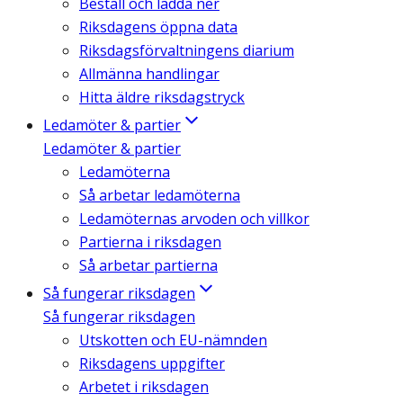
Beställ och ladda ner
Riksdagens öppna data
Riksdagsförvaltningens diarium
Allmänna handlingar
Hitta äldre riksdagstryck
Ledamöter & partier
Ledamöter & partier
Ledamöterna
Så arbetar ledamöterna
Ledamöternas arvoden och villkor
Partierna i riksdagen
Så arbetar partierna
Så fungerar riksdagen
Så fungerar riksdagen
Utskotten och EU-nämnden
Riksdagens uppgifter
Arbetet i riksdagen