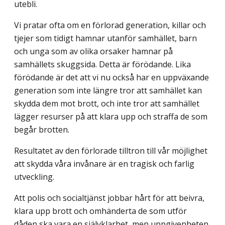
utebli.
Vi pratar ofta om en förlorad generation, killar och
tjejer som tidigt hamnar utanför samhället, barn
och unga som av olika orsaker hamnar på
samhällets skuggsida. Detta är förödande. Lika
förödande är det att vi nu också har en uppväxande
generation som inte längre tror att samhället kan
skydda dem mot brott, och inte tror att samhället
lägger resurser på att klara upp och straffa de som
begår brotten.
Resultatet av den förlorade tilltron till vår möjlighet
att skydda våra invånare är en tragisk och farlig
utveckling.
Att polis och socialtjänst jobbar hårt för att beivra,
klara upp brott och omhänderta de som utför
dåden ska vara en självklarhet, men uppgivenheten