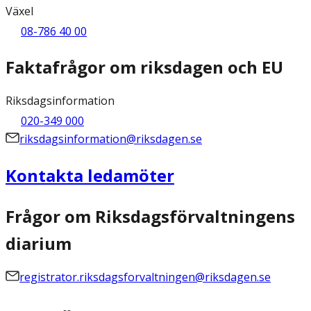
Växel
08-786 40 00
Faktafrågor om riksdagen och EU
Riksdagsinformation
020-349 000
riksdagsinformation@riksdagen.se
Kontakta ledamöter
Frågor om Riksdagsförvaltningens
diarium
registrator.riksdagsforvaltningen@riksdagen.se