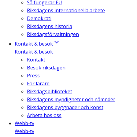
Så fungerar EU
Riksdagens internationella arbete
Demokrati
Riksdagens historia
Riksdagsförvaltningen
Kontakt & besök
Kontakt & besök
Kontakt
Besök riksdagen
Press
För lärare
Riksdagsbiblioteket
Riksdagens myndigheter och nämnder
Riksdagens byggnader och konst
Arbeta hos oss
Webb-tv
Webb-tv