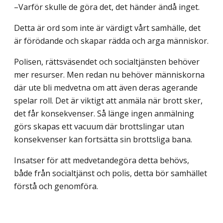
–Varför skulle de göra det, det händer ändå inget.
Detta är ord som inte är värdigt vårt samhälle, det
är förödande och skapar rädda och arga människor.
Polisen, rättsväsendet och socialtjänsten behöver
mer resurser. Men redan nu behöver människorna
där ute bli medvetna om att även deras agerande
spelar roll. Det är viktigt att anmäla när brott sker,
det får konsekvenser. Så länge ingen anmälning
görs skapas ett vacuum där brottslingar utan
konsekvenser kan fortsätta sin brottsliga bana.
Insatser för att medvetandegöra detta behövs,
både från socialtjänst och polis, detta bör samhället
förstå och genomföra.