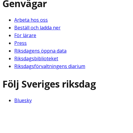
Genvägar
Arbeta hos oss
Beställ och ladda ner
För lärare
Press
Riksdagens öppna data
Riksdagsbiblioteket
Riksdagsförvaltningens diarium
Följ Sveriges riksdag
Bluesky