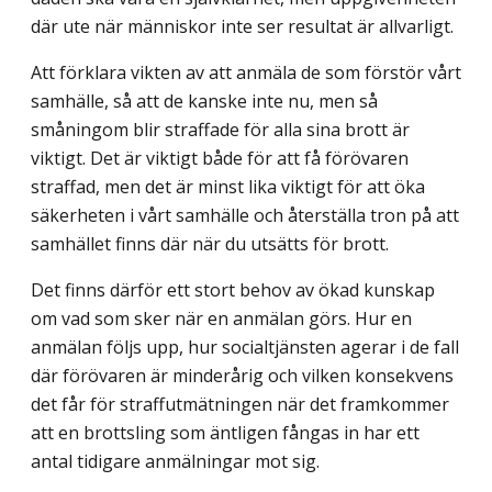
där ute när människor inte ser resultat är allvarligt.
Att förklara vikten av att anmäla de som förstör vårt
samhälle, så att de kanske inte nu, men så
småningom blir straffade för alla sina brott är
viktigt. Det är viktigt både för att få förövaren
straffad, men det är minst lika viktigt för att öka
säkerheten i vårt sam­hälle och återställa tron på att
samhället finns där när du utsätts för brott.
Det finns därför ett stort behov av ökad kunskap
om vad som sker när en anmälan görs. Hur en
anmälan följs upp, hur socialtjänsten agerar i de fall
där förövaren är minderårig och vilken konsekvens
det får för straffutmätningen när det framkommer
att en brottsling som äntligen fångas in har ett
antal tidigare anmälningar mot sig.