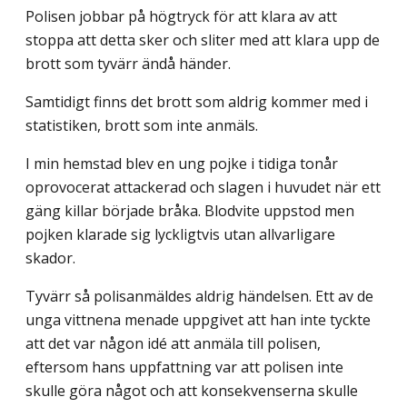
Polisen jobbar på högtryck för att klara av att
stoppa att detta sker och sliter med att klara upp de
brott som tyvärr ändå händer.
Samtidigt finns det brott som aldrig kommer med i
statistiken, brott som inte an­mäls.
I min hemstad blev en ung pojke i tidiga tonår
oprovocerat attackerad och slagen i huvudet när ett
gäng killar började bråka. Blodvite uppstod men
pojken klarade sig lyckligtvis utan allvarligare
skador.
Tyvärr så polisanmäldes aldrig händelsen. Ett av de
unga vittnena menade uppgivet att han inte tyckte
att det var någon idé att anmäla till polisen,
eftersom hans uppfattning var att polisen inte
skulle göra något och att konsekvenserna skulle