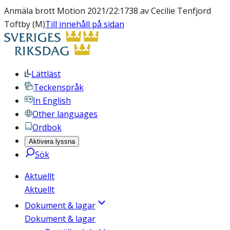
Anmäla brott Motion 2021/22:1738 av Cecilie Tenfjord
Toftby (M)
Till innehåll på sidan
Lättläst
Teckenspråk
In English
Other languages
Ordbok
Aktivera lyssna
Sök
Aktuellt
Aktuellt
Dokument & lagar
Dokument & lagar