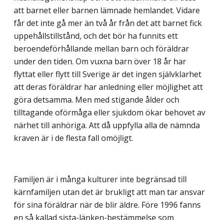
att barnet eller barnen lämnade hemlandet. Vidare
får det inte gå mer än två år från det att barnet fick
uppehållstillstånd, och det bör ha funnits ett
beroendeförhållande mellan barn och föräldrar
under den tiden. Om vuxna barn över 18 år har
flyttat eller flytt till Sverige är det ingen självklarhet
att deras föräldrar har anledning eller möjlighet att
göra detsamma. Men med stigande ålder och
tilltagande oförmåga eller sjukdom ökar behovet av
närhet till anhöriga. Att då uppfylla alla de nämnda
kraven är i de flesta fall omöjligt.
Familjen är i många kulturer inte begränsad till
kärnfamiljen utan det är brukligt att man tar ansvar
för sina föräldrar när de blir äldre. Före 1996 fanns
en så kallad sista-länken-bestämmelse som