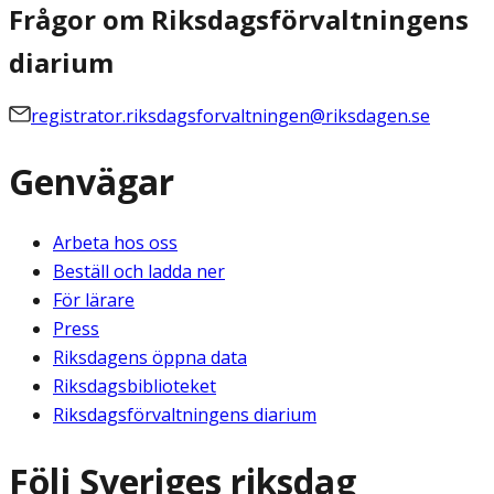
Frågor om Riksdagsförvaltningens
diarium
registrator.riksdagsforvaltningen@riksdagen.se
Genvägar
Arbeta hos oss
Beställ och ladda ner
För lärare
Press
Riksdagens öppna data
Riksdagsbiblioteket
Riksdagsförvaltningens diarium
Följ Sveriges riksdag