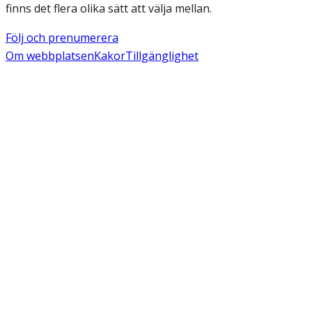
finns det flera olika sätt att välja mellan.
Följ och prenumerera
Om webbplatsen
Kakor
Tillgänglighet