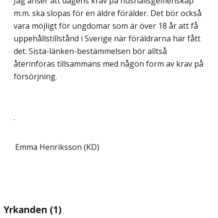
Jag anser att dagens krav på hushållsgemenskap
m.m. ska slopas för en äldre förälder. Det bör också
vara möjligt för ungdomar som är över 18 år att få
uppehållstillstånd i Sverige när föräldrarna har fått
det. Sista-länken-bestämmelsen bör alltså
återinföras tillsammans med någon form av krav på
försörjning.
.
Emma Henriksson (KD)
Yrkanden (1)