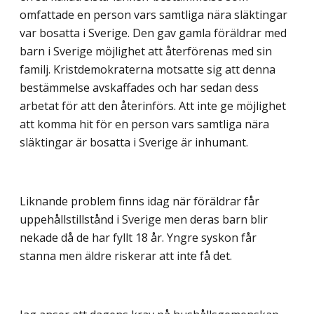
omfattade en person vars samtliga nära släktingar
var bosatta i Sverige. Den gav gamla föräldrar med
barn i Sverige möjlighet att återförenas med sin
familj. Kristdemokraterna motsatte sig att denna
bestämmelse avskaffades och har sedan dess
arbetat för att den återinförs. Att inte ge möjlighet
att komma hit för en person vars samtliga nära
släktingar är bosatta i Sverige är inhumant.
Liknande problem finns idag när föräldrar får
uppehållstillstånd i Sverige men deras barn blir
nekade då de har fyllt 18 år. Yngre syskon får
stanna men äldre riskerar att inte få det.