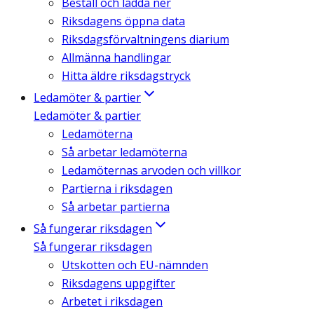
Beställ och ladda ner
Riksdagens öppna data
Riksdagsförvaltningens diarium
Allmänna handlingar
Hitta äldre riksdagstryck
Ledamöter & partier
Ledamöter & partier
Ledamöterna
Så arbetar ledamöterna
Ledamöternas arvoden och villkor
Partierna i riksdagen
Så arbetar partierna
Så fungerar riksdagen
Så fungerar riksdagen
Utskotten och EU-nämnden
Riksdagens uppgifter
Arbetet i riksdagen