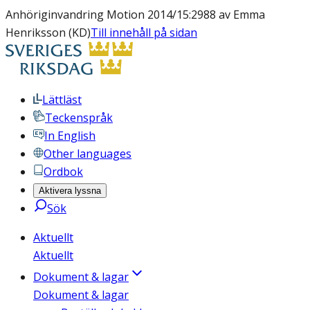
Anhöriginvandring Motion 2014/15:2988 av Emma
Henriksson (KD)
Till innehåll på sidan
Lättläst
Teckenspråk
In English
Other languages
Ordbok
Aktivera lyssna
Sök
Aktuellt
Aktuellt
Dokument & lagar
Dokument & lagar