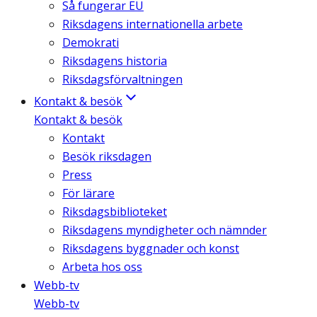
Så fungerar EU
Riksdagens internationella arbete
Demokrati
Riksdagens historia
Riksdagsförvaltningen
Kontakt & besök
Kontakt & besök
Kontakt
Besök riksdagen
Press
För lärare
Riksdagsbiblioteket
Riksdagens myndigheter och nämnder
Riksdagens byggnader och konst
Arbeta hos oss
Webb-tv
Webb-tv