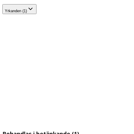
Yrkanden (1)
Behandlas i betänkande (1)