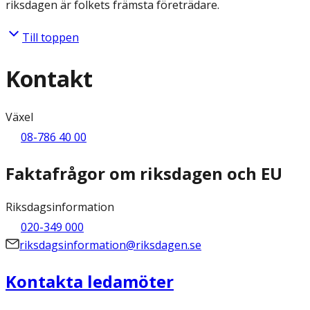
riksdagen är folkets främsta företrädare.
Till toppen
Kontakt
Växel
08-786 40 00
Faktafrågor om riksdagen och EU
Riksdagsinformation
020-349 000
riksdagsinformation@riksdagen.se
Kontakta ledamöter