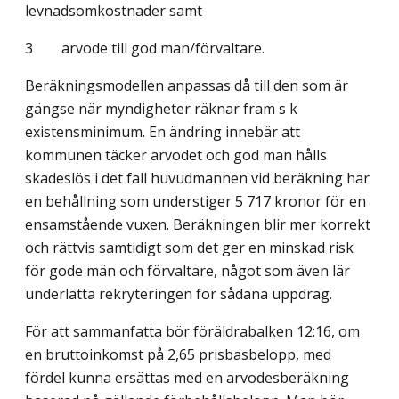
levnadsomkostnader samt
3 arvode till god man/förvaltare.
Beräkningsmodellen anpassas då till den som är
gängse när myndigheter räknar fram s k
existensminimum. En ändring innebär att
kommunen täcker arvodet och god man hålls
skadeslös i det fall huvudmannen vid beräkning har
en behållning som understiger 5 717 kronor för en
ensamstående vuxen. Beräkningen blir mer korrekt
och rättvis samtidigt som det ger en minskad risk
för gode män och förvaltare, något som även lär
underlätta rekryteringen för sådana uppdrag.
För att sammanfatta bör föräldrabalken 12:16, om
en bruttoinkomst på 2,65 prisbas­belopp, med
fördel kunna ersättas med en arvodesberäkning