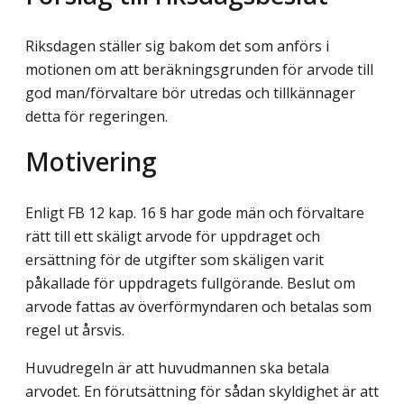
Riksdagen ställer sig bakom det som anförs i
motionen om att beräkningsgrunden för arvode till
god man/förvaltare bör utredas och tillkännager
detta för regeringen.
Motivering
Enligt FB 12 kap. 16 § har gode män och förvaltare
rätt till ett skäligt arvode för upp­draget och
ersättning för de utgifter som skäligen varit
påkallade för uppdragets full­görande. Beslut om
arvode fattas av överförmyndaren och betalas som
regel ut årsvis.
Huvudregeln är att huvudmannen ska betala
arvodet. En förutsättning för sådan skyldighet är att