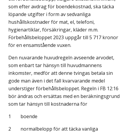
som efter avdrag för boendekostnad, ska täcka
löpande utgifter i form av sedvanliga
hushållskostnader för mat, el, telefoni,
hygienartiklar, försäkringar, kläder m.m.
Förbehållsbeloppet 2023 uppgår till 5 717 kronor
för en ensamstående vuxen.
Den nuvarande huvudregeln avseende arvodet,
som enbart tar hänsyn till huvud­mannens
inkomster, medför att denne tvingas betala sin
gode man även i det fall kvar­varande medel
understiger förbehållsbeloppet. Regeln i FB 12:16
bör ändras och ersättas med en beräkningsgrund
som tar hänsyn till kostnaderna för
1 boende
2 normalbelopp för att täcka vanliga