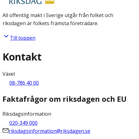
All offentlig makt i Sverige utgår från folket och
riksdagen är folkets främsta företrädare.
Till toppen
Kontakt
Växel
08-786 40 00
Faktafrågor om riksdagen och EU
Riksdagsinformation
020-349 000
riksdagsinformation@riksdagen.se