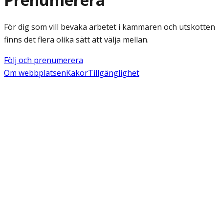
För dig som vill bevaka arbetet i kammaren och utskotten
finns det flera olika sätt att välja mellan.
Följ och prenumerera
Om webbplatsen
Kakor
Tillgänglighet