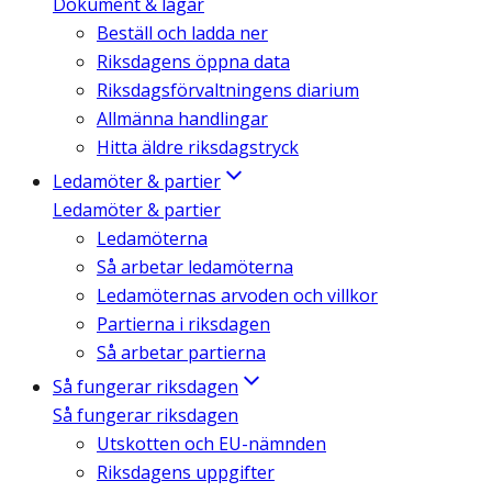
Dokument & lagar
Beställ och ladda ner
Riksdagens öppna data
Riksdagsförvaltningens diarium
Allmänna handlingar
Hitta äldre riksdagstryck
Ledamöter & partier
Ledamöter & partier
Ledamöterna
Så arbetar ledamöterna
Ledamöternas arvoden och villkor
Partierna i riksdagen
Så arbetar partierna
Så fungerar riksdagen
Så fungerar riksdagen
Utskotten och EU-nämnden
Riksdagens uppgifter