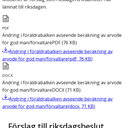
lämnat till riksdagen.
PDF
Ändring i föräldrabalken avseende beräkning av arvode
för god man/förvaltare
PDF
(
76
KB
)
Ändring i föräldrabalken avseende beräkning av
arvode för god man/förvaltare
(
pdf
,
76
KB
)
DOCX
Ändring i föräldrabalken avseende beräkning av arvode
för god man/förvaltare
DOCX
(
71
KB
)
Ändring i föräldrabalken avseende beräkning av
arvode för god man/förvaltare
(
docx
,
71
KB
)
Förslag till riksdagsbeslut