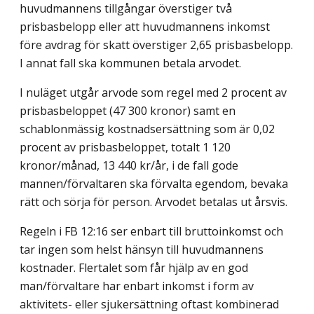
huvudmannens tillgångar överstiger två
prisbasbelopp eller att huvud­mannens inkomst
före avdrag för skatt överstiger 2,65 prisbasbelopp.
I annat fall ska kommunen betala arvodet.
I nuläget utgår arvode som regel med 2 procent av
prisbasbeloppet (47 300 kronor) samt en
schablonmässig kostnadsersättning som är 0,02
procent av prisbasbeloppet, totalt 1 120
kronor/månad, 13 440 kr/år, i de fall gode
mannen/förvaltaren ska förvalta egendom, bevaka
rätt och sörja för person. Arvodet betalas ut årsvis.
Regeln i FB 12:16 ser enbart till bruttoinkomst och
tar ingen som helst hänsyn till huvudmannens
kostnader. Flertalet som får hjälp av en god
man/förvaltare har enbart inkomst i form av
aktivitets- eller sjukersättning oftast kombinerad