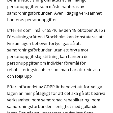
personuppgifter som måste hanteras av
samordningsförbunden. Även i daglig verksamhet
hanteras personuppgifter.
Efter en dom i mål 6155-16 av den 18 oktober 2016 i
Förvaltningsrätten i Stockholm kan konstateras att
Finsamlagen behöver förtydligas så att
samordningsförbunden utan att bryta mot
personuppgiftslagstiftning kan hantera de
personuppgifter om individer föremål för
rehabiliteringsinsatser som man har att redovisa
och följa upp.
Efter införandet av GDPR är behovet att förtydliga
lagen än mer påtagligt för att det ska gå att bedriva
verksamhet inom samordnad rehabilitering inom
samordnings­förbunden i enlighet med gällande
lagar. Det går att konstatera att det inte finns