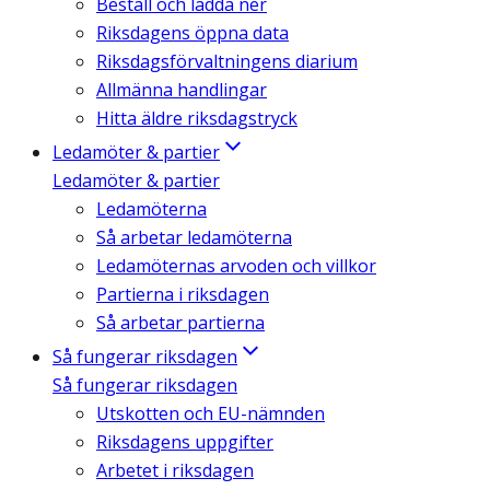
Beställ och ladda ner
Riksdagens öppna data
Riksdagsförvaltningens diarium
Allmänna handlingar
Hitta äldre riksdagstryck
Ledamöter & partier
Ledamöter & partier
Ledamöterna
Så arbetar ledamöterna
Ledamöternas arvoden och villkor
Partierna i riksdagen
Så arbetar partierna
Så fungerar riksdagen
Så fungerar riksdagen
Utskotten och EU-nämnden
Riksdagens uppgifter
Arbetet i riksdagen