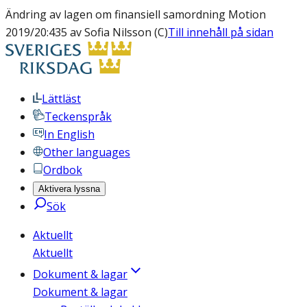
Ändring av lagen om finansiell samordning Motion
2019/20:435 av Sofia Nilsson (C)
Till innehåll på sidan
Lättläst
Teckenspråk
In English
Other languages
Ordbok
Aktivera lyssna
Sök
Aktuellt
Aktuellt
Dokument & lagar
Dokument & lagar