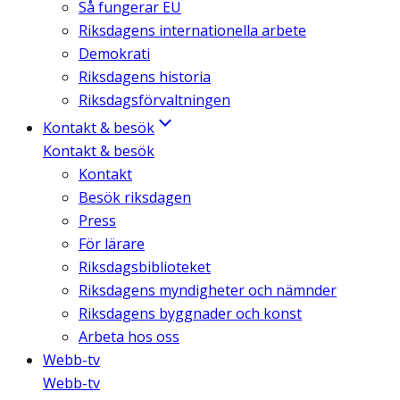
Så fungerar EU
Riksdagens internationella arbete
Demokrati
Riksdagens historia
Riksdagsförvaltningen
Kontakt & besök
Kontakt & besök
Kontakt
Besök riksdagen
Press
För lärare
Riksdagsbiblioteket
Riksdagens myndigheter och nämnder
Riksdagens byggnader och konst
Arbeta hos oss
Webb-tv
Webb-tv