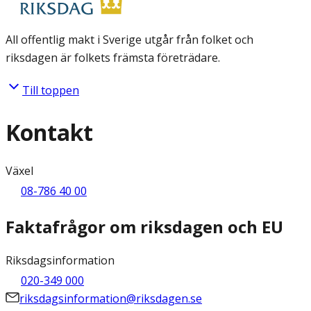
All offentlig makt i Sverige utgår från folket och
riksdagen är folkets främsta företrädare.
Till toppen
Kontakt
Växel
08-786 40 00
Faktafrågor om riksdagen och EU
Riksdagsinformation
020-349 000
riksdagsinformation@riksdagen.se