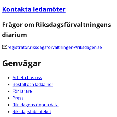
Kontakta ledamöter
Frågor om Riksdagsförvaltningens
diarium
registrator.riksdagsforvaltningen@riksdagen.se
Genvägar
Arbeta hos oss
Beställ och ladda ner
För lärare
Press
Riksdagens öppna data
Riksdagsbiblioteket