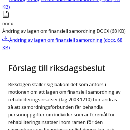
KB
)
DOCX
Ändring av lagen om finansiell samordning
DOCX
(
68
KB
)
Ändring av lagen om finansiell samordning
(
docx
,
68
KB
)
Förslag till riksdagsbeslut
Riksdagen ställer sig bakom det som anförs i
motionen om att lagen om finansiell samordning av
rehabiliteringsinsatser (lag 2003:1210) bör ändras
så att samordningsförbunden får behandla
personuppgifter om individer som är föremål för
rehabiliteringsinsatser inom ramen för den
samverkan som finansieras enligt denna lag, och