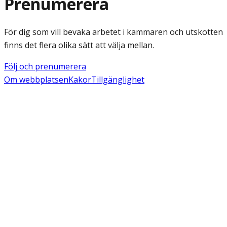
Prenumerera
För dig som vill bevaka arbetet i kammaren och utskotten
finns det flera olika sätt att välja mellan.
Följ och prenumerera
Om webbplatsen
Kakor
Tillgänglighet