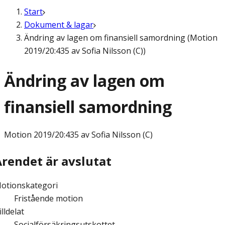
Start
Dokument & lagar
Ändring av lagen om finansiell samordning (Motion
2019/20:435 av Sofia Nilsson (C))
Ändring av lagen om
finansiell samordning
Motion
2019/20:435 av Sofia Nilsson (C)
Ärendet är avslutat
otionskategori
Fristående motion
illdelat
Socialförsäkringsutskottet