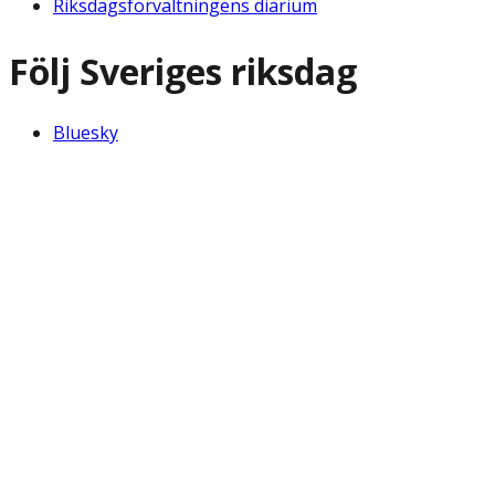
Riksdagsförvaltningens diarium
Följ Sveriges riksdag
Bluesky