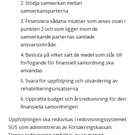
Stödja samverkan mellan
samverkansparterna
Finansiera sådana insatser som avses ovan i
punkten 2 och som ligger inom de
samverkande parternas samlade
ansvarsområde.
Besluta på vilket sätt de medel som står till
förfogande för finansiell samordning ska
användas.
Svara för uppföljning och utvärdering av
rehabiliteringsinsatserna
Upprätta budget och årsredovisning för den
finansiella samordningen.
Uppföljningen ska redovisas i redovisningssystemet
SUS som administreras av Försäkringskassan.
Denna redovisning omfattas av en mängd