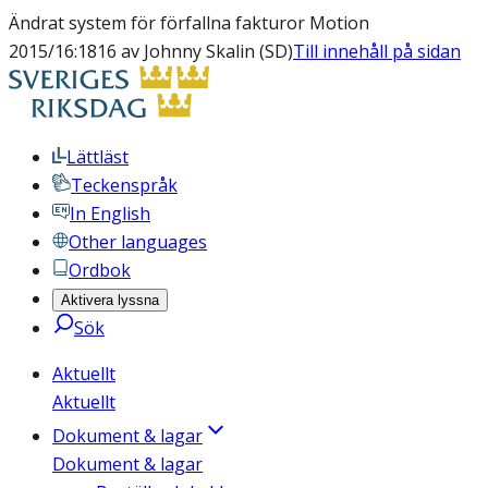
Ändrat system för förfallna fakturor Motion
2015/16:1816 av Johnny Skalin (SD)
Till innehåll på sidan
Lättläst
Teckenspråk
In English
Other languages
Ordbok
Aktivera lyssna
Sök
Aktuellt
Aktuellt
Dokument & lagar
Dokument & lagar