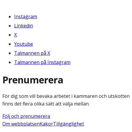
Instagram
Linkedin
X
Youtube
Talmannen på X
Talmannen på Instagram
Prenumerera
För dig som vill bevaka arbetet i kammaren och utskotten
finns det flera olika sätt att välja mellan.
Följ och prenumerera
Om webbplatsen
Kakor
Tillgänglighet