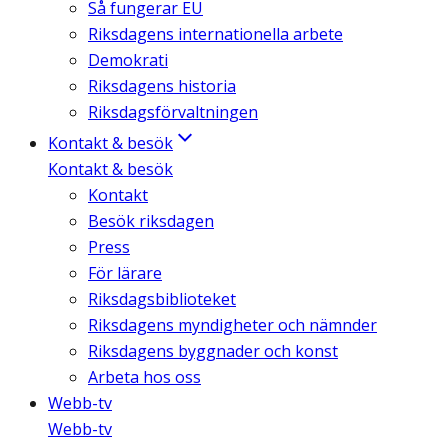
Så fungerar EU
Riksdagens internationella arbete
Demokrati
Riksdagens historia
Riksdagsförvaltningen
Kontakt & besök
Kontakt & besök
Kontakt
Besök riksdagen
Press
För lärare
Riksdagsbiblioteket
Riksdagens myndigheter och nämnder
Riksdagens byggnader och konst
Arbeta hos oss
Webb-tv
Webb-tv