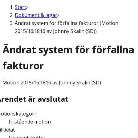
Start
Dokument & lagar
Ändrat system för förfallna fakturor (Motion
2015/16:1816 av Johnny Skalin (SD))
Ändrat system för förfallna
fakturor
Motion
2015/16:1816 av Johnny Skalin (SD)
Ärendet är avslutat
otionskategori
Fristående motion
illdelat
Finansutskottet