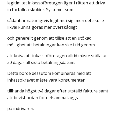
legitimitet inkassoföretagen äger i rätten att driva
in förfallna skulder. Systemet som
sådant är naturligtvis legitimt i sig, men det skulle
likväl kunna göras mer överskådligt
och generellt genom att tillse att en utökad
möjlighet att betalningar kan ske i tid genom
att kräva att inkassoföretagen alltid måste ställa ut
30 dagar till sista betalningsdatum.
Detta borde dessutom kombineras med att
inkassokravet måste vara konsumenten
tillhanda högst två dagar efter utställd faktura samt
att bevisbördan för detsamma läggs
på indrivaren.