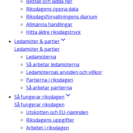
Beställ och ladda ner
Riksdagens öppna data
Riksdagsförvaltningens diarium
Allmänna handlingar
Hitta äldre riksdagstryck
Ledamöter & partier
Ledamöter & partier
Ledamöterna
Så arbetar ledamöterna
Ledamöternas arvoden och villkor
Partierna i riksdagen
Så arbetar partierna
Så fungerar riksdagen
Så fungerar riksdagen
Utskotten och EU-nämnden
Riksdagens uppgifter
Arbetet i riksdagen