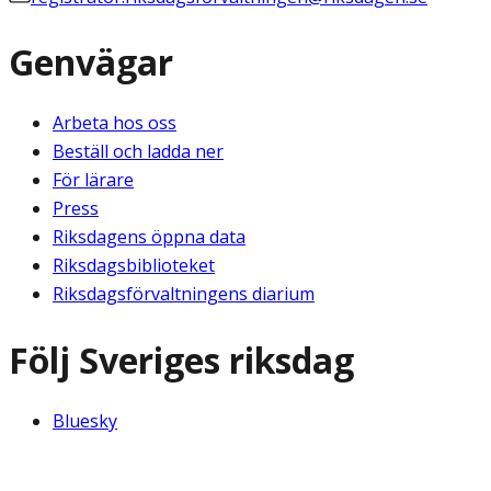
Genvägar
Arbeta hos oss
Beställ och ladda ner
För lärare
Press
Riksdagens öppna data
Riksdagsbiblioteket
Riksdagsförvaltningens diarium
Följ Sveriges riksdag
Bluesky