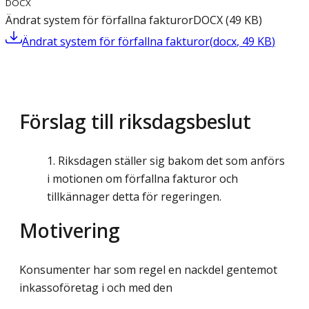
DOCX
Ändrat system för förfallna fakturor
DOCX
(
49
KB
)
Ändrat system för förfallna fakturor
(
docx
,
49
KB
)
Förslag till riksdagsbeslut
Riksdagen ställer sig bakom det som anförs
i motionen om förfallna fakturor och
tillkännager detta för regeringen.
Motivering
Konsumenter har som regel en nackdel gentemot
inkassoföretag i och med den