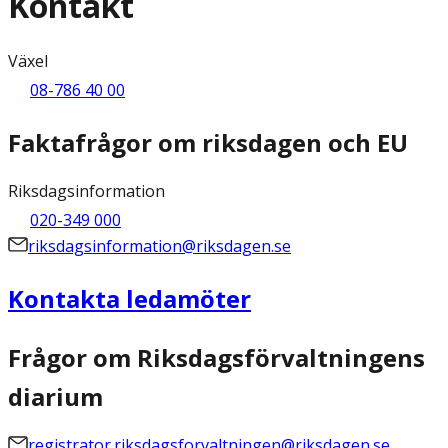
Kontakt
Växel
08-786 40 00
Faktafrågor om riksdagen och EU
Riksdagsinformation
020-349 000
riksdagsinformation@riksdagen.se
Kontakta ledamöter
Frågor om Riksdagsförvaltningens
diarium
registrator.riksdagsforvaltningen@riksdagen.se