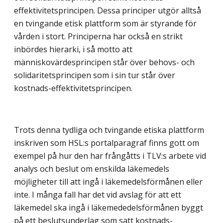
effektivitetsprincipen. Dessa principer utgör alltså
en tvingande etisk plattform som är styrande för
vården i stort. Principerna har också en strikt
inbördes hierarki, i så motto att
människovärdesprincipen står över behovs- och
solidaritetsprincipen som i sin tur står över
kostnads-effektivitetsprincipen.
Trots denna tydliga och tvingande etiska plattform
inskriven som HSL:s portalparagraf finns gott om
exempel på hur den har frångåtts i TLV:s arbete vid
analys och beslut om enskilda läkemedels
möjligheter till att ingå i läkemedelsförmånen eller
inte. I många fall har det vid avslag för att ett
läkemedel ska ingå i läkemededelsförmånen byggt
på ett beslutsunderlag som satt kostnads-