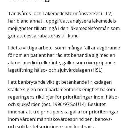
Tandvårds- och Läkemedelsförmånsverket (TLV)
har bland annat i uppgift att analysera läkemedels
möjligheter till att ingå i den läkemedelsförmån som
gör att dessa rabatteras till kund.
I detta viktiga arbete, som i många fall är avgörande
för om en patient har råd att behandla sig med en
aktuell medicin eller inte, gäller som övergripande
lagstiftning hälso- och sjukvårdslagen (HSL).
I ett banbrytande viktigt betänkande i riksdagen
ställde sig en bred parlamentarisk enighet bakom
regeringens riktlinjer för prioriteringar inom hälso-
och sjukvården (bet. 1996/97:SoU14). Beslutet
innebär att tre principer ska gälla för prioriteringar
inom vården: människovärdesprincipen, behovs-
och solidaritetsprincipen samt kostnads-