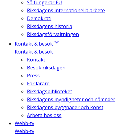
Så fungerar EU
Riksdagens internationella arbete
Demokrati
Riksdagens historia
Riksdagsförvaltningen
Kontakt & besök
Kontakt & besök
Kontakt
Besök riksdagen
Press
För lärare
Riksdagsbiblioteket
Riksdagens myndigheter och nämnder
Riksdagens byggnader och konst
Arbeta hos oss
Webb-tv
Webb-tv