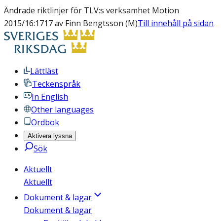
Ändrade riktlinjer för TLV:s verksamhet Motion
2015/16:1717 av Finn Bengtsson (M)
Till innehåll på sidan
Lättläst
Teckenspråk
In English
Other languages
Ordbok
Aktivera lyssna
Sök
Aktuellt
Aktuellt
Dokument & lagar
Dokument & lagar