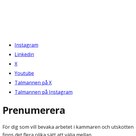
Instagram
Linkedin
X
Youtube
Talmannen på X
Talmannen på Instagram
Prenumerera
För dig som vill bevaka arbetet i kammaren och utskotten
finns det flera olika sätt att välja mellan.