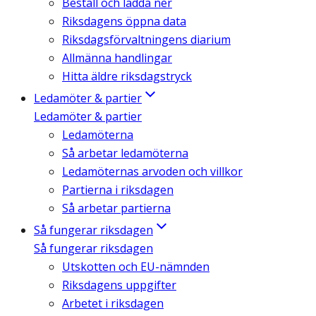
Beställ och ladda ner
Riksdagens öppna data
Riksdagsförvaltningens diarium
Allmänna handlingar
Hitta äldre riksdagstryck
Ledamöter & partier
Ledamöter & partier
Ledamöterna
Så arbetar ledamöterna
Ledamöternas arvoden och villkor
Partierna i riksdagen
Så arbetar partierna
Så fungerar riksdagen
Så fungerar riksdagen
Utskotten och EU-nämnden
Riksdagens uppgifter
Arbetet i riksdagen