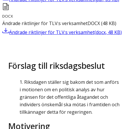
DOCX
Ändrade riktlinjer för TLV:s verksamhet
DOCX
(
48
KB
)
Ändrade riktlinjer för TLV:s verksamhet
(
docx
,
48
KB
)
Förslag till riksdagsbeslut
Riksdagen ställer sig bakom det som anförs
i motionen om en politisk analys av hur
gränsen för det offentliga åtagandet och
individers önskemål ska mötas i framtiden och
tillkännager detta för regeringen.
Motivering