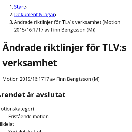
Start
Dokument & lagar
Ändrade riktlinjer för TLV:s verksamhet (Motion
2015/16:1717 av Finn Bengtsson (M))
Ändrade riktlinjer för TLV:s
verksamhet
Motion
2015/16:1717 av Finn Bengtsson (M)
Ärendet är avslutat
otionskategori
Fristående motion
illdelat
Socialutskottet