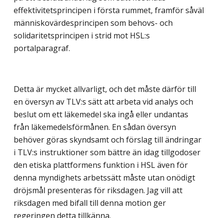
effektivitetsprincipen i första rummet, framför såväl
människovärdesprincipen som behovs- och
solidaritetsprincipen i strid mot HSL:s
portalparagraf.
Detta är mycket allvarligt, och det måste därför till
en översyn av TLV:s sätt att arbeta vid analys och
beslut om ett läkemedel ska ingå eller undantas
från läkemedelsförmånen. En sådan översyn
behöver göras skyndsamt och förslag till ändringar
i TLV:s instruktioner som bättre än idag tillgodoser
den etiska plattformens funktion i HSL även för
denna myndighets arbetssätt måste utan onödigt
dröjsmål presenteras för riksdagen. Jag vill att
riksdagen med bifall till denna motion ger
regeringen detta tillkänna.