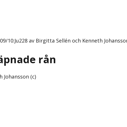
/10:Ju228 av Birgitta Sellén och Kenneth Johansson
äpnade rån
h Johansson (c)