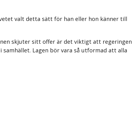
et valt detta sätt för han eller hon känner till
en skjuter sitt offer är det viktigt att regeringen
 samhället. Lagen bör vara så utformad att alla