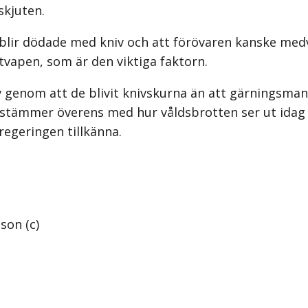
skjuten.
blir dödade med kniv och att förövaren kanske medvet
utvapen, som är den viktiga faktorn.
v genom att de blivit knivskurna än att gärningsmann
stämmer överens med hur våldsbrotten ser ut idag i
regeringen tillkänna.
son (c)