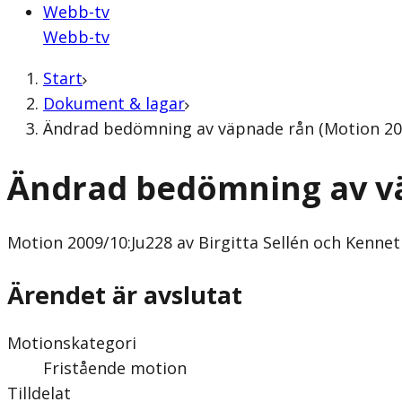
Webb-tv
Webb-tv
Start
Dokument & lagar
Ändrad bedömning av väpnade rån (Motion 2009
Ändrad bedömning av v
Motion
2009/10:Ju228 av Birgitta Sellén och Kennet
Ärendet är avslutat
Motionskategori
Fristående motion
Tilldelat