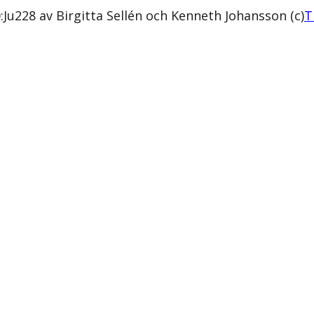
u228 av Birgitta Sellén och Kenneth Johansson (c)
T