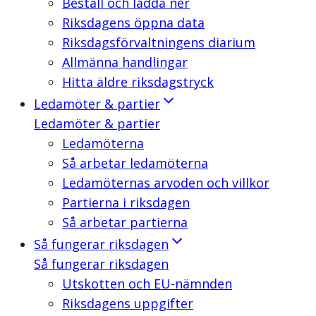
Beställ och ladda ner
Riksdagens öppna data
Riksdagsförvaltningens diarium
Allmänna handlingar
Hitta äldre riksdagstryck
Ledamöter & partier
Ledamöter & partier
Ledamöterna
Så arbetar ledamöterna
Ledamöternas arvoden och villkor
Partierna i riksdagen
Så arbetar partierna
Så fungerar riksdagen
Så fungerar riksdagen
Utskotten och EU-nämnden
Riksdagens uppgifter