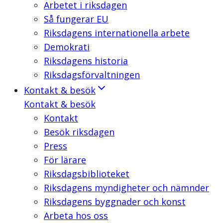
Arbetet i riksdagen
Så fungerar EU
Riksdagens internationella arbete
Demokrati
Riksdagens historia
Riksdagsförvaltningen
Kontakt & besök
Kontakt & besök
Kontakt
Besök riksdagen
Press
För lärare
Riksdagsbiblioteket
Riksdagens myndigheter och nämnder
Riksdagens byggnader och konst
Arbeta hos oss