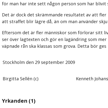
för man har inte sett någon person som har blivit 
Det är dock det skrämmande resultatet av att fler 
att straffet blir lägre då, än om man använder skj
Eftersom det är fler människor som förlorar sitt li
ser över lagtexten och gör en lagändring som mer 
väpnade rån ska klassas som grova. Detta bör ges 
Stockholm den 29 september 2009
Birgitta Sellén (c)
Kenneth Johans
Yrkanden (1)