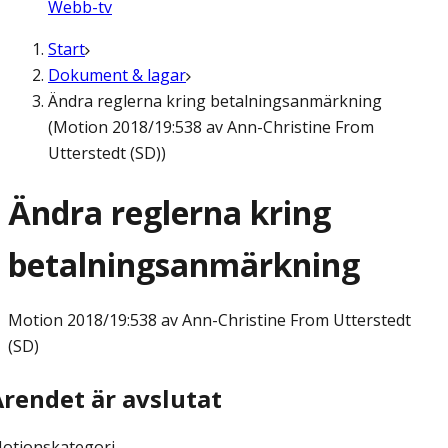
Webb-tv
Start
Dokument & lagar
Ändra reglerna kring betalningsanmärkning
(Motion 2018/19:538 av Ann-Christine From
Utterstedt (SD))
Ändra reglerna kring
betalningsanmärkning
Motion
2018/19:538 av Ann-Christine From Utterstedt
(SD)
Ärendet är avslutat
otionskategori