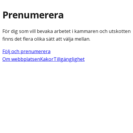
Prenumerera
För dig som vill bevaka arbetet i kammaren och utskotten
finns det flera olika sätt att välja mellan.
Följ och prenumerera
Om webbplatsen
Kakor
Tillgänglighet