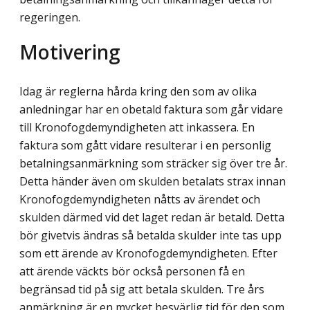
regeringen.
Motivering
Idag är reglerna hårda kring den som av olika
anledningar har en obetald faktura som går vidare
till Kronofogdemyndigheten att inkassera. En
faktura som gått vidare resulterar i en personlig
betalningsanmärkning som sträcker sig över tre år.
Detta händer även om skulden betalats strax innan
Kronofogdemyndigheten nåtts av ärendet och
skulden där­med vid det laget redan är betald. Detta
bör givetvis ändras så betalda skulder inte tas upp
som ett ärende av Kronofogdemyndigheten. Efter
att ärende väckts bör också personen få en
begränsad tid på sig att betala skulden. Tre års
anmärkning är en mycket besvärlig tid för den som