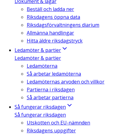
Dokument & lagar
Beställ och ladda ner
Riksdagens öppna data
Riksdagsförvaltningens diarium
Allmänna handlingar
Hitta äldre riksdagstryck
Ledamöter & partier
Ledamöter & partier
Ledamöterna
Så arbetar ledamöterna
Ledamöternas arvoden och villkor
Partierna i riksdagen
Så arbetar partierna
Så fungerar riksdagen
Så fungerar riksdagen
Utskotten och EU-nämnden
Riksdagens uppgifter