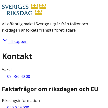
All offentlig makt i Sverige utgår från folket och
riksdagen är folkets främsta företrädare.
Till toppen
Kontakt
Växel
08-786 40 00
Faktafrågor om riksdagen och EU
Riksdagsinformation
020-349 000