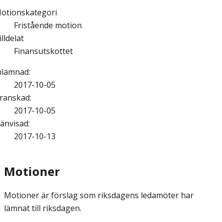
otionskategori
Fristående motion
illdelat
Finansutskottet
nlämnad
:
2017-10-05
ranskad
:
2017-10-05
änvisad
:
2017-10-13
Motioner
Motioner är förslag som riksdagens ledamöter har
lämnat till riksdagen.