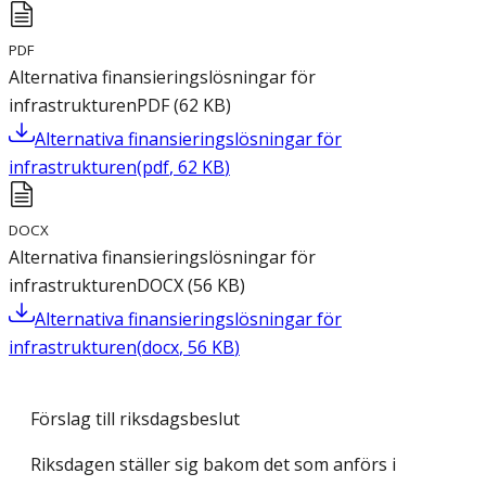
PDF
Alternativa finansieringslösningar för
infrastrukturen
PDF
(
62
KB
)
Alternativa finansieringslösningar för
infrastrukturen
(
pdf
,
62
KB
)
DOCX
Alternativa finansieringslösningar för
infrastrukturen
DOCX
(
56
KB
)
Alternativa finansieringslösningar för
infrastrukturen
(
docx
,
56
KB
)
Förslag till riksdagsbeslut
Riksdagen ställer sig bakom det som anförs i