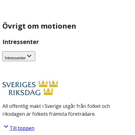
Övrigt om motionen
Intressenter
Intressenter
All offentlig makt i Sverige utgår från folket och
riksdagen är folkets främsta företrädare.
Till toppen