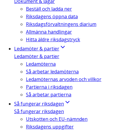
Dokument & lagar
Beställ och ladda ner
Riksdagens öppna data
Riksdagsförvaltningens diarium
Allmänna handlingar
Hitta äldre riksdagstryck
Ledamöter & partier
Ledamöter & partier
Ledamöterna
Så arbetar ledamöterna
Ledamöternas arvoden och villkor
Partierna i riksdagen
Så arbetar partierna
Så fungerar riksdagen
Så fungerar riksdagen
Utskotten och EU-nämnden
Riksdagens uppgifter