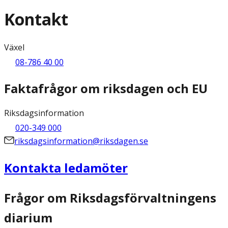
Kontakt
Växel
08-786 40 00
Faktafrågor om riksdagen och EU
Riksdagsinformation
020-349 000
riksdagsinformation@riksdagen.se
Kontakta ledamöter
Frågor om Riksdagsförvaltningens
diarium