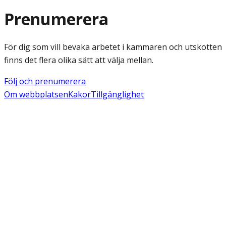
Prenumerera
För dig som vill bevaka arbetet i kammaren och utskotten
finns det flera olika sätt att välja mellan.
Följ och prenumerera
Om webbplatsen
Kakor
Tillgänglighet