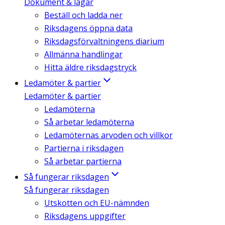
Dokument & lagar
Beställ och ladda ner
Riksdagens öppna data
Riksdagsförvaltningens diarium
Allmänna handlingar
Hitta äldre riksdagstryck
Ledamöter & partier
Ledamöter & partier
Ledamöterna
Så arbetar ledamöterna
Ledamöternas arvoden och villkor
Partierna i riksdagen
Så arbetar partierna
Så fungerar riksdagen
Så fungerar riksdagen
Utskotten och EU-nämnden
Riksdagens uppgifter