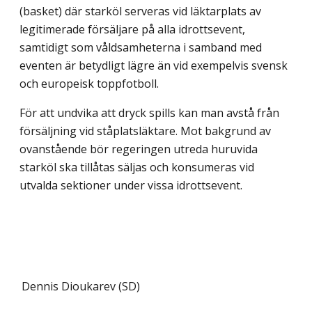
(basket) där starköl serveras vid läktarplats av
legitimerade försäljare på alla idrottsevent,
samtidigt som våldsamheterna i samband med
eventen är betydligt lägre än vid exempelvis svensk
och europeisk topp­fotboll.
För att undvika att dryck spills kan man avstå från
försäljning vid ståplatsläktare. Mot bakgrund av
ovanstående bör regeringen utreda huruvida
starköl ska tillåtas säljas och konsumeras vid
utvalda sektioner under vissa idrottsevent.
Dennis Dioukarev (SD)