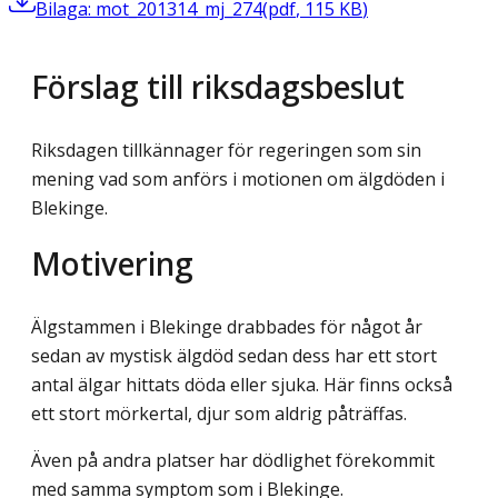
Bilaga: mot_201314_mj_274
(
pdf
,
115
KB
)
Förslag till riksdagsbeslut
Riksdagen tillkännager för regeringen som sin
mening vad som anförs i motionen om älgdöden i
Blekinge.
Motivering
Älgstammen i Blekinge drabbades för något år
sedan av mystisk älgdöd sedan dess har ett stort
antal älgar hittats döda eller sjuka. Här finns också
ett stort mörkertal, djur som aldrig påträffas.
Även på andra platser har dödlighet förekommit
med samma symptom som i Blekinge.