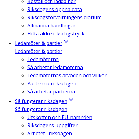
Beställ och ladda ner
Riksdagens öppna data
Riksdagsförvaltningens diarium
Allmänna handlingar
Hitta äldre riksdagstryck
Ledamöter & partier
Ledamöter & partier
Ledamöterna
Så arbetar ledamöterna
Ledamöternas arvoden och villkor
Partierna i riksdagen
Så arbetar partierna
Så fungerar riksdagen
Så fungerar riksdagen
Utskotten och EU-nämnden
Riksdagens uppgifter
Arbetet i riksdagen