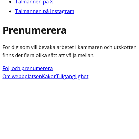
Talmannen på X
Talmannen på Instagram
Prenumerera
För dig som vill bevaka arbetet i kammaren och utskotten
finns det flera olika sätt att välja mellan.
Följ och prenumerera
Om webbplatsen
Kakor
Tillgänglighet