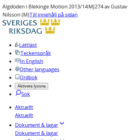
Älgdöden i Blekinge Motion 2013/14:MJ274 av Gustav
Nilsson (M)
Till innehåll på sidan
Lättläst
Teckenspråk
In English
Other languages
Ordbok
Aktivera lyssna
Sök
Aktuellt
Aktuellt
Dokument & lagar
Dokument & lagar