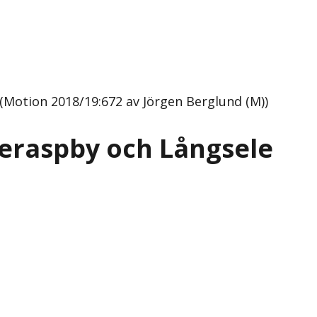
Motion 2018/19:672 av Jörgen Berglund (M))
eraspby och Långsele