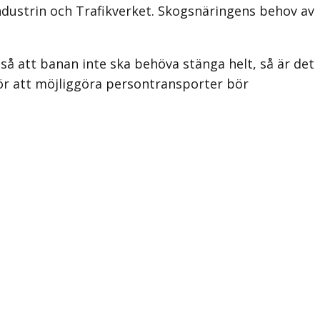
ndustrin och Trafikverket. Skogsnäringens behov av
så att banan inte ska behöva stänga helt, så är det
h för att möjliggöra persontransporter bör