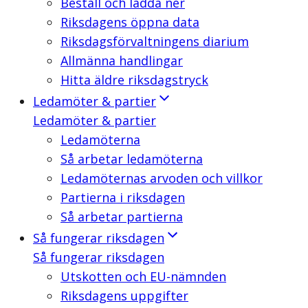
Beställ och ladda ner
Riksdagens öppna data
Riksdagsförvaltningens diarium
Allmänna handlingar
Hitta äldre riksdagstryck
Ledamöter & partier
Ledamöter & partier
Ledamöterna
Så arbetar ledamöterna
Ledamöternas arvoden och villkor
Partierna i riksdagen
Så arbetar partierna
Så fungerar riksdagen
Så fungerar riksdagen
Utskotten och EU-nämnden
Riksdagens uppgifter