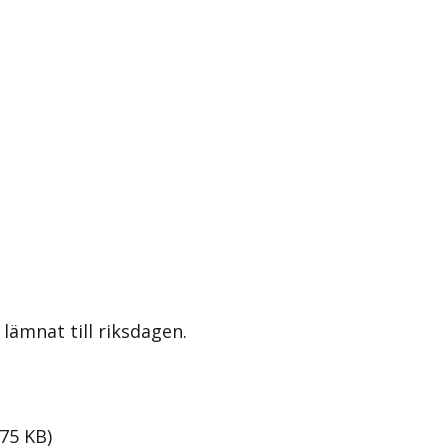
lämnat till riksdagen.
75
KB
)