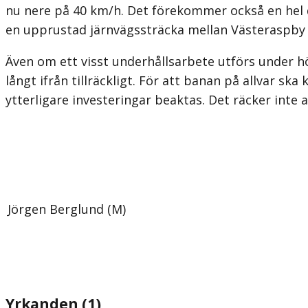
nu nere på 40 km/h. Det förekommer också en hel d
en upprustad järnvägssträcka mellan Västeraspby 
Även om ett visst underhållsarbete utförs under hö
långt ifrån tillräckligt. För att banan på allvar s
ytterligare investeringar beaktas. Det räcker inte 
Jörgen Berglund (M)
Yrkanden (1)