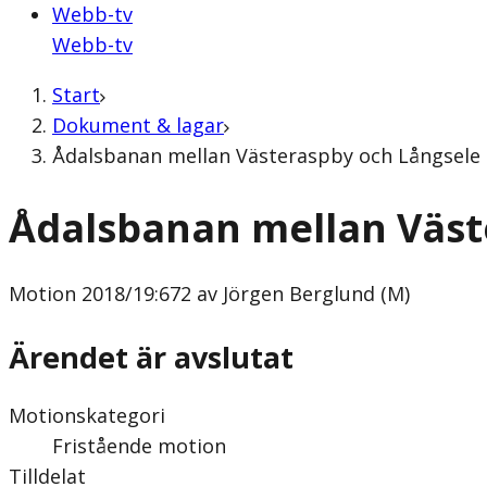
Webb-tv
Webb-tv
Start
Dokument & lagar
Ådalsbanan mellan Västeraspby och Långsele (
Ådalsbanan mellan Väst
Motion
2018/19:672 av Jörgen Berglund (M)
Ärendet är avslutat
Motionskategori
Fristående motion
Tilldelat