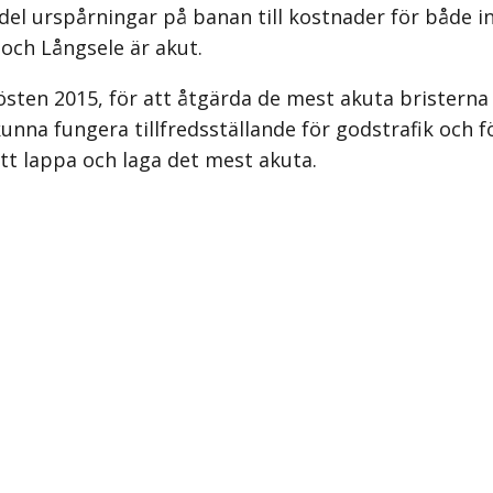
el urspårningar på banan till kostnader för både i
och Långsele är akut.
sten 2015, för att åtgärda de mest akuta bristerna 
ka kunna fungera tillfredsställande för godstrafik oc
att lappa och laga det mest akuta.