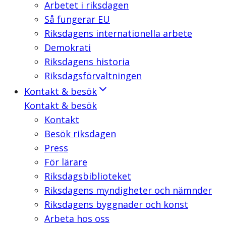
Arbetet i riksdagen
Så fungerar EU
Riksdagens internationella arbete
Demokrati
Riksdagens historia
Riksdagsförvaltningen
Kontakt & besök
Kontakt & besök
Kontakt
Besök riksdagen
Press
För lärare
Riksdagsbiblioteket
Riksdagens myndigheter och nämnder
Riksdagens byggnader och konst
Arbeta hos oss