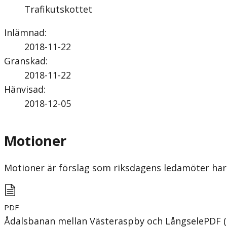
Trafikutskottet
Inlämnad
:
2018-11-22
Granskad
:
2018-11-22
Hänvisad
:
2018-12-05
Motioner
Motioner är förslag som riksdagens ledamöter har 
PDF
Ådalsbanan mellan Västeraspby och Långsele
PDF
(