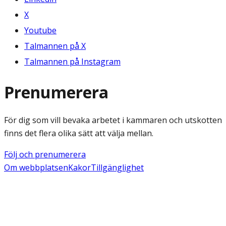
X
Youtube
Talmannen på X
Talmannen på Instagram
Prenumerera
För dig som vill bevaka arbetet i kammaren och utskotten
finns det flera olika sätt att välja mellan.
Följ och prenumerera
Om webbplatsen
Kakor
Tillgänglighet