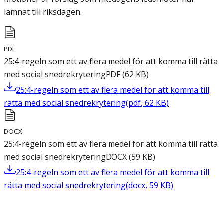
lämnat till riksdagen.
PDF
25:4-regeln som ett av flera medel för att komma till rätta
med social snedrekrytering
PDF
(
62
KB
)
25:4-regeln som ett av flera medel för att komma till
rätta med social snedrekrytering
(
pdf
,
62
KB
)
DOCX
25:4-regeln som ett av flera medel för att komma till rätta
med social snedrekrytering
DOCX
(
59
KB
)
25:4-regeln som ett av flera medel för att komma till
rätta med social snedrekrytering
(
docx
,
59
KB
)