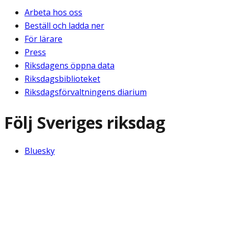
Arbeta hos oss
Beställ och ladda ner
För lärare
Press
Riksdagens öppna data
Riksdagsbiblioteket
Riksdagsförvaltningens diarium
Följ Sveriges riksdag
Bluesky