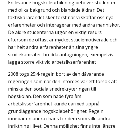
En levande högskoleutbildning behöver studenter
med olika bakgrund och blandade åldrar. Det
faktiska lärandet sker först när vi skaffar oss nya
erfarenheter och interagerar med andra människor.
De äldre studenterna utgör en viktig resurs
eftersom de oftast är mycket studiemotiverade och
har helt andra erfarenheter än sina yngre
studiekamrater. bredda antagningen, exempelvis
lägga större vikt vid arbetslivserfarenhet
2008 togs 25:4-regeln bort av den dåvarande
regeringen som när den infördes var ett försök att
minska den sociala snedrekryteringen till
högskolan. Den som hade fyra års
arbetslivserfarenhet kunde därmed uppnå
grundläggande högskolebehörighet. Regeln
innebar en andra chans för dem som ville ändra
inriktning i livet. Denna möjlighet finns inte längre