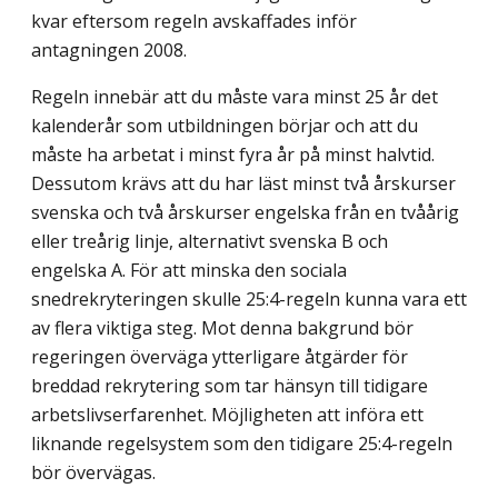
kvar eftersom regeln avskaffades inför
antagningen 2008.
Regeln innebär att du måste vara minst 25 år det
kalenderår som utbildningen börjar och att du
måste ha arbetat i minst fyra år på minst halvtid.
Dessutom krävs att du har läst minst två årskurser
svenska och två årskurser engelska från en tvåårig
eller treårig linje, alternativt svenska B och
engelska A. För att minska den sociala
snedrekryteringen skulle 25:4-regeln kunna vara ett
av flera viktiga steg. Mot denna bakgrund bör
regeringen överväga ytterligare åtgärder för
breddad rekrytering som tar hänsyn till tidigare
arbetslivserfarenhet. Möjligheten att införa ett
liknande regelsystem som den tidigare 25:4-regeln
bör övervägas.