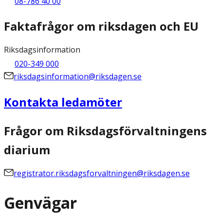
08-786 40 00
Faktafrågor om riksdagen och EU
Riksdagsinformation
020-349 000
riksdagsinformation@riksdagen.se
Kontakta ledamöter
Frågor om Riksdagsförvaltningens
diarium
registrator.riksdagsforvaltningen@riksdagen.se
Genvägar