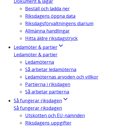
Dokument & lagar
Beställ och ladda ner
Riksdagens öppna data
Riksdagsförvaltningens diarium
Allmänna handlingar
Hitta äldre riksdagstryck
Ledamöter & partier
Ledamöter & partier
Ledamöterna
Så arbetar ledamöterna
Ledamöternas arvoden och villkor
Partierna i riksdagen
Så arbetar partierna
Så fungerar riksdagen
Så fungerar riksdagen
Utskotten och EU-nämnden
Riksdagens uppgifter