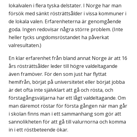
lokalvalen i flera tyska delstater. I Norge har man
försök med sänkt rösträttsålder i vissa kommuner i
de lokala valen. Erfarenheterna är genomgående
goda. Ingen redovisar några större problem. (Inte
heller tycks ungdomsröstandet ha påverkat
valresultaten.)
En klar erfarenhet från bland annat Norge är att 16
års rösträttsålder leder till högre valdeltagande
även framöver. För den som just har flyttat
hemifrån, börjat på universitetet eller börjat jobba
är det ofta inte självklart att gå och rösta, och
första­gångsväljarna har ett lågt valdeltagande. Om
man däremot röstar för första gången när man går
i skolan finns man i ett sammanhang som gör att
sannolikheten för att gå till valurnorna och komma
in i ett röstbeteende ökar.