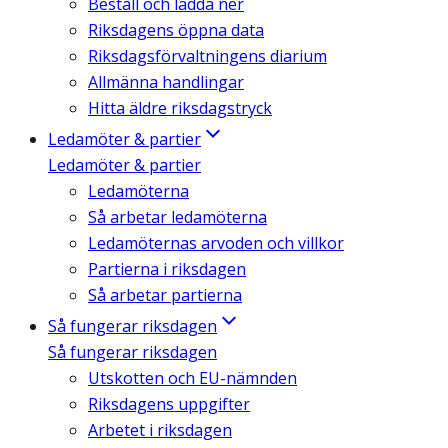
Beställ och ladda ner
Riksdagens öppna data
Riksdagsförvaltningens diarium
Allmänna handlingar
Hitta äldre riksdagstryck
Ledamöter & partier
Ledamöter & partier
Ledamöterna
Så arbetar ledamöterna
Ledamöternas arvoden och villkor
Partierna i riksdagen
Så arbetar partierna
Så fungerar riksdagen
Så fungerar riksdagen
Utskotten och EU-nämnden
Riksdagens uppgifter
Arbetet i riksdagen