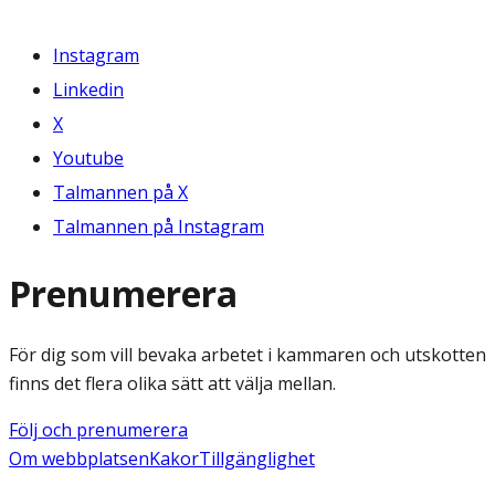
Instagram
Linkedin
X
Youtube
Talmannen på X
Talmannen på Instagram
Prenumerera
För dig som vill bevaka arbetet i kammaren och utskotten
finns det flera olika sätt att välja mellan.
Följ och prenumerera
Om webbplatsen
Kakor
Tillgänglighet