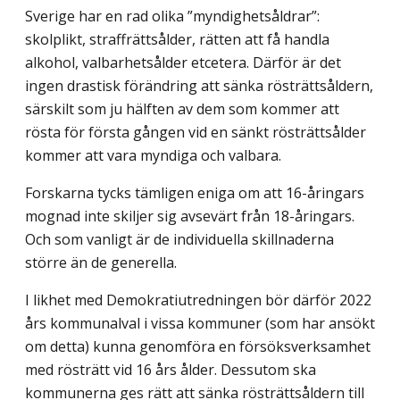
Sverige har en rad olika ”myndighetsåldrar”:
skolplikt, straffrättsålder, rätten att få handla
alkohol, valbarhetsålder etcetera. Därför är det
ingen drastisk förändring att sänka rösträttsåldern,
särskilt som ju hälften av dem som kommer att
rösta för första gången vid en sänkt rösträttsålder
kommer att vara myndiga och valbara.
Forskarna tycks tämligen eniga om att 16-åringars
mognad inte skiljer sig avsevärt från 18-åringars.
Och som vanligt är de individuella skillnaderna
större än de generella.
I likhet med Demokratiutredningen bör därför 2022
års kommunalval i vissa kommuner (som har ansökt
om detta) kunna genomföra en försöksverksamhet
med rösträtt vid 16 års ålder. Dessutom ska
kommunerna ges rätt att sänka rösträttsåldern till