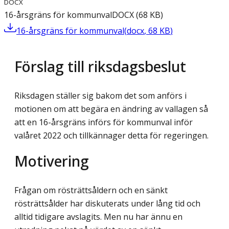
DOCX
16-årsgräns för kommunval
DOCX
(
68
KB
)
16-årsgräns för kommunval
(
docx
,
68
KB
)
Förslag till riksdagsbeslut
Riksdagen ställer sig bakom det som anförs i
motionen om att begära en ändring av vallagen så
att en 16-årsgräns införs för kommunval inför
valåret 2022 och tillkännager detta för regeringen.
Motivering
Frågan om rösträttsåldern och en sänkt
rösträttsålder har diskuterats under lång tid och
alltid tidigare avslagits. Men nu har ännu en