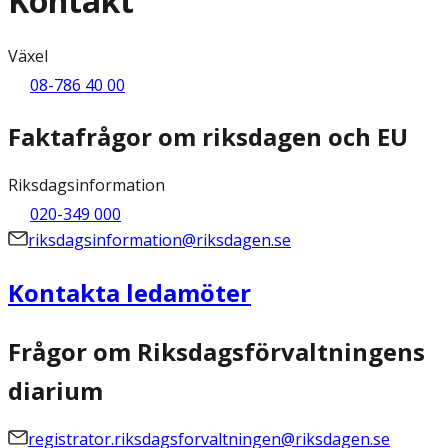
Kontakt
Växel
08-786 40 00
Faktafrågor om riksdagen och EU
Riksdagsinformation
020-349 000
riksdagsinformation@riksdagen.se
Kontakta ledamöter
Frågor om Riksdagsförvaltningens
diarium
registrator.riksdagsforvaltningen@riksdagen.se