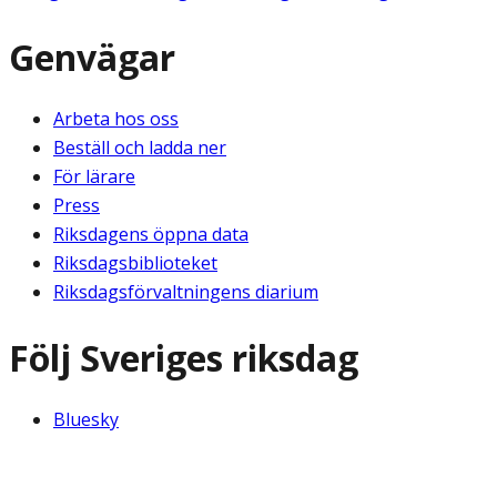
Genvägar
Arbeta hos oss
Beställ och ladda ner
För lärare
Press
Riksdagens öppna data
Riksdagsbiblioteket
Riksdagsförvaltningens diarium
Följ Sveriges riksdag
Bluesky