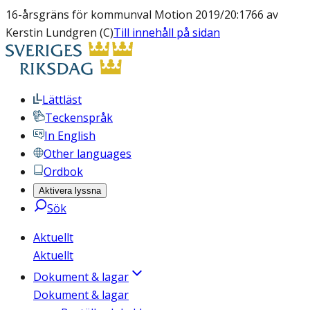
16-årsgräns för kommunval Motion 2019/20:1766 av
Kerstin Lundgren (C)
Till innehåll på sidan
Lättläst
Teckenspråk
In English
Other languages
Ordbok
Aktivera lyssna
Sök
Aktuellt
Aktuellt
Dokument & lagar
Dokument & lagar