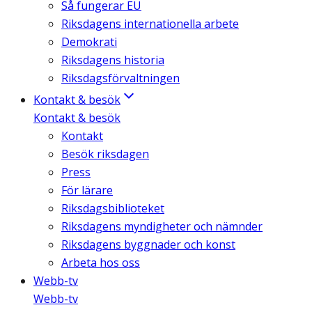
Så fungerar EU
Riksdagens internationella arbete
Demokrati
Riksdagens historia
Riksdagsförvaltningen
Kontakt & besök
Kontakt & besök
Kontakt
Besök riksdagen
Press
För lärare
Riksdagsbiblioteket
Riksdagens myndigheter och nämnder
Riksdagens byggnader och konst
Arbeta hos oss
Webb-tv
Webb-tv