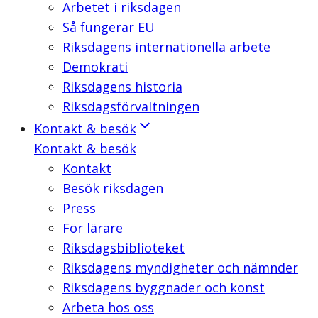
Arbetet i riksdagen
Så fungerar EU
Riksdagens internationella arbete
Demokrati
Riksdagens historia
Riksdagsförvaltningen
Kontakt & besök
Kontakt & besök
Kontakt
Besök riksdagen
Press
För lärare
Riksdagsbiblioteket
Riksdagens myndigheter och nämnder
Riksdagens byggnader och konst
Arbeta hos oss