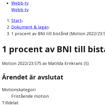
Webb-tv
Webb-tv
Start
Dokument & lagar
1 procent av BNI till bistånd (Motion 2022/23:5
1 procent av BNI till bis
Motion
2022/23:575 av Matilda Ernkrans (S)
Ärendet är avslutat
Motionskategori
Fristående motion
Tilldelat