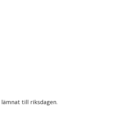
lämnat till riksdagen.