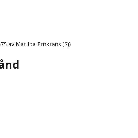
75 av Matilda Ernkrans (S))
tånd