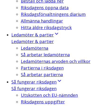
Beställ och ladda ner
Riksdagens öppna data
Riksdagsförvaltningens diarium
Allmänna handlingar
Hitta äldre riksdagstryck
Ledamöter & partier
Ledamöter & partier
Ledamöterna
Så arbetar ledamöterna
Ledamöternas arvoden och villkor
Partierna i riksdagen
Så arbetar partierna
Så fungerar riksdagen
Så fungerar riksdagen
Utskotten och EU-nämnden
Riksdagens uppgifter