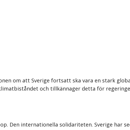
onen om att Sverige fortsatt ska vara en stark glob
klimatbiståndet och tillkännager detta för regeringe
ihop. Den internationella solidariteten. Sverige har