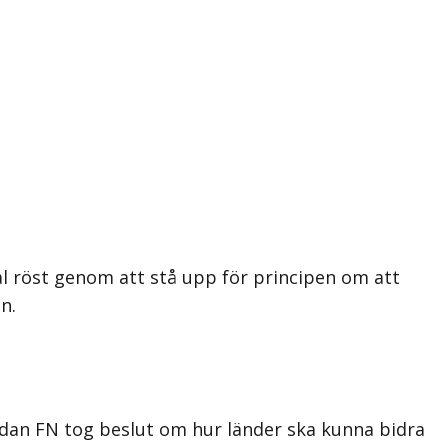
al röst genom att stå upp för principen om att
n.
 sedan FN tog beslut om hur länder ska kunna bidra