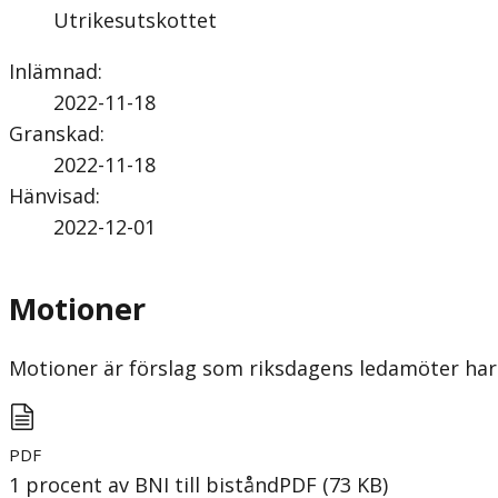
Utrikesutskottet
Inlämnad
:
2022-11-18
Granskad
:
2022-11-18
Hänvisad
:
2022-12-01
Motioner
Motioner är förslag som riksdagens ledamöter har 
PDF
1 procent av BNI till bistånd
PDF
(
73
KB
)