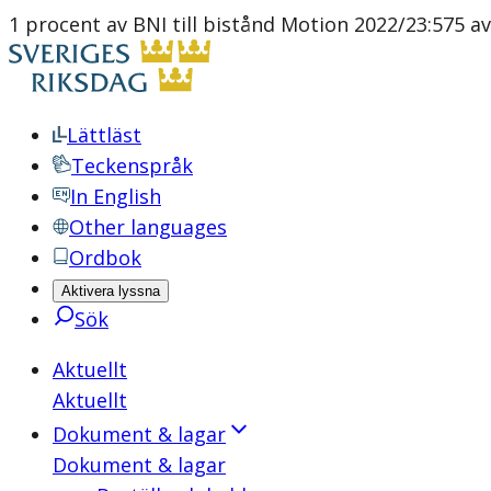
1 procent av BNI till bistånd Motion 2022/23:575 av
Lättläst
Teckenspråk
In English
Other languages
Ordbok
Aktivera lyssna
Sök
Aktuellt
Aktuellt
Dokument & lagar
Dokument & lagar