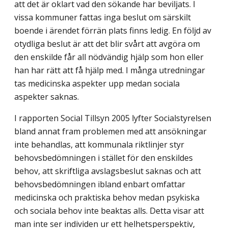
att det är oklart vad den sökande har beviljats. I
vissa kommuner fattas inga beslut om särskilt
boende i ärendet förrän plats finns ledig. En följd av
otydliga beslut är att det blir svårt att avgöra om
den enskilde får all nödvändig hjälp som hon eller
han har rätt att få hjälp med. I många utredningar
tas medicinska aspekter upp medan sociala
aspekter saknas.
I rapporten Social Tillsyn 2005 lyfter Socialstyrelsen
bland annat fram problemen med att ansökningar
inte behandlas, att kommunala riktlinjer styr
behovsbedömningen i stället för den enskildes
behov, att skriftliga avslagsbeslut saknas och att
behovsbedömningen ibland enbart omfattar
medicinska och praktiska behov medan psykiska
och sociala behov inte beaktas alls. Detta visar att
man inte ser individen ur ett helhetsperspektiv,