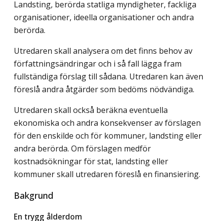
Landsting, berörda statliga myndigheter, fackliga
organisationer, ideella organisationer och andra
berörda.
Utredaren skall analysera om det finns behov av
författningsändringar och i så fall lägga fram
fullständiga förslag till sådana. Utredaren kan även
föreslå andra åtgärder som bedöms nödvändiga.
Utredaren skall också beräkna eventuella
ekonomiska och andra konsekvenser av förslagen
för den enskilde och för kommuner, landsting eller
andra berörda. Om förslagen medför
kostnadsökningar för stat, landsting eller
kommuner skall utredaren föreslå en finansiering.
Bakgrund
En trygg ålderdom