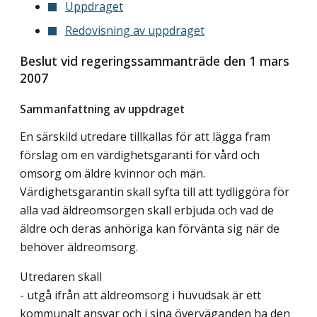
Uppdraget
Redovisning av uppdraget
Beslut vid regeringssammanträde den 1 mars
2007
Sammanfattning av uppdraget
En särskild utredare tillkallas för att lägga fram
förslag om en värdighetsgaranti för vård och
omsorg om äldre kvinnor och män.
Värdighetsgarantin skall syfta till att tydliggöra för
alla vad äldreomsorgen skall erbjuda och vad de
äldre och deras anhöriga kan förvänta sig när de
behöver äldreomsorg.
Utredaren skall
- utgå ifrån att äldreomsorg i huvudsak är ett
kommunalt ansvar och i sina överväganden ha den