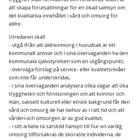
att skapa förutsättningar för en ökad samsyn om
det kvalitativa innehållet i vård och omsorg för
äldre.
Utredaren skall
- utgå ifrån att äldreomsorg i huvudsak är ett
kommunalt ansvar och i sina överväganden ha den
kommunala självstyrelsen som en utgångspunkt,
- överväga förslag på service- eller kvalitetsnivåer
som inte får underskridas,
- i sina överväganden analysera olika vägar att öka
tryggheten och förvissningen om att kvinnor och
män, oavsett kulturell eller etnisk bakgrund får den
vård och omsorg de har behov av i rätt tid och att
vården och omsorgen är av god kvalitet,
- i sitt arbete ta särskild hänsyn till hur en värdig
omsorg tillförsäkras de sköraste individerna, de