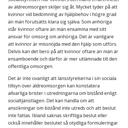
av äldreomsorgen skiljer sig åt. Mycket tyder på att
kvinnor vid bedömning av hjälpbehov i högre grad
än män förutsätts klara sig själva. Som anhöriga
står kvinnor oftare än män ensamma med sitt
ansvar för omsorg om anhöriga. Det är vanligare
att kvinnor är missnöjda med den hjälp som utförs.
Delvis kan det bero på att kvinnor oftare än män är
ensamboende och därför är mer utlämnade till den
offentliga omsorgen.
Det är inte ovanligt att länsstyrelserna i sin sociala
tillsyn över äldreomsorgen kan konstatera
allvarliga brister i utredningarna om bistånd enligt
socialtjänstlagen. Det kan handla om att
ansökningar om bistånd inte utreds och att beslut
inte fattas. Ibland saknas skriftliga beslut eller
också innehåller beslutet så otydliga formuleringar