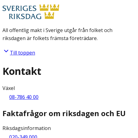
All offentlig makt i Sverige utgår från folket och
riksdagen är folkets främsta företrädare.
Till toppen
Kontakt
Växel
08-786 40 00
Faktafrågor om riksdagen och EU
Riksdagsinformation
020-349 000