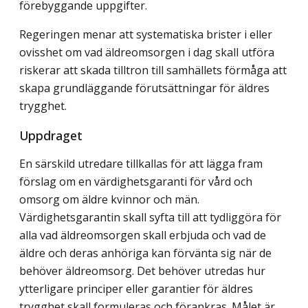
förebyggande uppgifter.
Regeringen menar att systematiska brister i eller
ovisshet om vad äldreomsorgen i dag skall utföra
riskerar att skada tilltron till samhällets förmåga att
skapa grundläggande förutsättningar för äldres
trygghet.
Uppdraget
En särskild utredare tillkallas för att lägga fram
förslag om en värdighetsgaranti för vård och
omsorg om äldre kvinnor och män.
Värdighetsgarantin skall syfta till att tydliggöra för
alla vad äldreomsorgen skall erbjuda och vad de
äldre och deras anhöriga kan förvänta sig när de
behöver äldreomsorg. Det behöver utredas hur
ytterligare principer eller garantier för äldres
trygghet skall formuleras och förankras. Målet är