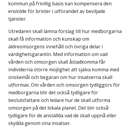
kommun på frivillig basis kan kompensera den
enskilde för brister i utförandet av beviljade
tjänster.
Utredaren skall lämna förslag till hur medborgarna
skall få information och kunskap om
äldreomsorgens innehåll och övriga delar i
värdighetsgarantin. Med information om vad
vården och omsorgen skall åstadkomma får
individerna större möjlighet att själva komma med
önskemål och begäran om hur insatserna skall
utformas. Om vården och omsorgen tydliggörs för
medborgarna blir det också tydligare för
beslutsfattare och ledare hur de skall utforma
omsorgen på det lokala planet. Det blir också
tydligare för de anställda vad de skall uppnå eller
skydda genom sina insatser.