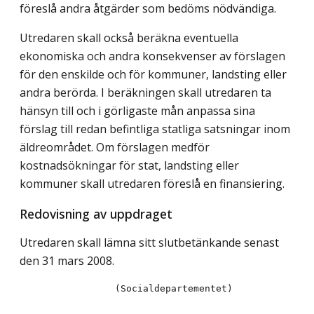
föreslå andra åtgärder som bedöms nödvändiga.
Utredaren skall också beräkna eventuella
ekonomiska och andra konsekvenser av förslagen
för den enskilde och för kommuner, landsting eller
andra berörda. I beräkningen skall utredaren ta
hänsyn till och i görligaste mån anpassa sina
förslag till redan befintliga statliga satsningar inom
äldreområdet. Om förslagen medför
kostnadsökningar för stat, landsting eller
kommuner skall utredaren föreslå en finansiering.
Redovisning av uppdraget
Utredaren skall lämna sitt slutbetänkande senast
den 31 mars 2008.