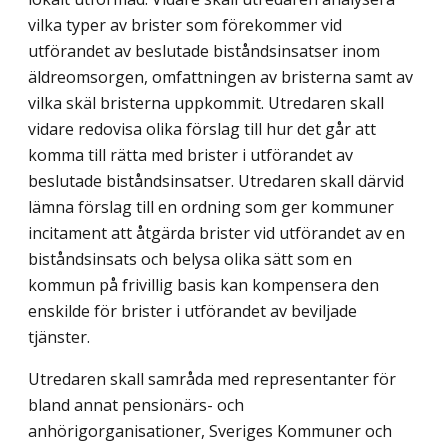
vilka typer av brister som förekommer vid
utförandet av beslutade biståndsinsatser inom
äldreomsorgen, omfattningen av bristerna samt av
vilka skäl bristerna uppkommit. Utredaren skall
vidare redovisa olika förslag till hur det går att
komma till rätta med brister i utförandet av
beslutade biståndsinsatser. Utredaren skall därvid
lämna förslag till en ordning som ger kommuner
incitament att åtgärda brister vid utförandet av en
biståndsinsats och belysa olika sätt som en
kommun på frivillig basis kan kompensera den
enskilde för brister i utförandet av beviljade
tjänster.
Utredaren skall samråda med representanter för
bland annat pensionärs- och
anhörigorganisationer, Sveriges Kommuner och