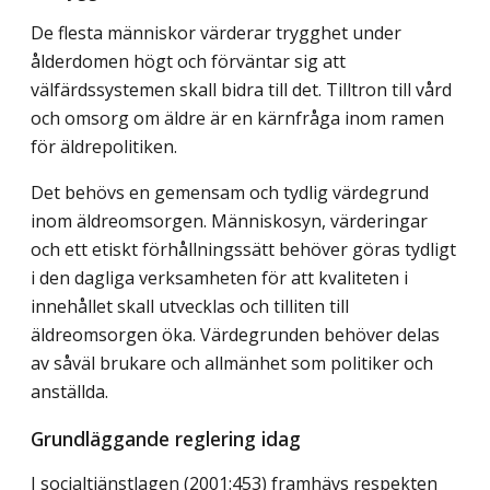
De flesta människor värderar trygghet under
ålderdomen högt och förväntar sig att
välfärdssystemen skall bidra till det. Tilltron till vård
och omsorg om äldre är en kärnfråga inom ramen
för äldrepolitiken.
Det behövs en gemensam och tydlig värdegrund
inom äldreomsorgen. Människosyn, värderingar
och ett etiskt förhållningssätt behöver göras tydligt
i den dagliga verksamheten för att kvaliteten i
innehållet skall utvecklas och tilliten till
äldreomsorgen öka. Värdegrunden behöver delas
av såväl brukare och allmänhet som politiker och
anställda.
Grundläggande reglering idag
I socialtjänstlagen (2001:453) framhävs respekten