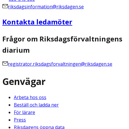
riksdagsinformation@riksdagen.se
Kontakta ledamöter
Frågor om Riksdagsförvaltningens
diarium
registrator.riksdagsforvaltningen@riksdagen.se
Genvägar
Arbeta hos oss
Beställ och ladda ner
För lärare
Press
Riksdagens öppna data