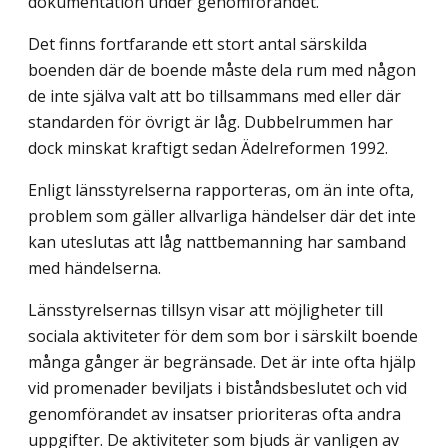
dokumentation under genomförandet.
Det finns fortfarande ett stort antal särskilda
boenden där de boende måste dela rum med någon
de inte själva valt att bo tillsammans med eller där
standarden för övrigt är låg. Dubbelrummen har
dock minskat kraftigt sedan Ädelreformen 1992.
Enligt länsstyrelserna rapporteras, om än inte ofta,
problem som gäller allvarliga händelser där det inte
kan uteslutas att låg nattbemanning har samband
med händelserna.
Länsstyrelsernas tillsyn visar att möjligheter till
sociala aktiviteter för dem som bor i särskilt boende
många gånger är begränsade. Det är inte ofta hjälp
vid promenader beviljats i biståndsbeslutet och vid
genomförandet av insatser prioriteras ofta andra
uppgifter. De aktiviteter som bjuds är vanligen av