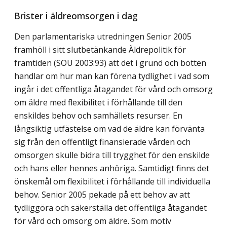
Brister i äldreomsorgen i dag
Den parlamentariska utredningen Senior 2005
framhöll i sitt slutbetänkande Äldrepolitik för
framtiden (SOU 2003:93) att det i grund och botten
handlar om hur man kan förena tydlighet i vad som
ingår i det offentliga åtagandet för vård och omsorg
om äldre med flexibilitet i förhållande till den
enskildes behov och samhällets resurser. En
långsiktig utfästelse om vad de äldre kan förvänta
sig från den offentligt finansierade vården och
omsorgen skulle bidra till trygghet för den enskilde
och hans eller hennes anhöriga. Samtidigt finns det
önskemål om flexibilitet i förhållande till individuella
behov. Senior 2005 pekade på ett behov av att
tydliggöra och säkerställa det offentliga åtagandet
för vård och omsorg om äldre. Som motiv