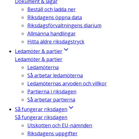
Dokument & lagar
Beställ och ladda ner
Riksdagens öppna data
Riksdagsförvaltningens diarium
Allmänna handlingar
Hitta äldre riksdagstryck
Ledamöter & partier
Ledamöter & partier
Ledamöterna
Så arbetar ledamöterna
Ledamöternas arvoden och villkor
Partierna i riksdagen
Så arbetar partierna
Så fungerar riksdagen
Så fungerar riksdagen
Utskotten och EU-nämnden
Riksdagens uppgifter