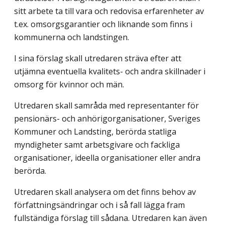
sitt arbete ta till vara och redovisa erfarenheter av
t.ex. omsorgsgarantier och liknande som finns i
kommunerna och landstingen.
I sina förslag skall utredaren sträva efter att
utjämna eventuella kvalitets- och andra skillnader i
omsorg för kvinnor och män.
Utredaren skall samråda med representanter för
pensionärs- och anhörigorganisationer, Sveriges
Kommuner och Landsting, berörda statliga
myndigheter samt arbetsgivare och fackliga
organisationer, ideella organisationer eller andra
berörda.
Utredaren skall analysera om det finns behov av
författningsändringar och i så fall lägga fram
fullständiga förslag till sådana. Utredaren kan även