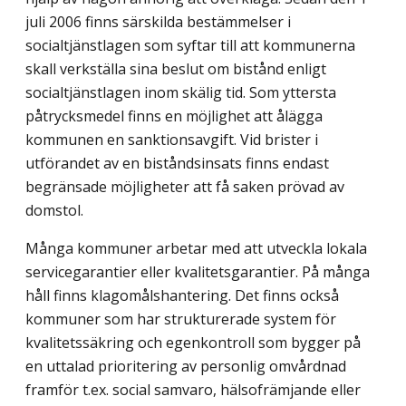
juli 2006 finns särskilda bestämmelser i
socialtjänstlagen som syftar till att kommunerna
skall verkställa sina beslut om bistånd enligt
socialtjänstlagen inom skälig tid. Som yttersta
påtrycksmedel finns en möjlighet att ålägga
kommunen en sanktionsavgift. Vid brister i
utförandet av en biståndsinsats finns endast
begränsade möjligheter att få saken prövad av
domstol.
Många kommuner arbetar med att utveckla lokala
servicegarantier eller kvalitetsgarantier. På många
håll finns klagomålshantering. Det finns också
kommuner som har strukturerade system för
kvalitetssäkring och egenkontroll som bygger på
en uttalad prioritering av personlig omvårdnad
framför t.ex. social samvaro, hälsofrämjande eller