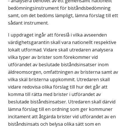
- analysera behovet av ett gemensamt nationellt
bedömningsinstrument för biståndsbedömning
samt, om det bedöms lämpligt, lämna förslag till ett
sådant instrument.
I uppdraget ingår att föreslå i vilka avseenden
värdighetsgarantin skall vara nationellt respektive
lokalt utformad. Vidare skall utredaren analysera
vilka typer av brister som förekommer vid
utförandet av beslutade biståndsinsatser inom
äldreomsorgen, omfattningen av bristerna samt av
vilka skäl bristerna uppkommit. Utredaren skall
vidare redovisa olika förslag till hur det går att
komma till rätta med brister i utförandet av
beslutade biståndsinsatser. Utredaren skall därvid
lämna förslag till en ordning som ger kommuner
incitament att åtgärda brister vid utförandet av en
biståndsinsats och belysa olika sätt som en