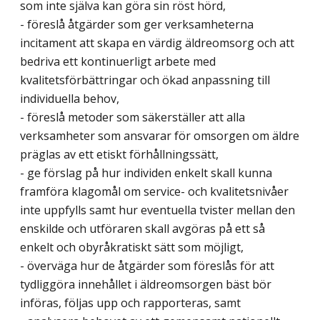
som inte själva kan göra sin röst hörd,
- föreslå åtgärder som ger verksamheterna
incitament att skapa en värdig äldreomsorg och att
bedriva ett kontinuerligt arbete med
kvalitetsförbättringar och ökad anpassning till
individuella behov,
- föreslå metoder som säkerställer att alla
verksamheter som ansvarar för omsorgen om äldre
präglas av ett etiskt förhållningssätt,
- ge förslag på hur individen enkelt skall kunna
framföra klagomål om service- och kvalitetsnivåer
inte uppfylls samt hur eventuella tvister mellan den
enskilde och utföraren skall avgöras på ett så
enkelt och obyråkratiskt sätt som möjligt,
- överväga hur de åtgärder som föreslås för att
tydliggöra innehållet i äldreomsorgen bäst bör
införas, följas upp och rapporteras, samt