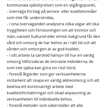
kommunala självstyrelsen som en utgångspunkt,
- överväga förslag på service- eller kvalitetsnivåer
som inte får underskridas,
- i sina överväganden analysera olika vägar att öka
tryggheten och förvissningen om att kvinnor och
män, oavsett kulturell eller etnisk bakgrund får den
vård och omsorg de har behov av i rätt tid och att
vården och omsorgen är av god kvalitet,
- i sitt arbete ta särskild hänsyn till hur en värdig
omsorg tillförsäkras de sköraste individerna, de
som inte själva kan göra sin röst hörd,
- föreslå åtgärder som ger verksamheterna
incitament att skapa en värdig äldreomsorg och att
bedriva ett kontinuerligt arbete med
kvalitetsförbättringar och ökad anpassning av
verksamheten till individuella behov,
- föreslå metoder som säkerställer att alla