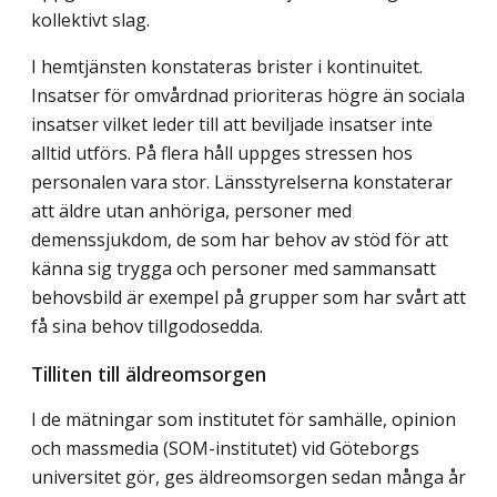
kollektivt slag.
I hemtjänsten konstateras brister i kontinuitet.
Insatser för omvårdnad prioriteras högre än sociala
insatser vilket leder till att beviljade insatser inte
alltid utförs. På flera håll uppges stressen hos
personalen vara stor. Länsstyrelserna konstaterar
att äldre utan anhöriga, personer med
demenssjukdom, de som har behov av stöd för att
känna sig trygga och personer med sammansatt
behovsbild är exempel på grupper som har svårt att
få sina behov tillgodosedda.
Tilliten till äldreomsorgen
I de mätningar som institutet för samhälle, opinion
och massmedia (SOM-institutet) vid Göteborgs
universitet gör, ges äldreomsorgen sedan många år