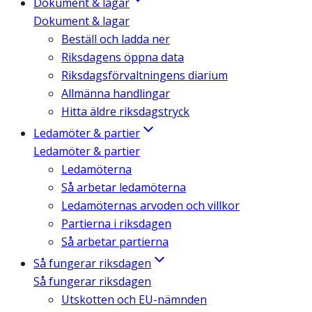
Dokument & lagar
Dokument & lagar
Beställ och ladda ner
Riksdagens öppna data
Riksdagsförvaltningens diarium
Allmänna handlingar
Hitta äldre riksdagstryck
Ledamöter & partier
Ledamöter & partier
Ledamöterna
Så arbetar ledamöterna
Ledamöternas arvoden och villkor
Partierna i riksdagen
Så arbetar partierna
Så fungerar riksdagen
Så fungerar riksdagen
Utskotten och EU-nämnden