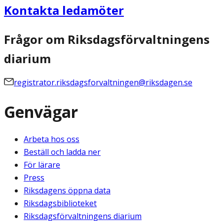
Kontakta ledamöter
Frågor om Riksdagsförvaltningens
diarium
registrator.riksdagsforvaltningen@riksdagen.se
Genvägar
Arbeta hos oss
Beställ och ladda ner
För lärare
Press
Riksdagens öppna data
Riksdagsbiblioteket
Riksdagsförvaltningens diarium