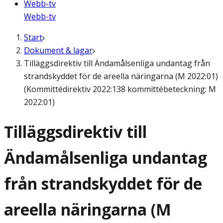
Webb-tv
Webb-tv
Start
Dokument & lagar
Tilläggsdirektiv till Ändamålsenliga undantag från
strandskyddet för de areella näringarna (M 2022:01)
(Kommittédirektiv 2022:138 kommittébeteckning: M
2022:01)
Tilläggsdirektiv till
Ändamålsenliga undantag
från strandskyddet för de
areella näringarna (M