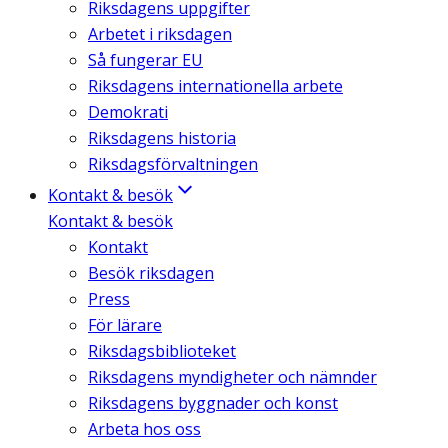
Riksdagens uppgifter
Arbetet i riksdagen
Så fungerar EU
Riksdagens internationella arbete
Demokrati
Riksdagens historia
Riksdagsförvaltningen
Kontakt & besök
Kontakt & besök
Kontakt
Besök riksdagen
Press
För lärare
Riksdagsbiblioteket
Riksdagens myndigheter och nämnder
Riksdagens byggnader och konst
Arbeta hos oss