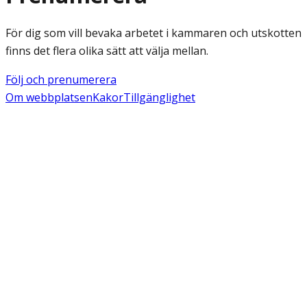
För dig som vill bevaka arbetet i kammaren och utskotten
finns det flera olika sätt att välja mellan.
Följ och prenumerera
Om webbplatsen
Kakor
Tillgänglighet