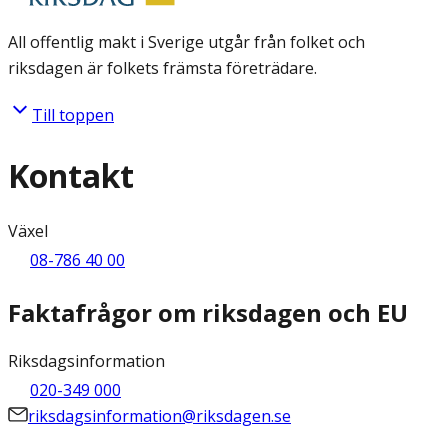
All offentlig makt i Sverige utgår från folket och
riksdagen är folkets främsta företrädare.
Till toppen
Kontakt
Växel
08-786 40 00
Faktafrågor om riksdagen och EU
Riksdagsinformation
020-349 000
riksdagsinformation@riksdagen.se