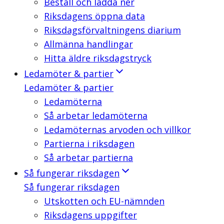
Beställ och ladda ner
Riksdagens öppna data
Riksdagsförvaltningens diarium
Allmänna handlingar
Hitta äldre riksdagstryck
Ledamöter & partier
Ledamöter & partier
Ledamöterna
Så arbetar ledamöterna
Ledamöternas arvoden och villkor
Partierna i riksdagen
Så arbetar partierna
Så fungerar riksdagen
Så fungerar riksdagen
Utskotten och EU-nämnden
Riksdagens uppgifter