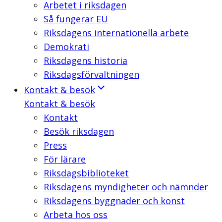
Arbetet i riksdagen
Så fungerar EU
Riksdagens internationella arbete
Demokrati
Riksdagens historia
Riksdagsförvaltningen
Kontakt & besök
Kontakt & besök
Kontakt
Besök riksdagen
Press
För lärare
Riksdagsbiblioteket
Riksdagens myndigheter och nämnder
Riksdagens byggnader och konst
Arbeta hos oss