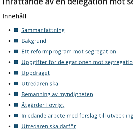
Inrättande av en delegation mot s
Innehåll
Sammanfattning
Bakgrund
Ett reformprogram mot segregation
Uppgifter för delegationen mot segregati
Uppdraget
Utredaren ska
Bemanning av myndigheten
Åtgärder i övrigt
Inledande arbete med förslag till utvecklin
Utredaren ska därför