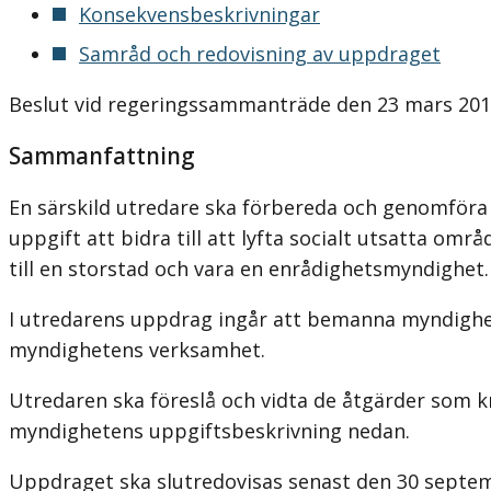
Konsekvensbeskrivningar
Samråd och redovisning av uppdraget
Beslut vid regeringssammanträde den 23 mars 20
Sammanfattning
En särskild utredare ska förbereda och genomför
uppgift att bidra till att lyfta socialt utsatta o
till en storstad och vara en enrådighetsmyndighet.
I utredarens uppdrag ingår att bemanna myndighete
myndighetens verksamhet.
Utredaren ska föreslå och vidta de åtgärder som k
myndighetens uppgiftsbeskrivning nedan.
Uppdraget ska slutredovisas senast den 30 septe