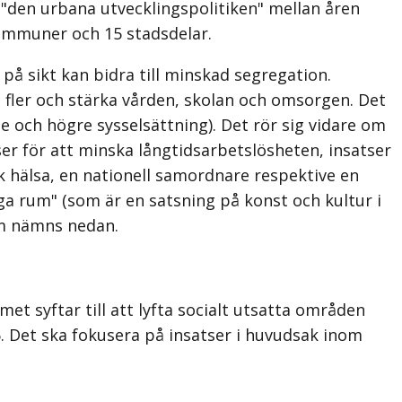
den urbana utvecklingspolitiken" mellan åren
ommuner och 15 stadsdelar.
på sikt kan bidra till minskad segregation.
a fler och stärka vården, skolan och omsorgen. Det
de och högre sysselsättning). Det rör sig vidare om
er för att minska långtidsarbetslösheten, insatser
k hälsa, en nationell samordnare respektive en
 rum" (som är en satsning på konst och kultur i
om nämns nedan.
t syftar till att lyfta socialt utsatta områden
. Det ska fokusera på insatser i huvudsak inom