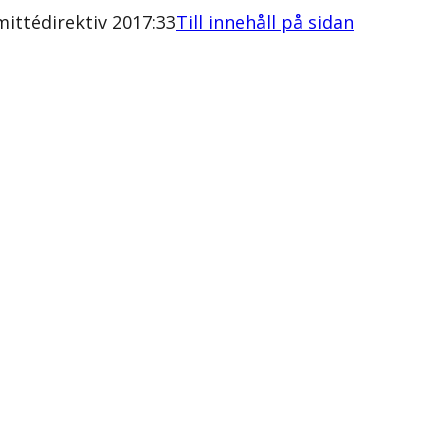
ittédirektiv 2017:33
Till innehåll på sidan