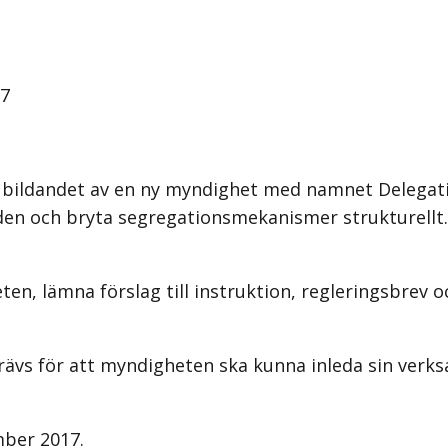
17
a bildandet av en ny myndighet med namnet Delegat
mråden och bryta segregationsmekanismer strukturellt
n, lämna förslag till instruktion, regleringsbrev 
rävs för att myndigheten ska kunna inleda sin verk
mber 2017.