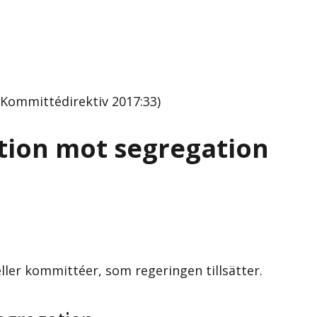
(Kommittédirektiv 2017:33)
tion mot segregation
eller kommittéer, som regeringen tillsätter.