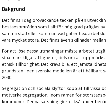
Bakgrund
Det finns i dag oroväckande tecken på en utveckling
bostadsområden som i alltför hög grad präglas av 
samma stad eller kommun vad gäller t.ex. arbetslö
vara mycket stora. Det finns även skillnader mell
För att lösa dessa utmaningar måste arbetet utgå fr
sina mänskliga rättigheter, dels om att uppmärksa
etnisk tillhörighet. Det krävs bl.a. ett jämställdh
grundsten i den svenska modellen är ett hållbart s
2030.
Segregation och sociala klyftor kopplat till vissa
motverka segregation. Inom ramen för storstadspol
kommuner. Denna satsning gick också under ben