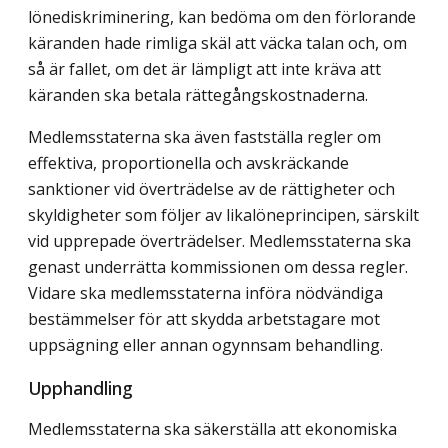
lönediskriminering, kan bedöma om den förlorande
käranden hade rimliga skäl att väcka talan och, om
så är fallet, om det är lämpligt att inte kräva att
käranden ska betala rättegångskostnaderna.
Medlemsstaterna ska även fastställa regler om
effektiva, proportionella och avskräckande
sanktioner vid överträdelse av de rättigheter och
skyldigheter som följer av likalöneprincipen, särskilt
vid upprepade överträdelser. Medlemsstaterna ska
genast underrätta kommissionen om dessa regler.
Vidare ska medlemsstaterna införa nödvändiga
bestämmelser för att skydda arbetstagare mot
uppsägning eller annan ogynnsam behandling.
Upphandling
Medlemsstaterna ska säkerställa att ekonomiska