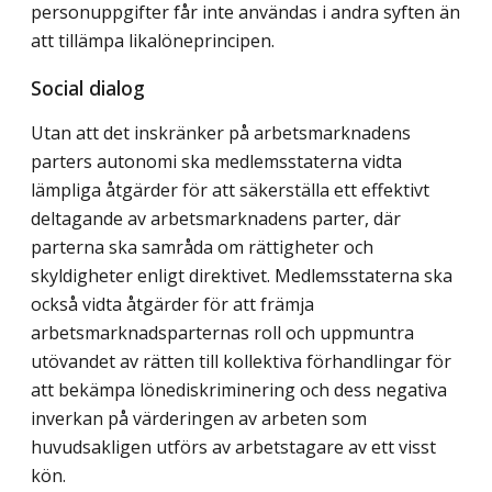
personuppgifter får inte användas i andra syften än
att tillämpa likalöneprincipen.
Social dialog
Utan att det inskränker på arbetsmarknadens
parters autonomi ska medlemsstaterna vidta
lämpliga åtgärder för att säkerställa ett effektivt
deltagande av arbetsmarknadens parter, där
parterna ska samråda om rättigheter och
skyldigheter enligt direktivet. Medlemsstaterna ska
också vidta åtgärder för att främja
arbetsmarknadsparternas roll och uppmuntra
utövandet av rätten till kollektiva förhandlingar för
att bekämpa lönediskriminering och dess negativa
inverkan på värderingen av arbeten som
huvudsakligen utförs av arbetstagare av ett visst
kön.