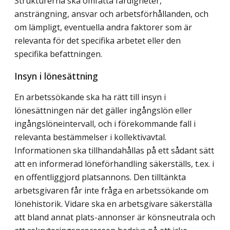
Strukturerna ska omfatta färdigheter,
ansträngning, ansvar och arbetsförhållanden, och
om lämpligt, eventuella andra faktorer som är
relevanta för det specifika arbetet eller den
specifika befattningen.
Insyn i lönesättning
En arbetssökande ska ha rätt till insyn i
lönesättningen när det gäller ingångslön eller
ingångslöneintervall, och i förekommande fall i
relevanta bestämmelser i kollektivavtal.
Informationen ska tillhandahållas på ett sådant sätt
att en informerad löneförhandling säkerställs, t.ex. i
en offentliggjord platsannons. Den tilltänkta
arbetsgivaren får inte fråga en arbetssökande om
lönehistorik. Vidare ska en arbetsgivare säkerställa
att bland annat plats-annonser är könsneutrala och