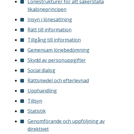
Lönestrukturer för att säkerställa
likalöneprincipen
Insyn i lönesättning
Rätt till information
Tillgång till information
Gemensam lönebedömning
Skydd av personuppgifter
Social dialog
Rättsmedel och efterlevnad
Upphandling
Tillsyn
Statistik
Genomförande och uppföljning av
direktivet