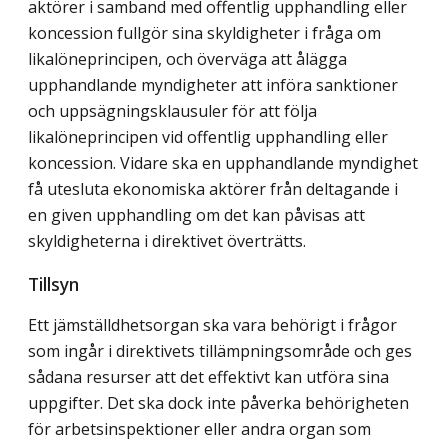
aktörer i samband med offentlig upphandling eller
koncession fullgör sina skyldigheter i fråga om
likalöneprincipen, och överväga att ålägga
upphandlande myndigheter att införa sanktioner
och uppsägningsklausuler för att följa
likalöneprincipen vid offentlig upphandling eller
koncession. Vidare ska en upphandlande myndighet
få utesluta ekonomiska aktörer från deltagande i
en given upphandling om det kan påvisas att
skyldigheterna i direktivet överträtts.
Tillsyn
Ett jämställdhetsorgan ska vara behörigt i frågor
som ingår i direktivets tillämpningsområde och ges
sådana resurser att det effektivt kan utföra sina
uppgifter. Det ska dock inte påverka behörigheten
för arbetsinspektioner eller andra organ som