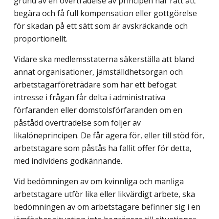
grund av en överträdelse av principen har rätt att
begära och få full kompensation eller gottgörelse
för skadan på ett sätt som är avskräckande och
proportionellt.
Vidare ska medlemsstaterna säkerställa att bland
annat organisationer, jämställdhetsorgan och
arbetstagarföreträdare som har ett befogat
intresse i frågan får delta i administrativa
förfaranden eller domstolsförfaranden om en
påstådd överträdelse som följer av
likalöneprincipen. De får agera för, eller till stöd för,
arbetstagare som påstås ha fallit offer för detta,
med individens godkännande.
Vid bedömningen av om kvinnliga och manliga
arbetstagare utför lika eller likvärdigt arbete, ska
bedömningen av om arbetstagare befinner sig i en