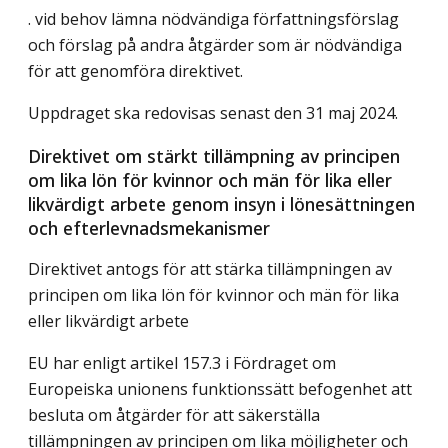
. vid behov lämna nödvändiga författningsförslag
och förslag på andra åtgärder som är nödvändiga
för att genomföra direktivet.
Uppdraget ska redovisas senast den 31 maj 2024.
Direktivet om stärkt tillämpning av principen
om lika lön för kvinnor och män för lika eller
likvärdigt arbete genom insyn i lönesättningen
och efterlevnadsmekanismer
Direktivet antogs för att stärka tillämpningen av
principen om lika lön för kvinnor och män för lika
eller likvärdigt arbete
EU har enligt artikel 157.3 i Fördraget om
Europeiska unionens funktionssätt befogenhet att
besluta om åtgärder för att säkerställa
tillämpningen av principen om lika möjligheter och