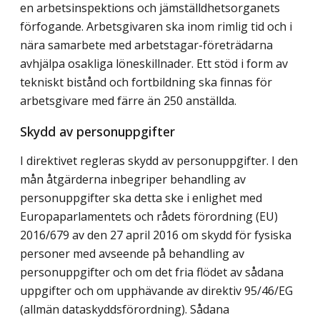
en arbetsinspektions och jämställdhetsorganets
förfogande. Arbetsgivaren ska inom rimlig tid och i
nära samarbete med arbetstagar-företrädarna
avhjälpa osakliga löneskillnader. Ett stöd i form av
tekniskt bistånd och fortbildning ska finnas för
arbetsgivare med färre än 250 anställda.
Skydd av personuppgifter
I direktivet regleras skydd av personuppgifter. I den
mån åtgärderna inbegriper behandling av
personuppgifter ska detta ske i enlighet med
Europaparlamentets och rådets förordning (EU)
2016/679 av den 27 april 2016 om skydd för fysiska
personer med avseende på behandling av
personuppgifter och om det fria flödet av sådana
uppgifter och om upphävande av direktiv 95/46/EG
(allmän dataskyddsförordning). Sådana