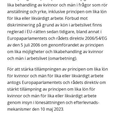
lika behandling av kvinnor och män i frågor som rör
anställning och yrke, inklusive principen om lika lön
för lika eller likvärdigt arbete. Förbud mot
diskriminering på grund av kön i arbetslivet finns
reglerad i EU-rätten sedan tidigare, bland annat i
Europaparlamentets och rådets direktiv 2006/54/EG
av den 5 juli 2006 om genomförandet av principen
om lika möjligheter och likabehandling av kvinnor
och män i arbetslivet (omarbetning).
För att stärka tillämpningen av principen om lika lön
för kvinnor och män för lika eller likvärdigt arbete
antogs Europaparlamentets och rådets direktiv om
stärkt tillämpning av principen om lika lön för
kvinnor och män för lika eller likvärdigt arbete
genom insyn i lönesättningen och efterlevnads-
mekanismer den 10 maj 2023.