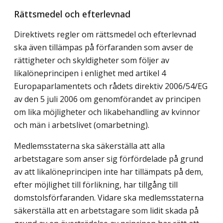
Rättsmedel och efterlevnad
Direktivets regler om rättsmedel och efterlevnad
ska även tillämpas på förfaranden som avser de
rättigheter och skyldigheter som följer av
likalöneprincipen i enlighet med artikel 4
Europaparlamentets och rådets direktiv 2006/54/EG
av den 5 juli 2006 om genomförandet av principen
om lika möjligheter och likabehandling av kvinnor
och män i arbetslivet (omarbetning).
Medlemsstaterna ska säkerställa att alla
arbetstagare som anser sig förfördelade på grund
av att likalöneprincipen inte har tillämpats på dem,
efter möjlighet till förlikning, har tillgång till
domstolsförfaranden. Vidare ska medlemsstaterna
säkerställa att en arbetstagare som lidit skada på