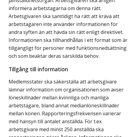
jämställdhetsorgan. Arbetsgivaren ska årligen
informera arbetstagarna om denna rätt.
Arbetsgivaren ska samtidigt ha rätt att kräva att
arbetstagaren inte använder informationen för
andra syften än att hävda sin rätt enligt direktivet.
Informationen ska tillhandhållas i ett format som är
tillgängligt för personer med funktionsnedsättning
och som beaktar deras särskilda behov.
Tillgång till information
Medlemsstater ska säkerställa att arbetsgivare
lämnar information om organisationen som avser
löneskillnader mellan kvinnliga och manliga
arbetstagare, bland annat medianlöneskillnader
mellan könen. Rapporteringsfrekvensen varierar
med hänsyn till antalet anställda. För t.ex.
arbetsgivare med minst 250 anställda ska