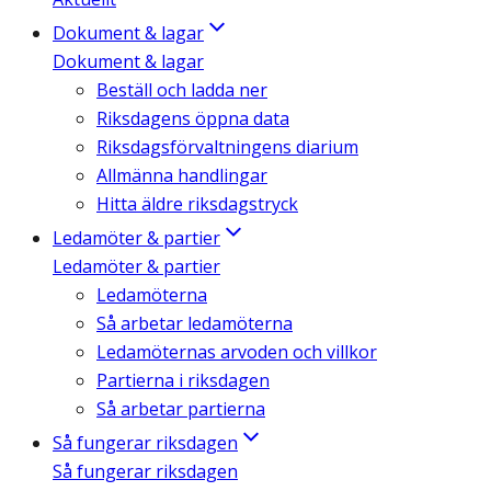
Dokument & lagar
Dokument & lagar
Beställ och ladda ner
Riksdagens öppna data
Riksdagsförvaltningens diarium
Allmänna handlingar
Hitta äldre riksdagstryck
Ledamöter & partier
Ledamöter & partier
Ledamöterna
Så arbetar ledamöterna
Ledamöternas arvoden och villkor
Partierna i riksdagen
Så arbetar partierna
Så fungerar riksdagen
Så fungerar riksdagen