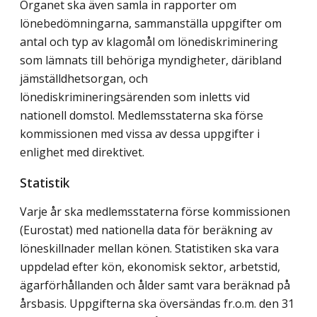
Organet ska även samla in rapporter om
lönebedömningarna, sammanställa uppgifter om
antal och typ av klagomål om lönediskriminering
som lämnats till behöriga myndigheter, däribland
jämställdhetsorgan, och
lönediskrimineringsärenden som inletts vid
nationell domstol. Medlemsstaterna ska förse
kommissionen med vissa av dessa uppgifter i
enlighet med direktivet.
Statistik
Varje år ska medlemsstaterna förse kommissionen
(Eurostat) med nationella data för beräkning av
löneskillnader mellan könen. Statistiken ska vara
uppdelad efter kön, ekonomisk sektor, arbetstid,
ägarförhållanden och ålder samt vara beräknad på
årsbasis. Uppgifterna ska översändas fr.o.m. den 31