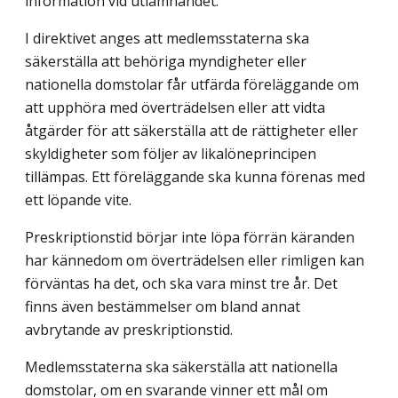
information vid utlämnandet.
I direktivet anges att medlemsstaterna ska
säkerställa att behöriga myndigheter eller
nationella domstolar får utfärda föreläggande om
att upphöra med överträdelsen eller att vidta
åtgärder för att säkerställa att de rättigheter eller
skyldigheter som följer av likalöneprincipen
tillämpas. Ett föreläggande ska kunna förenas med
ett löpande vite.
Preskriptionstid börjar inte löpa förrän käranden
har kännedom om överträdelsen eller rimligen kan
förväntas ha det, och ska vara minst tre år. Det
finns även bestämmelser om bland annat
avbrytande av preskriptionstid.
Medlemsstaterna ska säkerställa att nationella
domstolar, om en svarande vinner ett mål om