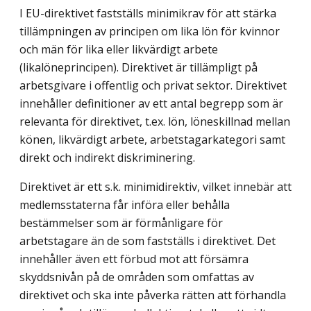
I EU-direktivet fastställs minimikrav för att stärka
tillämpningen av principen om lika lön för kvinnor
och män för lika eller likvärdigt arbete
(likalöneprincipen). Direktivet är tillämpligt på
arbetsgivare i offentlig och privat sektor. Direktivet
innehåller definitioner av ett antal begrepp som är
relevanta för direktivet, t.ex. lön, löneskillnad mellan
könen, likvärdigt arbete, arbetstagarkategori samt
direkt och indirekt diskriminering.
Direktivet är ett s.k. minimidirektiv, vilket innebär att
medlemsstaterna får införa eller behålla
bestämmelser som är förmånligare för
arbetstagare än de som fastställs i direktivet. Det
innehåller även ett förbud mot att försämra
skyddsnivån på de områden som omfattas av
direktivet och ska inte påverka rätten att förhandla