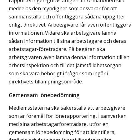
rapporteringen göras årligen. Informationen ska
meddelas den myndighet som ansvarar för att
sammanställa och offentliggöra sådana uppgifter
enligt direktivet. Arbetsgivare får även offentliggöra
informationen. Vidare ska arbetsgivare lämna
sådan information till sina arbetstagare och deras
arbetstagar-företrädare. På begäran ska
arbetsgivaren även lämna denna information till en
arbetsinspektion och till det jämställdhetsorgan
som ska vara behörigt i frågor som ingår i
direktivets tillämpningsområde.
Gemensam lönebedömning
Medlemsstaterna ska säkerställa att arbetsgivare
som är föremål för lönerapportering, i samverkan
med sina arbetstagarföreträdare, utför en
gemensam lönebedömning för att identifiera,