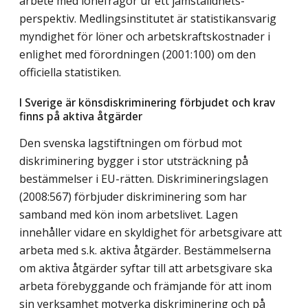
arbete med lönefrågor ur ett jämställdhets-
perspektiv. Medlingsinstitutet är statistikansvarig
myndighet för löner och arbetskraftskostnader i
enlighet med förordningen (2001:100) om den
officiella statistiken.
I Sverige är könsdiskriminering förbjudet och krav
finns på aktiva åtgärder
Den svenska lagstiftningen om förbud mot
diskriminering bygger i stor utsträckning på
bestämmelser i EU-rätten. Diskrimineringslagen
(2008:567) förbjuder diskriminering som har
samband med kön inom arbetslivet. Lagen
innehåller vidare en skyldighet för arbetsgivare att
arbeta med s.k. aktiva åtgärder. Bestämmelserna
om aktiva åtgärder syftar till att arbetsgivare ska
arbeta förebyggande och främjande för att inom
sin verksamhet motverka diskriminering och på