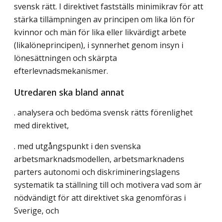
svensk rätt. I direktivet fastställs minimikrav för att
stärka tillämpningen av principen om lika lön för
kvinnor och män för lika eller likvärdigt arbete
(likalöneprincipen), i synnerhet genom insyn i
lönesättningen och skärpta
efterlevnadsmekanismer.
Utredaren ska bland annat
. analysera och bedöma svensk rätts förenlighet
med direktivet,
. med utgångspunkt i den svenska
arbetsmarknadsmodellen, arbetsmarknadens
parters autonomi och diskrimineringslagens
systematik ta ställning till och motivera vad som är
nödvändigt för att direktivet ska genomföras i
Sverige, och