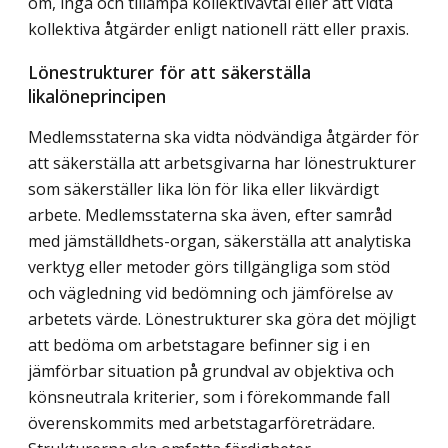
om, ingå och tillämpa kollektivavtal eller att vidta
kollektiva åtgärder enligt nationell rätt eller praxis.
Lönestrukturer för att säkerställa
likalöneprincipen
Medlemsstaterna ska vidta nödvändiga åtgärder för
att säkerställa att arbetsgivarna har lönestrukturer
som säkerställer lika lön för lika eller likvärdigt
arbete. Medlemsstaterna ska även, efter samråd
med jämställdhets-organ, säkerställa att analytiska
verktyg eller metoder görs tillgängliga som stöd
och vägledning vid bedömning och jämförelse av
arbetets värde. Lönestrukturer ska göra det möjligt
att bedöma om arbetstagare befinner sig i en
jämförbar situation på grundval av objektiva och
könsneutrala kriterier, som i förekommande fall
överenskommits med arbetstagarföreträdare.