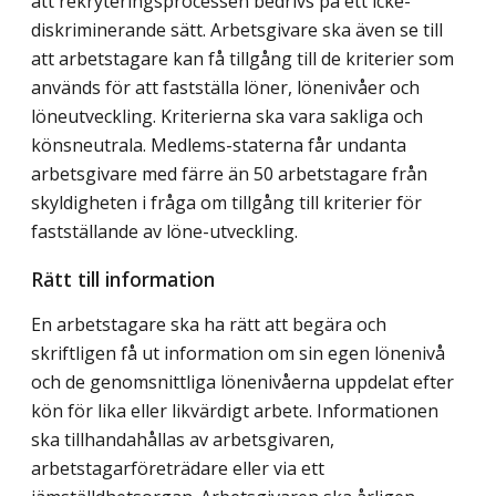
att rekryteringsprocessen bedrivs på ett icke-
diskriminerande sätt. Arbetsgivare ska även se till
att arbetstagare kan få tillgång till de kriterier som
används för att fastställa löner, lönenivåer och
löneutveckling. Kriterierna ska vara sakliga och
könsneutrala. Medlems-staterna får undanta
arbetsgivare med färre än 50 arbetstagare från
skyldigheten i fråga om tillgång till kriterier för
fastställande av löne-utveckling.
Rätt till information
En arbetstagare ska ha rätt att begära och
skriftligen få ut information om sin egen lönenivå
och de genomsnittliga lönenivåerna uppdelat efter
kön för lika eller likvärdigt arbete. Informationen
ska tillhandahållas av arbetsgivaren,
arbetstagarföreträdare eller via ett