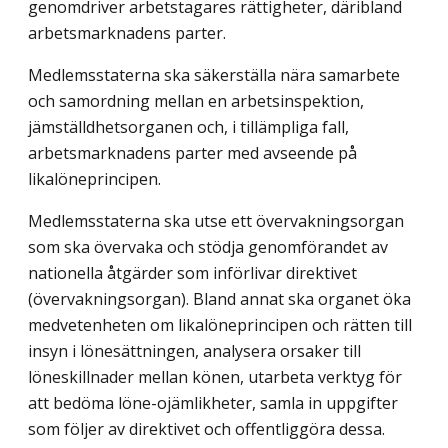
genomdriver arbetstagares rättigheter, däribland
arbetsmarknadens parter.
Medlemsstaterna ska säkerställa nära samarbete
och samordning mellan en arbetsinspektion,
jämställdhetsorganen och, i tillämpliga fall,
arbetsmarknadens parter med avseende på
likalöneprincipen.
Medlemsstaterna ska utse ett övervakningsorgan
som ska övervaka och stödja genomförandet av
nationella åtgärder som införlivar direktivet
(övervakningsorgan). Bland annat ska organet öka
medvetenheten om likalöneprincipen och rätten till
insyn i lönesättningen, analysera orsaker till
löneskillnader mellan könen, utarbeta verktyg för
att bedöma löne-ojämlikheter, samla in uppgifter
som följer av direktivet och offentliggöra dessa.