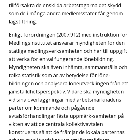
tillförsäkra de enskilda arbetstagarna det skydd
som de i många andra medlemsstater får genom
lagstiftning.
Enligt förordningen (2007:912) med instruktion för
Medlingsinstitutet ansvarar myndigheten för den
statliga medlingsverksamheten och har till uppgift
att verka för en väl fungerande lönebildning.
Myndigheten ska även inhämta, sammanställa och
tolka statistik som är av betydelse för löne-
bildningen och analysera löneutvecklingen från ett
jämställdhetsperspektiv. Vidare ska myndigheten
vid sina överläggningar med arbetsmarknadens
parter om kommande och pågående
avtalsförhandlingar fästa uppmärk-samheten på
vikten av att de centrala kollektivavtalen
konstrueras så att de främjar de lokala parternas