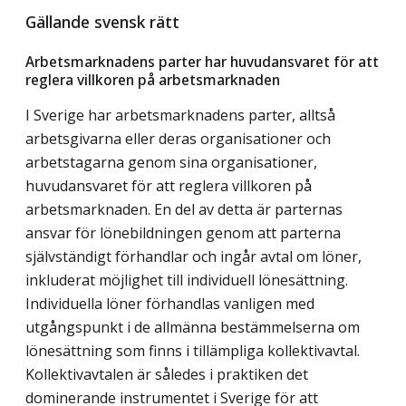
Gällande svensk rätt
Arbetsmarknadens parter har huvudansvaret för att
reglera villkoren på arbetsmarknaden
I Sverige har arbetsmarknadens parter, alltså
arbetsgivarna eller deras organisationer och
arbetstagarna genom sina organisationer,
huvudansvaret för att reglera villkoren på
arbetsmarknaden. En del av detta är parternas
ansvar för lönebildningen genom att parterna
självständigt förhandlar och ingår avtal om löner,
inkluderat möjlighet till individuell lönesättning.
Individuella löner förhandlas vanligen med
utgångspunkt i de allmänna bestämmelserna om
lönesättning som finns i tillämpliga kollektivavtal.
Kollektivavtalen är således i praktiken det
dominerande instrumentet i Sverige för att