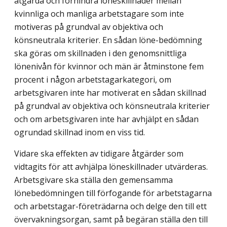
åtgärda och förhindra löneskillnader mellan
kvinnliga och manliga arbetstagare som inte
motiveras på grundval av objektiva och
könsneutrala kriterier. En sådan löne-bedömning
ska göras om skillnaden i den genomsnittliga
lönenivån för kvinnor och män är åtminstone fem
procent i någon arbetstagarkategori, om
arbetsgivaren inte har motiverat en sådan skillnad
på grundval av objektiva och könsneutrala kriterier
och om arbetsgivaren inte har avhjälpt en sådan
ogrundad skillnad inom en viss tid.
Vidare ska effekten av tidigare åtgärder som
vidtagits för att avhjälpa löneskillnader utvärderas.
Arbetsgivare ska ställa den gemensamma
lönebedömningen till förfogande för arbetstagarna
och arbetstagar-företrädarna och delge den till ett
övervakningsorgan, samt på begäran ställa den till