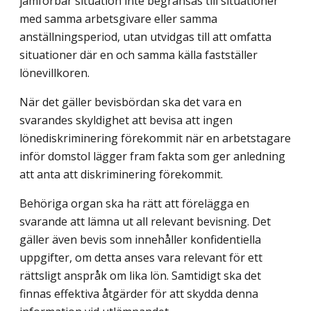
jämförbar situation inte begränsas till situationer
med samma arbetsgivare eller samma
anställningsperiod, utan utvidgas till att omfatta
situationer där en och samma källa fastställer
lönevillkoren.
När det gäller bevisbördan ska det vara en
svarandes skyldighet att bevisa att ingen
lönediskriminering förekommit när en arbetstagare
inför domstol lägger fram fakta som ger anledning
att anta att diskriminering förekommit.
Behöriga organ ska ha rätt att förelägga en
svarande att lämna ut all relevant bevisning. Det
gäller även bevis som innehåller konfidentiella
uppgifter, om detta anses vara relevant för ett
rättsligt anspråk om lika lön. Samtidigt ska det
finnas effektiva åtgärder för att skydda denna