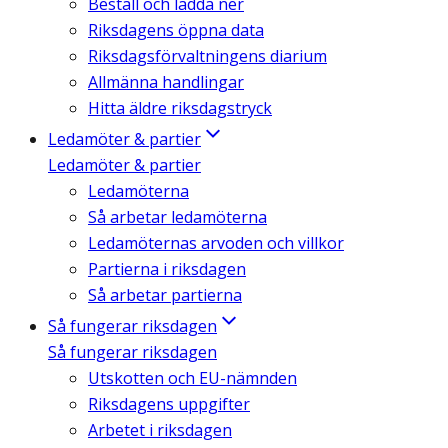
Beställ och ladda ner
Riksdagens öppna data
Riksdagsförvaltningens diarium
Allmänna handlingar
Hitta äldre riksdagstryck
Ledamöter & partier
Ledamöter & partier
Ledamöterna
Så arbetar ledamöterna
Ledamöternas arvoden och villkor
Partierna i riksdagen
Så arbetar partierna
Så fungerar riksdagen
Så fungerar riksdagen
Utskotten och EU-nämnden
Riksdagens uppgifter
Arbetet i riksdagen