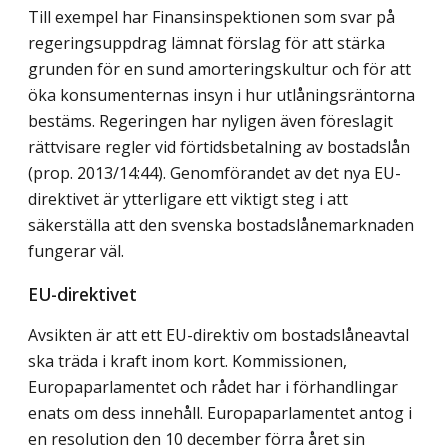
Till exempel har Finansinspektionen som svar på
regeringsuppdrag lämnat förslag för att stärka
grunden för en sund amorteringskultur och för att
öka konsumenternas insyn i hur utlåningsräntorna
bestäms. Regeringen har nyligen även föreslagit
rättvisare regler vid förtidsbetalning av bostadslån
(prop. 2013/14:44). Genomförandet av det nya EU-
direktivet är ytterligare ett viktigt steg i att
säkerställa att den svenska bostadslånemarknaden
fungerar väl.
EU-direktivet
Avsikten är att ett EU-direktiv om bostadslåneavtal
ska träda i kraft inom kort. Kommissionen,
Europaparlamentet och rådet har i förhandlingar
enats om dess innehåll. Europaparlamentet antog i
en resolution den 10 december förra året sin