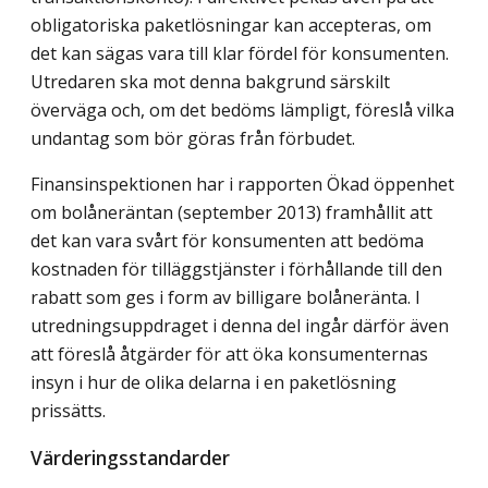
obligatoriska paketlösningar kan accepteras, om
det kan sägas vara till klar fördel för konsumenten.
Utredaren ska mot denna bakgrund särskilt
överväga och, om det bedöms lämpligt, föreslå vilka
undantag som bör göras från förbudet.
Finansinspektionen har i rapporten Ökad öppenhet
om bolåneräntan (september 2013) framhållit att
det kan vara svårt för konsumenten att bedöma
kostnaden för tilläggstjänster i förhållande till den
rabatt som ges i form av billigare bolåneränta. I
utredningsuppdraget i denna del ingår därför även
att föreslå åtgärder för att öka konsumenternas
insyn i hur de olika delarna i en paketlösning
prissätts.
Värderingsstandarder