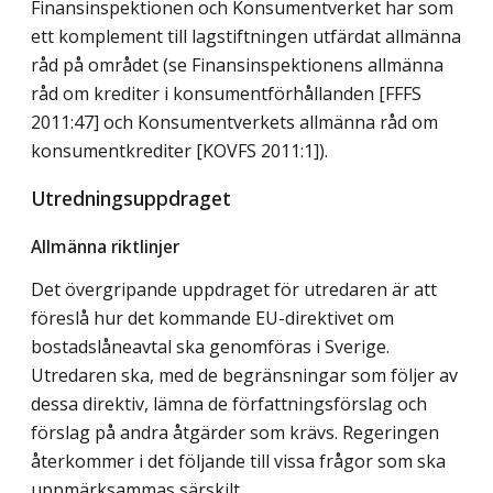
Finansinspektionen och Konsumentverket har som
ett komplement till lagstiftningen utfärdat allmänna
råd på området (se Finansinspektionens allmänna
råd om krediter i konsumentförhållanden [FFFS
2011:47] och Konsumentverkets allmänna råd om
konsumentkrediter [KOVFS 2011:1]).
Utredningsuppdraget
Allmänna riktlinjer
Det övergripande uppdraget för utredaren är att
föreslå hur det kommande EU-direktivet om
bostadslåneavtal ska genomföras i Sverige.
Utredaren ska, med de begränsningar som följer av
dessa direktiv, lämna de författningsförslag och
förslag på andra åtgärder som krävs. Regeringen
återkommer i det följande till vissa frågor som ska
uppmärksammas särskilt.