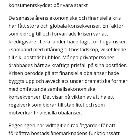
konsumentskyddet bör vara starkt.
De senaste årens ekonomiska och finansiella kris
har fått stora och globala konsekvenser. En faktor
som bidrog till och förvärrade krisen var att
kreditgivare i flera länder hade tagit för höga risker
i samband med utlåning till bostadsköp, vilket ledde
till s.k. bostadsbubblor. Många privatpersoner
drabbades hårt av kraftiga prisfall på sina bostäder.
Krisen berodde på att finansiella obalanser hade
byggts upp och avvecklats under dramatiska former
med omfattande samhällsekonomiska
konsekvenser. Det visar på vikten av att ha ett
regelverk som bidrar till stabilitet och som
motverkar finansiella obalanser.
Regeringen har vidtagit en rad åtgärder för att
förbättra bostadslånemarknadens funktionssätt.