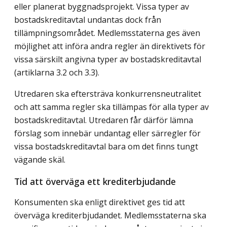
eller planerat byggnadsprojekt. Vissa typer av
bostadskreditavtal undantas dock från
tillämpningsområdet. Medlemsstaterna ges även
möjlighet att införa andra regler än direktivets för
vissa särskilt angivna typer av bostadskreditavtal
(artiklarna 3.2 och 3.3).
Utredaren ska eftersträva konkurrensneutralitet
och att samma regler ska tillämpas för alla typer av
bostadskreditavtal. Utredaren får därför lämna
förslag som innebär undantag eller särregler för
vissa bostadskreditavtal bara om det finns tungt
vägande skäl.
Tid att överväga ett krediterbjudande
Konsumenten ska enligt direktivet ges tid att
överväga krediterbjudandet. Medlemsstaterna ska