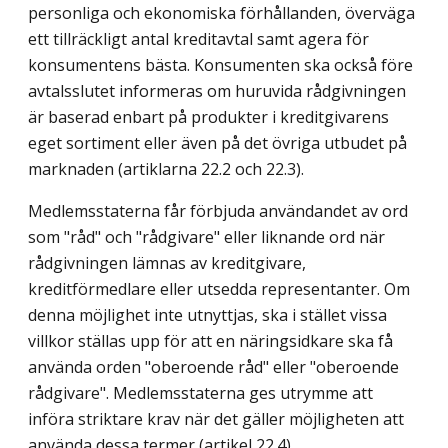
personliga och ekonomiska förhållanden, överväga
ett tillräckligt antal kreditavtal samt agera för
konsumentens bästa. Konsumenten ska också före
avtalsslutet informeras om huruvida rådgivningen
är baserad enbart på produkter i kreditgivarens
eget sortiment eller även på det övriga utbudet på
marknaden (artiklarna 22.2 och 22.3).
Medlemsstaterna får förbjuda användandet av ord
som "råd" och "rådgivare" eller liknande ord när
rådgivningen lämnas av kreditgivare,
kreditförmedlare eller utsedda representanter. Om
denna möjlighet inte utnyttjas, ska i stället vissa
villkor ställas upp för att en näringsidkare ska få
använda orden "oberoende råd" eller "oberoende
rådgivare". Medlemsstaterna ges utrymme att
införa striktare krav när det gäller möjligheten att
använda dessa termer (artikel 22.4).