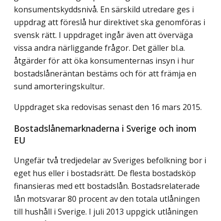
konsumentskyddsnivå. En särskild utredare ges i
uppdrag att föreslå hur direktivet ska genomföras i
svensk rätt. I uppdraget ingår även att överväga
vissa andra närliggande frågor. Det gäller bl.a.
åtgärder för att öka konsumenternas insyn i hur
bostadslåneräntan bestäms och för att främja en
sund amorteringskultur.
Uppdraget ska redovisas senast den 16 mars 2015.
Bostadslånemarknaderna i Sverige och inom
EU
Ungefär två tredjedelar av Sveriges befolkning bor i
eget hus eller i bostadsrätt. De flesta bostadsköp
finansieras med ett bostadslån. Bostadsrelaterade
lån motsvarar 80 procent av den totala utlåningen
till hushåll i Sverige. I juli 2013 uppgick utlåningen