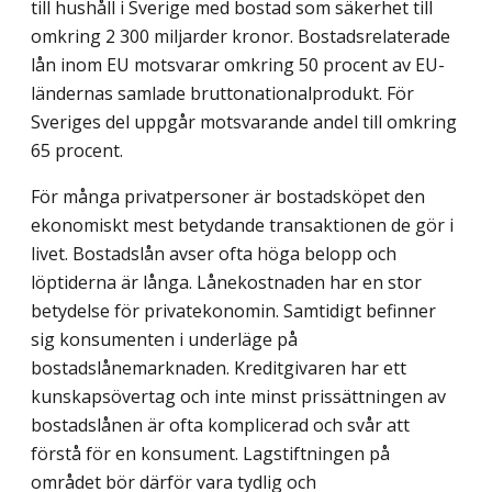
till hushåll i Sverige med bostad som säkerhet till
omkring 2 300 miljarder kronor. Bostadsrelaterade
lån inom EU motsvarar omkring 50 procent av EU-
ländernas samlade bruttonationalprodukt. För
Sveriges del uppgår motsvarande andel till omkring
65 procent.
För många privatpersoner är bostadsköpet den
ekonomiskt mest betydande transaktionen de gör i
livet. Bostadslån avser ofta höga belopp och
löptiderna är långa. Lånekostnaden har en stor
betydelse för privatekonomin. Samtidigt befinner
sig konsumenten i underläge på
bostadslånemarknaden. Kreditgivaren har ett
kunskapsövertag och inte minst prissättningen av
bostadslånen är ofta komplicerad och svår att
förstå för en konsument. Lagstiftningen på
området bör därför vara tydlig och