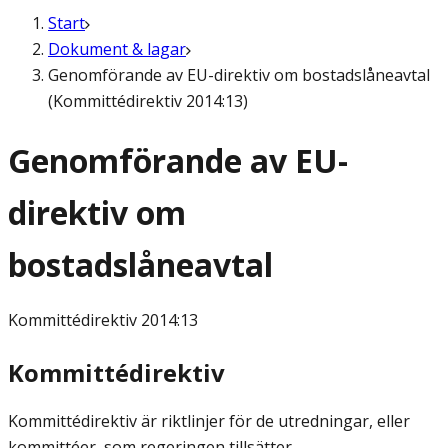
Start
Dokument & lagar
Genomförande av EU-direktiv om bostadslåneavtal
(Kommittédirektiv 2014:13)
Genomförande av EU-
direktiv om
bostadslåneavtal
Kommittédirektiv
2014:13
Kommittédirektiv
Kommittédirektiv är riktlinjer för de utredningar, eller
kommittéer, som regeringen tillsätter.