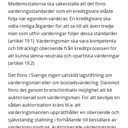
Medlemsstaterna ska säkerställa att det finns
värderingsstandarder som en kreditgivare måste
följa när egendom värderas. En kreditgivare ska
vidta rimliga åtgärder för att se till att även tredje
män som utför värderingar följer dessa standarder
(artikel 19.1). Värderingsmän ska vara kompetenta
och tillräckligt oberoende från kreditprocessen för
att kunna lämna neutrala och opartiska värderingar
(artikel 19.2).
Det finns i Sverige ingen särskild lagstiftning om
värderingsmän eller om bostadsvärdering. Däremot
finns det genom branschinitiativ möjlighet att bli
auktoriserad som värderingsman. För att beviljas en
sådan auktorisation krävs bl.a. att
värderingsmannen upprätthåller en oberoende och
självständig ställning i förhållande till beställare av
värderingsuppdrag. Auktoriserade värderingsmän