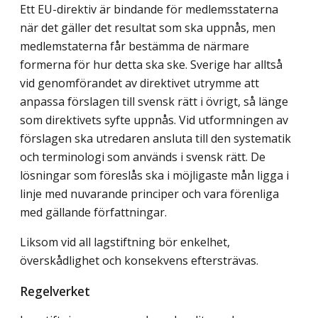
Ett EU-direktiv är bindande för medlemsstaterna
när det gäller det resultat som ska uppnås, men
medlemstaterna får bestämma de närmare
formerna för hur detta ska ske. Sverige har alltså
vid genomförandet av direktivet utrymme att
anpassa förslagen till svensk rätt i övrigt, så länge
som direktivets syfte uppnås. Vid utformningen av
förslagen ska utredaren ansluta till den systematik
och terminologi som används i svensk rätt. De
lösningar som föreslås ska i möjligaste mån ligga i
linje med nuvarande principer och vara förenliga
med gällande författningar.
Liksom vid all lagstiftning bör enkelhet,
överskådlighet och konsekvens eftersträvas.
Regelverket