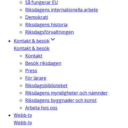
Så fungerar EU
Riksdagens internationella arbete
Demokrati
Riksdagens historia
Riksdagsförvaltningen
Kontakt & besök
Kontakt & besök
Kontakt
Besök riksdagen
Press
För lärare
Riksdagsbiblioteket
Riksdagens myndigheter och nämnder
Riksdagens byggnader och konst
Arbeta hos oss
Webb-tv
Webb-tv