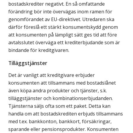
bostadskrediter negativt. En så omfattande
förändring bör inte övervägas inom ramen för
genomförandet av EU-direktivet. Utredaren ska
därför föreslå ett stärkt konsumentskydd genom
att konsumenten på lämpligt sätt ges tid att före
avtalsslutet överväga ett krediterbjudande som är
bindande för kreditgivaren.
Tilläggstjänster
Det är vanligt att kreditgivare erbjuder
konsumenten att tillsammans med bostadslånet
även köpa andra produkter och tjänster, s.k.
tilläggstjänster och kombinationserbjudanden.
Tjänsterna säljs ofta som ett paket. Detta kan
handla om att bostadskrediten erbjuds tillsammans
med t.ex. bankkonton, bankkort, försäkringar,
sparande eller pensionsprodukter. Konsumenten