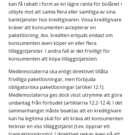
kan få rabatt i form av en lägre ränta för bolånet i
utbyte mot att samla flera eller samtliga av sina
banktjänster hos kreditgivaren. Vissa kreditgivare
kräver att konsumenten accepterar en
paketlösning, dvs. krediten erbjuds endast om
konsumenten även köper en eller flera
tilläggstjänster. I andra fall är det frivilligt för
konsumenten att köpa tilläggstjänsten.
Medlemsstaterna ska enligt direktivet tillåta
frivilliga paketlösningar, men förbjuda
obligatoriska paketlösningar (artikel 12.1).
Medlemsstaterna ges dock visst utrymme att göra
undantag från förbudet (artiklarna 12.2-12.4). I det
sammanhanget måste beaktas att en kreditgivare
kan ha legitima skäl för att kräva att konsumenten
tecknar en viss tilläggstjänst (t.ex. öppnar ett
transaktionskonto). I direktivet pekas även på att