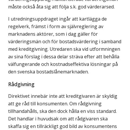
måste också åta sig att följa s.k. god värderarsed.
I utredningsuppdraget ingår att kartlägga de
regelverk, främst i form av självreglering av
marknadens aktörer, som i dag gäller för
värderingsmän och för bostadsvärdering i samband
med kreditgivning. Utredaren ska vid utformningen
av sina förslag i dessa delar sträva efter att behålla
välfungerande och kostnadseffektiva lösningar på
den svenska bostadslånemarknaden.
Rådgivning
Direktivet innebär inte att kreditgivaren är skyldig
att ge råd till konsumenten. Om rådgivning
tillhandahålls, ska den dock hålla en viss standard.
Det handlar i huvudsak om att rådgivaren ska
skaffa sig en tillräckligt god bild av konsumentens