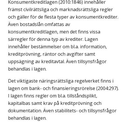
Konsumentkreditlagen (2010:1846) innehåller
främst civilrättsliga och marknadsrättsliga regler
och gäller för de flesta typer av konsumentkrediter.
Även bostadslån omfattas av
konsumentkreditlagen, men det finns vissa
särregler för denna typ av krediter. Lagen
innehåller bestämmelser om bl.a. information,
kreditprövning, räntor och avgifter samt
uppsägning av kreditavtal. Även tillsynsfrågor
behandlas i lagen.
Det viktigaste näringsrättsliga regelverket finns i
lagen om bank- och finansieringsrörelse (2004:297).
I lagen finns regler om bl.a. tillståndsplikt,
kapitalbas samt krav på kreditprövning och
dokumentation. Även stabilitets- och tillsynsfrågor
behandlas i lagen.