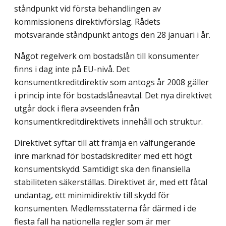
ståndpunkt vid första behandlingen av
kommissionens direktivförslag. Rådets
motsvarande ståndpunkt antogs den 28 januari i år.
Något regelverk om bostadslån till konsumenter
finns i dag inte på EU-nivå. Det
konsumentkreditdirektiv som antogs år 2008 gäller
i princip inte för bostadslåneavtal. Det nya direktivet
utgår dock i flera avseenden från
konsumentkreditdirektivets innehåll och struktur.
Direktivet syftar till att främja en välfungerande
inre marknad för bostadskrediter med ett högt
konsumentskydd. Samtidigt ska den finansiella
stabiliteten säkerställas. Direktivet är, med ett fåtal
undantag, ett minimidirektiv till skydd för
konsumenten. Medlemsstaterna får därmed i de
flesta fall ha nationella regler som är mer