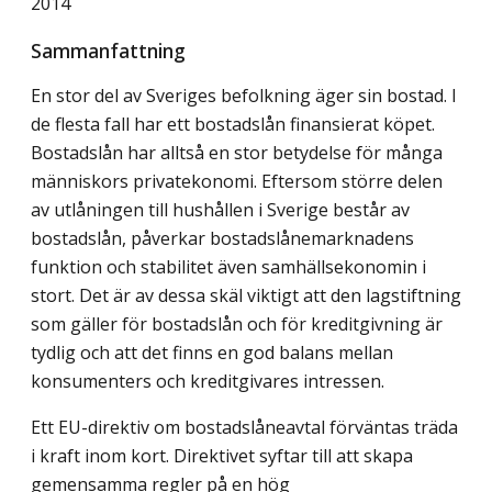
2014
Sammanfattning
En stor del av Sveriges befolkning äger sin bostad. I
de flesta fall har ett bostadslån finansierat köpet.
Bostadslån har alltså en stor betydelse för många
människors privatekonomi. Eftersom större delen
av utlåningen till hushållen i Sverige består av
bostadslån, påverkar bostadslånemarknadens
funktion och stabilitet även samhällsekonomin i
stort. Det är av dessa skäl viktigt att den lagstiftning
som gäller för bostadslån och för kreditgivning är
tydlig och att det finns en god balans mellan
konsumenters och kreditgivares intressen.
Ett EU-direktiv om bostadslåneavtal förväntas träda
i kraft inom kort. Direktivet syftar till att skapa
gemensamma regler på en hög