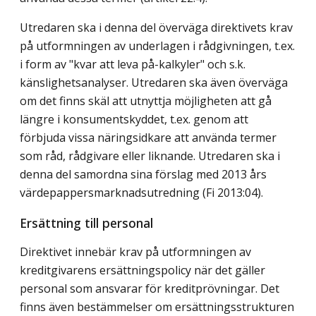
Utredaren ska i denna del överväga direktivets krav
på utformningen av underlagen i rådgivningen, t.ex.
i form av "kvar att leva på-kalkyler" och s.k.
känslighetsanalyser. Utredaren ska även överväga
om det finns skäl att utnyttja möjligheten att gå
längre i konsumentskyddet, t.ex. genom att
förbjuda vissa näringsidkare att använda termer
som råd, rådgivare eller liknande. Utredaren ska i
denna del samordna sina förslag med 2013 års
värdepappersmarknadsutredning (Fi 2013:04).
Ersättning till personal
Direktivet innebär krav på utformningen av
kreditgivarens ersättningspolicy när det gäller
personal som ansvarar för kreditprövningar. Det
finns även bestämmelser om ersättningsstrukturen