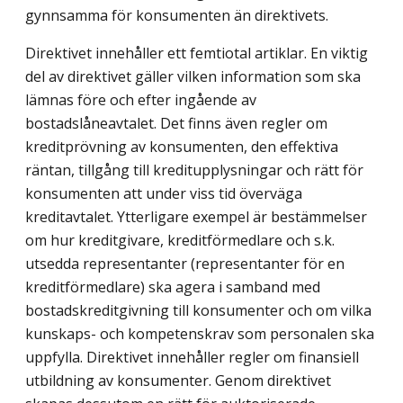
gynnsamma för konsumenten än direktivets.
Direktivet innehåller ett femtiotal artiklar. En viktig
del av direktivet gäller vilken information som ska
lämnas före och efter ingående av
bostadslåneavtalet. Det finns även regler om
kreditprövning av konsumenten, den effektiva
räntan, tillgång till kreditupplysningar och rätt för
konsumenten att under viss tid överväga
kreditavtalet. Ytterligare exempel är bestämmelser
om hur kreditgivare, kreditförmedlare och s.k.
utsedda representanter (representanter för en
kreditförmedlare) ska agera i samband med
bostadskreditgivning till konsumenter och om vilka
kunskaps- och kompetenskrav som personalen ska
uppfylla. Direktivet innehåller regler om finansiell
utbildning av konsumenter. Genom direktivet