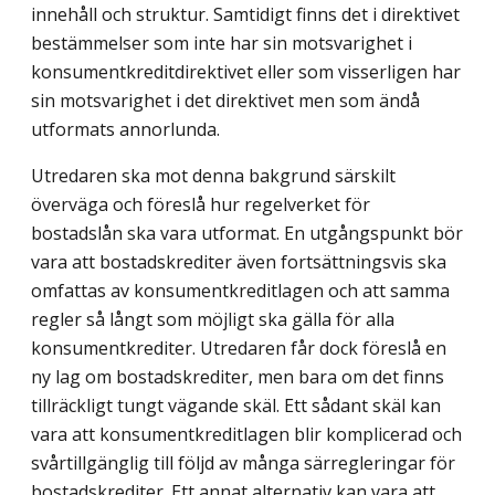
innehåll och struktur. Samtidigt finns det i direktivet
bestämmelser som inte har sin motsvarighet i
konsumentkreditdirektivet eller som visserligen har
sin motsvarighet i det direktivet men som ändå
utformats annorlunda.
Utredaren ska mot denna bakgrund särskilt
överväga och föreslå hur regelverket för
bostadslån ska vara utformat. En utgångspunkt bör
vara att bostadskrediter även fortsättningsvis ska
omfattas av konsumentkreditlagen och att samma
regler så långt som möjligt ska gälla för alla
konsumentkrediter. Utredaren får dock föreslå en
ny lag om bostadskrediter, men bara om det finns
tillräckligt tungt vägande skäl. Ett sådant skäl kan
vara att konsumentkreditlagen blir komplicerad och
svårtillgänglig till följd av många särregleringar för
bostadskrediter. Ett annat alternativ kan vara att