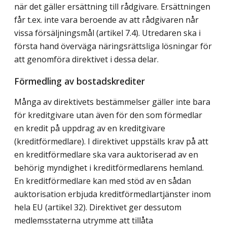
när det gäller ersättning till rådgivare. Ersättningen
får t.ex. inte vara beroende av att rådgivaren når
vissa försäljningsmål (artikel 7.4). Utredaren ska i
första hand överväga näringsrättsliga lösningar för
att genomföra direktivet i dessa delar.
Förmedling av bostadskrediter
Många av direktivets bestämmelser gäller inte bara
för kreditgivare utan även för den som förmedlar
en kredit på uppdrag av en kreditgivare
(kreditförmedlare). I direktivet uppställs krav på att
en kreditförmedlare ska vara auktoriserad av en
behörig myndighet i kreditförmedlarens hemland.
En kreditförmedlare kan med stöd av en sådan
auktorisation erbjuda kreditförmedlartjänster inom
hela EU (artikel 32). Direktivet ger dessutom
medlemsstaterna utrymme att tillåta