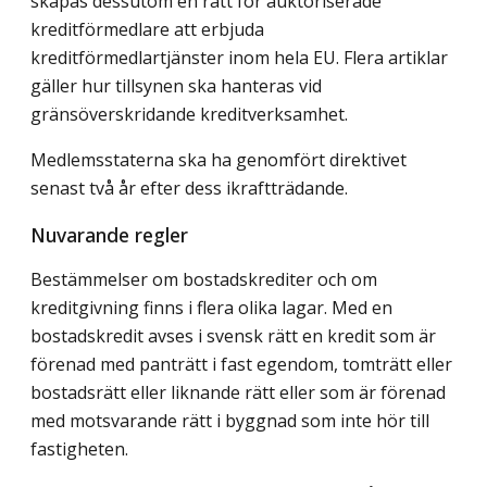
skapas dessutom en rätt för auktoriserade
kreditförmedlare att erbjuda
kreditförmedlartjänster inom hela EU. Flera artiklar
gäller hur tillsynen ska hanteras vid
gränsöverskridande kreditverksamhet.
Medlemsstaterna ska ha genomfört direktivet
senast två år efter dess ikraftträdande.
Nuvarande regler
Bestämmelser om bostadskrediter och om
kreditgivning finns i flera olika lagar. Med en
bostadskredit avses i svensk rätt en kredit som är
förenad med panträtt i fast egendom, tomträtt eller
bostadsrätt eller liknande rätt eller som är förenad
med motsvarande rätt i byggnad som inte hör till
fastigheten.