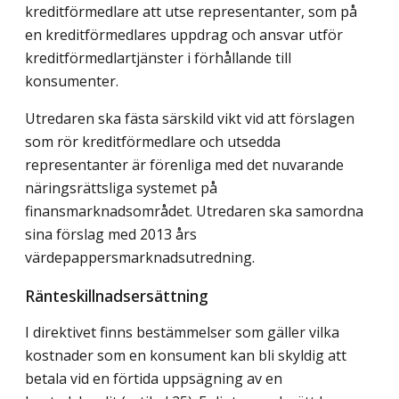
kreditförmedlare att utse representanter, som på
en kreditförmedlares uppdrag och ansvar utför
kreditförmedlartjänster i förhållande till
konsumenter.
Utredaren ska fästa särskild vikt vid att förslagen
som rör kreditförmedlare och utsedda
representanter är förenliga med det nuvarande
näringsrättsliga systemet på
finansmarknadsområdet. Utredaren ska samordna
sina förslag med 2013 års
värdepappersmarknadsutredning.
Ränteskillnadsersättning
I direktivet finns bestämmelser som gäller vilka
kostnader som en konsument kan bli skyldig att
betala vid en förtida uppsägning av en