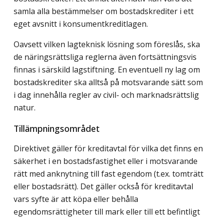
samla alla bestämmelser om bostadskrediter i ett
eget avsnitt i konsumentkreditlagen.
Oavsett vilken lagteknisk lösning som föreslås, ska
de näringsrättsliga reglerna även fortsättningsvis
finnas i särskild lagstiftning. En eventuell ny lag om
bostadskrediter ska alltså på motsvarande sätt som
i dag innehålla regler av civil- och marknadsrättslig
natur.
Tillämpningsområdet
Direktivet gäller för kreditavtal för vilka det finns en
säkerhet i en bostadsfastighet eller i motsvarande
rätt med anknytning till fast egendom (t.ex. tomträtt
eller bostadsrätt). Det gäller också för kreditavtal
vars syfte är att köpa eller behålla
egendomsrättigheter till mark eller till ett befintligt