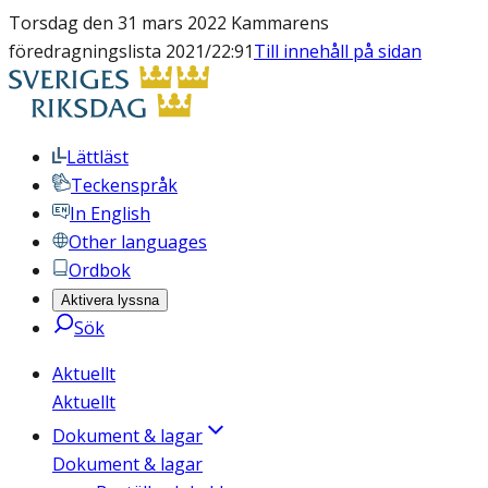
Torsdag den 31 mars 2022 Kammarens
föredragningslista 2021/22:91
Till innehåll på sidan
Lättläst
Teckenspråk
In English
Other languages
Ordbok
Aktivera lyssna
Sök
Aktuellt
Aktuellt
Dokument & lagar
Dokument & lagar