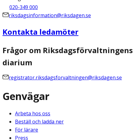
020-349 000
riksdagsinformation@riksdagen.se
Kontakta ledamöter
Frågor om Riksdagsförvaltningens
diarium
registrator.riksdagsforvaltningen@riksdagen.se
Genvägar
Arbeta hos oss
Beställ och ladda ner
För lärare
Press