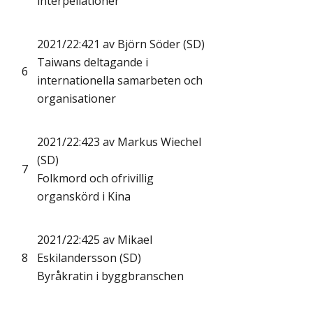
interpellationer
2021/22:421 av Björn Söder (SD)
Taiwans deltagande i
6
internationella samarbeten och
organisationer
2021/22:423 av Markus Wiechel
(SD)
7
Folkmord och ofrivillig
organskörd i Kina
2021/22:425 av Mikael
8
Eskilandersson (SD)
Byråkratin i byggbranschen