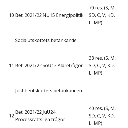
70 res. (S, M,
10
Bet. 2021/22:NU15 Energipolitik
SD, C, V, KD,
L, MP)
Socialutskottets betänkande
38 res. (S, M,
11
Bet. 2021/22:SoU13 Äldrefrågor
SD, C, V, KD,
L, MP)
Justitieutskottets betänkanden
40 res. (S, M,
Bet. 2021/22:JuU24
12
SD, C, V, KD,
Processrättsliga frågor
L, MP)