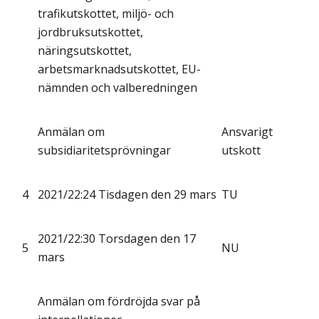
trafikutskottet, miljö- och
jordbruksutskottet,
näringsutskottet,
arbetsmarknadsutskottet, EU-
nämnden och valberedningen
Anmälan om
Ansvarigt
subsidiaritetsprövningar
utskott
4
2021/22:24 Tisdagen den 29 mars
TU
2021/22:30 Torsdagen den 17
5
NU
mars
Anmälan om fördröjda svar på