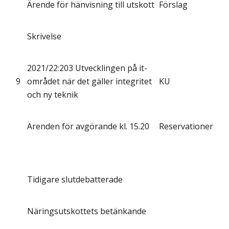
Ärende för hänvisning till utskott
Förslag
Skrivelse
2021/22:203 Utvecklingen på it-
9
området när det gäller integritet
KU
och ny teknik
Ärenden för avgörande kl. 15.20
Reservationer
Tidigare slutdebatterade
Näringsutskottets betänkande