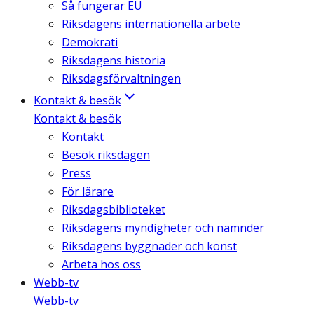
Så fungerar EU
Riksdagens internationella arbete
Demokrati
Riksdagens historia
Riksdagsförvaltningen
Kontakt & besök
Kontakt & besök
Kontakt
Besök riksdagen
Press
För lärare
Riksdagsbiblioteket
Riksdagens myndigheter och nämnder
Riksdagens byggnader och konst
Arbeta hos oss
Webb-tv
Webb-tv