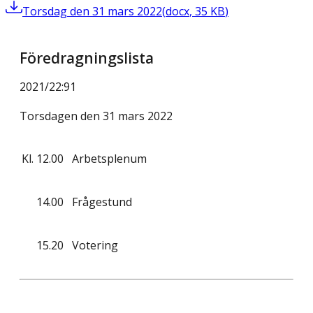
Torsdag den 31 mars 2022
(
docx
,
35
KB
)
Föredragningslista
2021/22
:
91
Torsdagen den 31 mars 2022
Kl.
12.00
Arbetsplenum
14.00
Frågestund
15.20
Votering