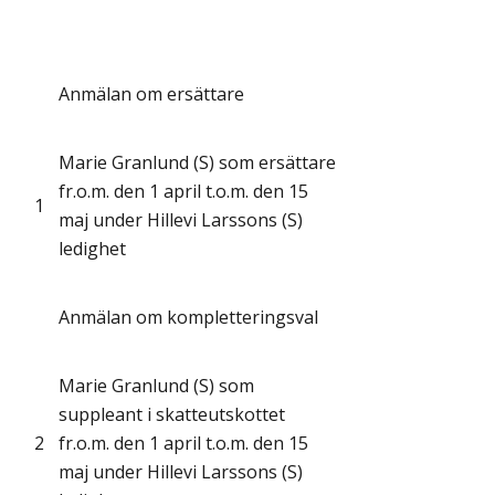
Anmälan om ersättare
Marie Granlund (S) som ersättare
fr.o.m. den 1 april t.o.m. den 15
1
maj under Hillevi Larssons (S)
ledighet
Anmälan om kompletteringsval
Marie Granlund (S) som
suppleant i skatteutskottet
2
fr.o.m. den 1 april t.o.m. den 15
maj under Hillevi Larssons (S)