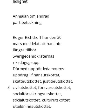
ledighet
Anmälan om ändrad
partibeteckning
Roger Richthoff har den 30
mars meddelat att han inte
längre tillhör
Sverigedemokraternas
riksdagsgrupp
Därmed upphör ledamotens
uppdrag i finansutskottet,
skatteutskottet, justitieutskottet,
3
civilutskottet, försvarsutskottet,
socialförsäkringsutskottet,
socialutskottet, kulturutskottet,
utbildningsutskottet,