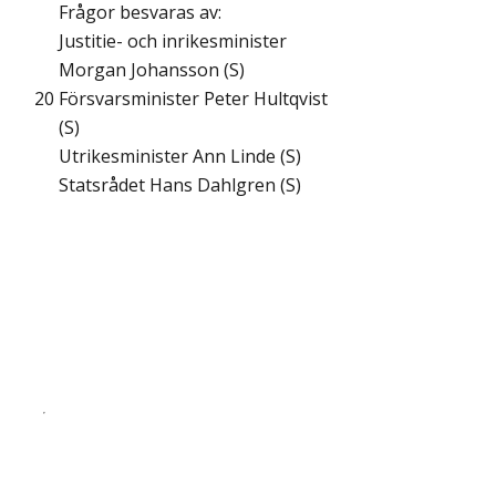
Frågor besvaras av:
Justitie- och inrikesminister
Morgan Johansson (S)
20
Försvarsminister Peter Hultqvist
(S)
Utrikesminister Ann Linde (S)
Statsrådet Hans Dahlgren (S)