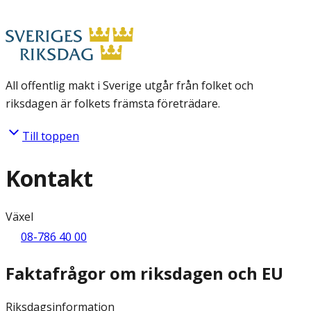
All offentlig makt i Sverige utgår från folket och
riksdagen är folkets främsta företrädare.
Till toppen
Kontakt
Växel
08-786 40 00
Faktafrågor om riksdagen och EU
Riksdagsinformation