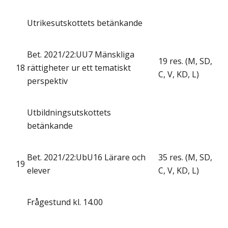
Utrikesutskottets betänkande
Bet. 2021/22:UU7 Mänskliga
19 res. (M, SD,
18
rättigheter ur ett tematiskt
C, V, KD, L)
perspektiv
Utbildningsutskottets
betänkande
Bet. 2021/22:UbU16 Lärare och
35 res. (M, SD,
19
elever
C, V, KD, L)
Frågestund kl. 14.00