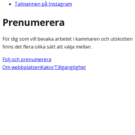
Talmannen på Instagram
Prenumerera
För dig som vill bevaka arbetet i kammaren och utskotten
finns det flera olika sätt att välja mellan.
Följ och prenumerera
Om webbplatsen
Kakor
Tillgänglighet