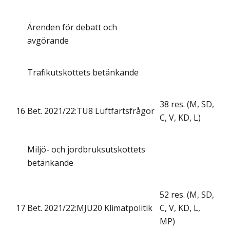
Ärenden för debatt och
avgörande
Trafikutskottets betänkande
38 res. (M, SD,
16
Bet. 2021/22:TU8 Luftfartsfrågor
C, V, KD, L)
Miljö- och jordbruksutskottets
betänkande
52 res. (M, SD,
17
Bet. 2021/22:MJU20 Klimatpolitik
C, V, KD, L,
MP)