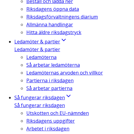
Beställ och ladda ner
Riksdagens öppna data
Riksdagsförvaltningens diarium
Allmänna handlingar
Hitta äldre riksdagstryck
Ledamöter & partier
Ledamöter & partier
Ledamöterna
Så arbetar ledamöterna
Ledamöternas arvoden och villkor
Partierna i riksdagen
Så arbetar partierna
Så fungerar riksdagen
Så fungerar riksdagen
Utskotten och EU-nämnden
Riksdagens uppgifter
Arbetet i riksdagen