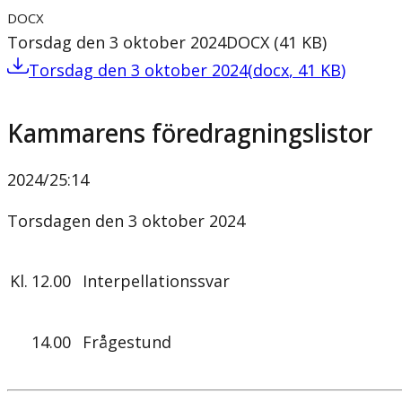
DOCX
Torsdag den 3 oktober 2024
DOCX
(
41
KB
)
Torsdag den 3 oktober 2024
(
docx
,
41
KB
)
Kammarens föredragningslistor
2024/25
:
14
Torsdagen den 3 oktober 2024
Kl.
12.00
Interpellationssvar
14.00
Frågestund