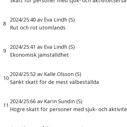
Skatt för personer med sjuk- och aktivitetsersä
2024/25:40 av Eva Lindh (S)
8
Rut och rot utomlands
2024/25:41 av Eva Lindh (S)
9
Ekonomisk jämställdhet
2024/25:52 av Kalle Olsson (S)
10
Sänkt skatt för de mest välbeställda
2024/25:66 av Karin Sundin (S)
11
Högre skatt för personer med sjuk- och aktivit