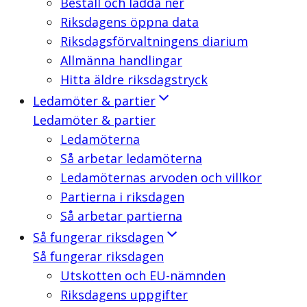
Beställ och ladda ner
Riksdagens öppna data
Riksdagsförvaltningens diarium
Allmänna handlingar
Hitta äldre riksdagstryck
Ledamöter & partier
Ledamöter & partier
Ledamöterna
Så arbetar ledamöterna
Ledamöternas arvoden och villkor
Partierna i riksdagen
Så arbetar partierna
Så fungerar riksdagen
Så fungerar riksdagen
Utskotten och EU-nämnden
Riksdagens uppgifter