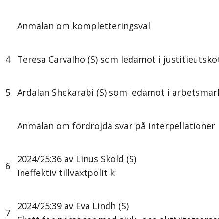
Anmälan om kompletteringsval
4
Teresa Carvalho (S) som ledamot i justitieutsko
5
Ardalan Shekarabi (S) som ledamot i arbetsma
Anmälan om fördröjda svar på interpellationer
2024/25:36 av Linus Sköld (S)
6
Ineffektiv tillväxtpolitik
2024/25:39 av Eva Lindh (S)
7