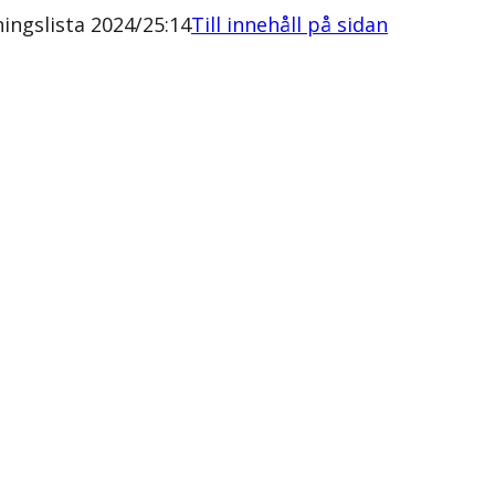
ngslista 2024/25:14
Till innehåll på sidan