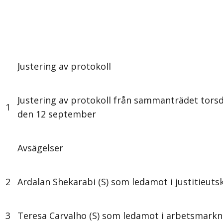
Justering av protokoll
Justering av protokoll från sammanträdet tors
1
den 12 september
Avsägelser
2
Ardalan Shekarabi (S) som ledamot i justitieuts
3
Teresa Carvalho (S) som ledamot i arbetsmark