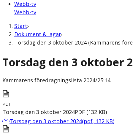
Webb-tv
Webb-tv
Start
Dokument & lagar
Torsdag den 3 oktober 2024 (Kammarens föred
Torsdag den 3 oktober 
Kammarens föredragningslista
2024/25:14
PDF
Torsdag den 3 oktober 2024
PDF
(
132
KB
)
Torsdag den 3 oktober 2024
(
pdf
,
132
KB
)