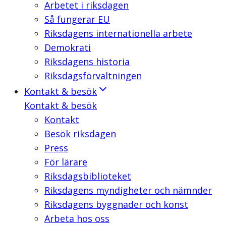
Arbetet i riksdagen
Så fungerar EU
Riksdagens internationella arbete
Demokrati
Riksdagens historia
Riksdagsförvaltningen
Kontakt & besök
Kontakt & besök
Kontakt
Besök riksdagen
Press
För lärare
Riksdagsbiblioteket
Riksdagens myndigheter och nämnder
Riksdagens byggnader och konst
Arbeta hos oss