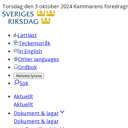
Torsdag den 3 oktober 2024 Kammarens föredragni
Lättläst
Teckenspråk
In English
Other languages
Ordbok
Aktivera lyssna
Sök
Aktuellt
Aktuellt
Dokument & lagar
Dokument & lagar