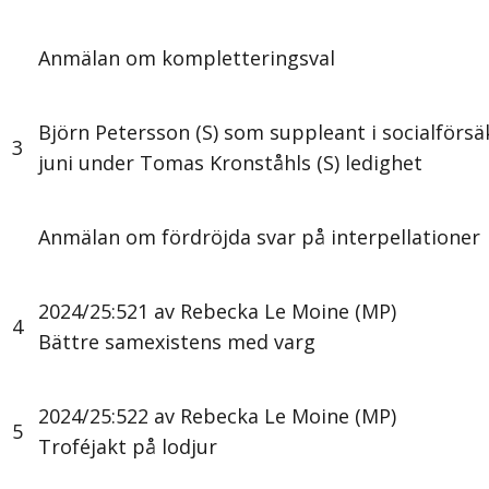
Anmälan om kompletteringsval
Björn Petersson (S) som suppleant i socialförsä
3
juni under Tomas Kronståhls (S) ledighet
Anmälan om fördröjda svar på interpellationer
2024/25:521 av Rebecka Le Moine (MP)
4
Bättre samexistens med varg
2024/25:522 av Rebecka Le Moine (MP)
5
Troféjakt på lodjur