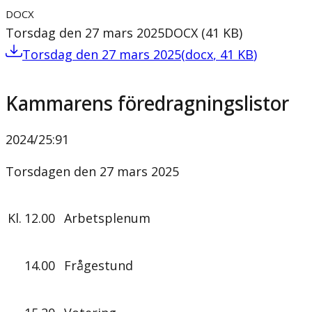
DOCX
Torsdag den 27 mars 2025
DOCX
(
41
KB
)
Torsdag den 27 mars 2025
(
docx
,
41
KB
)
Kammarens föredragningslistor
2024/25
:
91
Torsdagen den 27 mars 2025
Kl.
12.00
Arbetsplenum
14.00
Frågestund