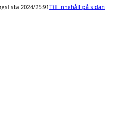
slista 2024/25:91
Till innehåll på sidan