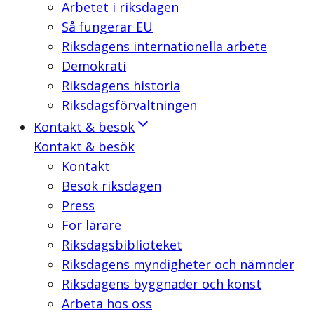
Arbetet i riksdagen
Så fungerar EU
Riksdagens internationella arbete
Demokrati
Riksdagens historia
Riksdagsförvaltningen
Kontakt & besök
Kontakt & besök
Kontakt
Besök riksdagen
Press
För lärare
Riksdagsbiblioteket
Riksdagens myndigheter och nämnder
Riksdagens byggnader och konst
Arbeta hos oss