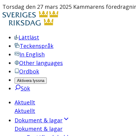
Torsdag den 27 mars 2025 Kammarens föredragning
Lättläst
Teckenspråk
In English
Other languages
Ordbok
Aktivera lyssna
Sök
Aktuellt
Aktuellt
Dokument & lagar
Dokument & lagar