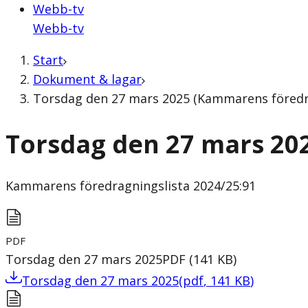
Webb-tv
Webb-tv
Start
Dokument & lagar
Torsdag den 27 mars 2025 (Kammarens föredra
Torsdag den 27 mars 20
Kammarens föredragningslista
2024/25:91
PDF
Torsdag den 27 mars 2025
PDF
(
141
KB
)
Torsdag den 27 mars 2025
(
pdf
,
141
KB
)