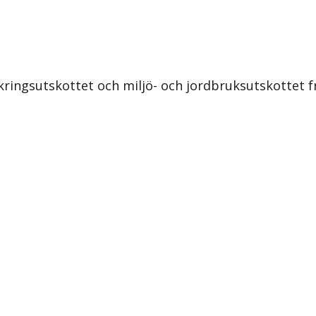
kringsutskottet och miljö- och jordbruksutskottet f