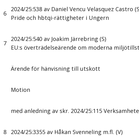
2024/25:538 av Daniel Vencu Velasquez Castro (S
6
Pride och hbtqi-rättigheter i Ungern
2024/25:540 av Joakim Järrebring (S)
7
EU:s överträdelseärende om moderna miljötillst
Ärende för hänvisning till utskott
Motion
med anledning av skr. 2024/25:115 Verksamhete
8
2024/25:3355 av Håkan Svenneling m.fl. (V)