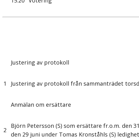
15.20
Votering
Justering av protokoll
1
Justering av protokoll från sammanträdet tors
Anmälan om ersättare
Björn Petersson (S) som ersättare fr.o.m. den 3
2
den 29 juni under Tomas Kronståhls (S) ledighe