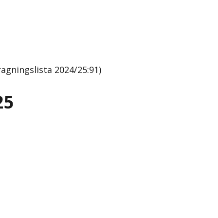
gningslista 2024/25:91)
25