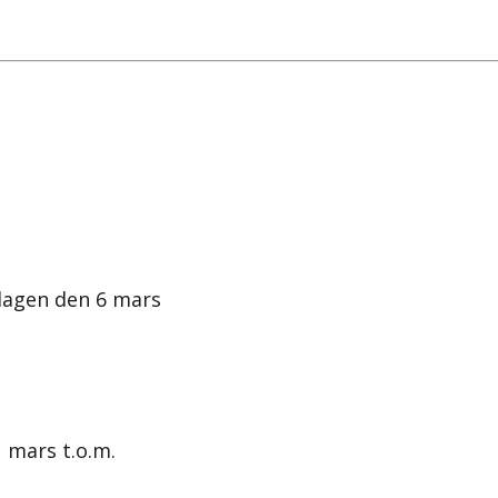
dagen den 6 mars
1 mars t.o.m.
t