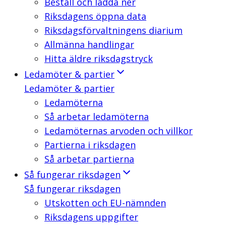
Beställ och ladda ner
Riksdagens öppna data
Riksdagsförvaltningens diarium
Allmänna handlingar
Hitta äldre riksdagstryck
Ledamöter & partier
Ledamöter & partier
Ledamöterna
Så arbetar ledamöterna
Ledamöternas arvoden och villkor
Partierna i riksdagen
Så arbetar partierna
Så fungerar riksdagen
Så fungerar riksdagen
Utskotten och EU-nämnden
Riksdagens uppgifter