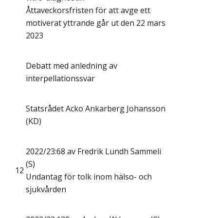
Åttaveckorsfristen för att avge ett
motiverat yttrande går ut den 22 mars
2023
Debatt med anledning av
interpellationssvar
Statsrådet Acko Ankarberg Johansson
(KD)
2022/23:68 av Fredrik Lundh Sammeli
(S)
12
Undantag för tolk inom hälso- och
sjukvården