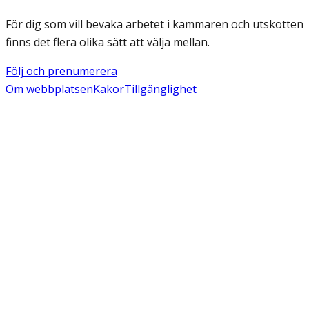
För dig som vill bevaka arbetet i kammaren och utskotten
finns det flera olika sätt att välja mellan.
Följ och prenumerera
Om webbplatsen
Kakor
Tillgänglighet