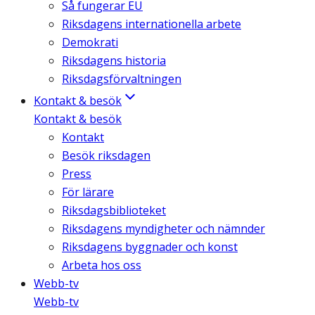
Så fungerar EU
Riksdagens internationella arbete
Demokrati
Riksdagens historia
Riksdagsförvaltningen
Kontakt & besök
Kontakt & besök
Kontakt
Besök riksdagen
Press
För lärare
Riksdagsbiblioteket
Riksdagens myndigheter och nämnder
Riksdagens byggnader och konst
Arbeta hos oss
Webb-tv
Webb-tv