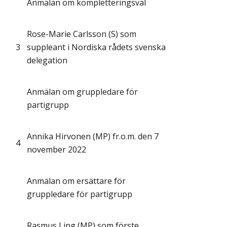
Anmälan om kompletteringsval
Rose-Marie Carlsson (S) som
3
suppleant i Nordiska rådets svenska
delegation
Anmälan om gruppledare för
partigrupp
Annika Hirvonen (MP) fr.o.m. den 7
4
november 2022
Anmälan om ersättare för
gruppledare för partigrupp
Rasmus Ling (MP) som förste