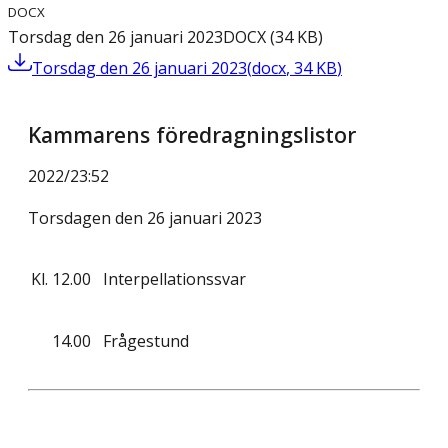
DOCX
Torsdag den 26 januari 2023
DOCX
(
34
KB
)
Torsdag den 26 januari 2023
(
docx
,
34
KB
)
Kammarens föredragningslistor
2022/23
:
52
Torsdagen den 26 januari 2023
Kl.
12.00
Interpellationssvar
14.00
Frågestund