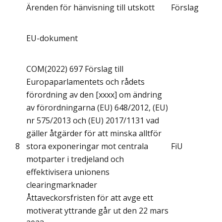
Ärenden för hänvisning till utskott
Förslag
EU-dokument
COM(2022) 697 Förslag till
Europaparlamentets och rådets
förordning av den [xxxx] om ändring
av förordningarna (EU) 648/2012, (EU)
nr 575/2013 och (EU) 2017/1131 vad
gäller åtgärder för att minska alltför
8
stora exponeringar mot centrala
FiU
motparter i tredjeland och
effektivisera unionens
clearingmarknader
Åttaveckorsfristen för att avge ett
motiverat yttrande går ut den 22 mars