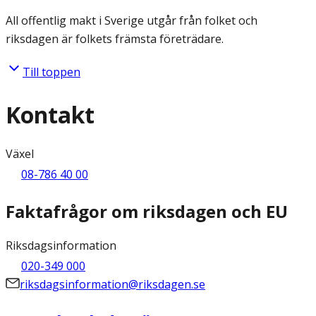
All offentlig makt i Sverige utgår från folket och
riksdagen är folkets främsta företrädare.
Till toppen
Kontakt
Växel
08-786 40 00
Faktafrågor om riksdagen och EU
Riksdagsinformation
020-349 000
riksdagsinformation@riksdagen.se