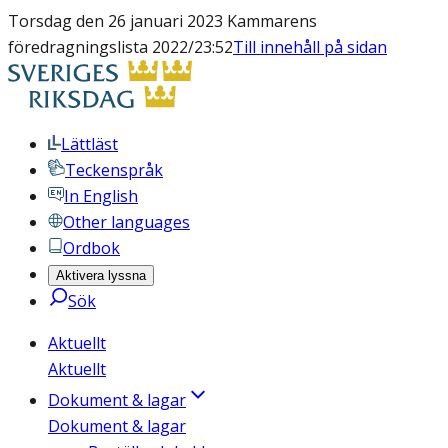
Torsdag den 26 januari 2023 Kammarens
föredragningslista 2022/23:52
Till innehåll på sidan
Lättläst
Teckenspråk
In English
Other languages
Ordbok
Aktivera lyssna
Sök
Aktuellt
Aktuellt
Dokument & lagar
Dokument & lagar