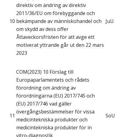
direktiv om ändring av direktiv
2011/36/EU om förebyggande och
10
bekämpande av människohandel och
JuU
om skydd av dess offer
Åttaveckorsfristen för att avge ett
motiverat yttrande går ut den 22 mars
2023
COM(2023) 10 Förslag till
Europaparlamentets och rådets
förordning om ändring av
förordningarna (EU) 2017/745 och
(EU) 2017/746 vad gäller
övergångsbestämmelser för vissa
11
SoU
medicintekniska produkter och
medicintekniska produkter för in
vitro-diagnostik