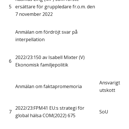
5
ersättare för gruppledare fr.o.m. den
7 november 2022
Anmälan om fördröjt svar på
interpellation
2022/23:150 av Isabell Mixter (V)
6
Ekonomisk familjepolitik
Ansvarigt
Anmälan om faktapromemoria
utskott
2022/23:FPM41 EU:s strategi för
7
SoU
global hälsa COM(2022) 675