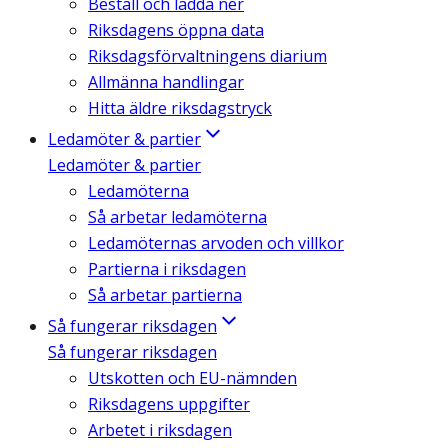
Beställ och ladda ner
Riksdagens öppna data
Riksdagsförvaltningens diarium
Allmänna handlingar
Hitta äldre riksdagstryck
Ledamöter & partier
Ledamöter & partier
Ledamöterna
Så arbetar ledamöterna
Ledamöternas arvoden och villkor
Partierna i riksdagen
Så arbetar partierna
Så fungerar riksdagen
Så fungerar riksdagen
Utskotten och EU-nämnden
Riksdagens uppgifter
Arbetet i riksdagen