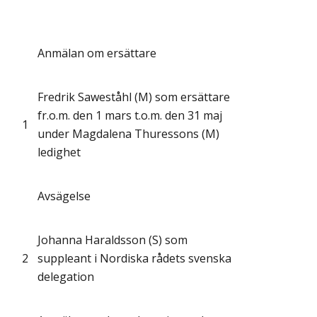
Anmälan om ersättare
Fredrik Saweståhl (M) som ersättare
fr.o.m. den 1 mars t.o.m. den 31 maj
1
under Magdalena Thuressons (M)
ledighet
Avsägelse
Johanna Haraldsson (S) som
2
suppleant i Nordiska rådets svenska
delegation