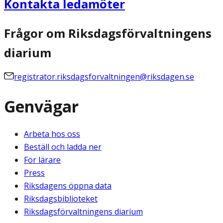
Kontakta ledamöter
Frågor om Riksdagsförvaltningens
diarium
registrator.riksdagsforvaltningen@riksdagen.se
Genvägar
Arbeta hos oss
Beställ och ladda ner
För lärare
Press
Riksdagens öppna data
Riksdagsbiblioteket
Riksdagsförvaltningens diarium