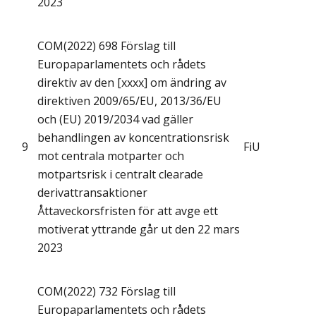
2023
COM(2022) 698 Förslag till
Europaparlamentets och rådets
direktiv av den [xxxx] om ändring av
direktiven 2009/65/EU, 2013/36/EU
och (EU) 2019/2034 vad gäller
behandlingen av koncentrationsrisk
9
FiU
mot centrala motparter och
motpartsrisk i centralt clearade
derivattransaktioner
Åttaveckorsfristen för att avge ett
motiverat yttrande går ut den 22 mars
2023
COM(2022) 732 Förslag till
Europaparlamentets och rådets