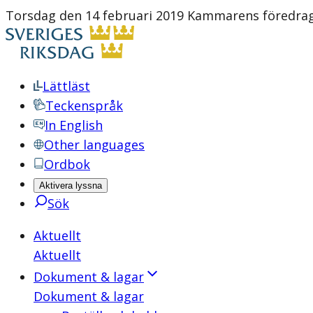
Torsdag den 14 februari 2019 Kammarens föredrag
Lättläst
Teckenspråk
In English
Other languages
Ordbok
Aktivera lyssna
Sök
Aktuellt
Aktuellt
Dokument & lagar
Dokument & lagar