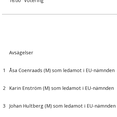
16.00
Votering
Avsägelser
1
Åsa Coenraads (M) som ledamot i EU-nämnden
2
Karin Enström (M) som ledamot i EU-nämnden
3
Johan Hultberg (M) som ledamot i EU-nämnden