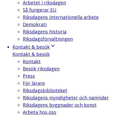
Arbetet i riksdagen
Så fungerar EU
Riksdagens internationella arbete
Demokrati
Riksdagens historia
Riksdagsförvaltningen
Kontakt & besök
Kontakt & besök
Kontakt
Besök riksdagen
Press
För lärare
Riksdagsbiblioteket
Riksdagens myndigheter och nämnder
Riksdagens byggnader och konst
Arbeta hos oss