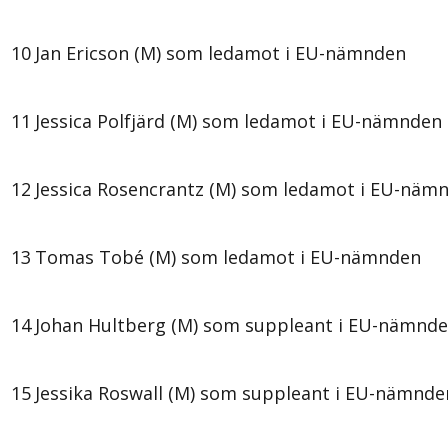
10
Jan Ericson (M) som ledamot i EU-nämnden
11
Jessica Polfjärd (M) som ledamot i EU-nämnden
12
Jessica Rosencrantz (M) som ledamot i EU-näm
13
Tomas Tobé (M) som ledamot i EU-nämnden
14
Johan Hultberg (M) som suppleant i EU-nämnd
15
Jessika Roswall (M) som suppleant i EU-nämnde