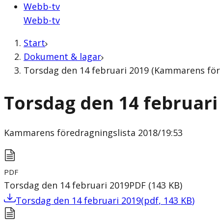
Webb-tv
Webb-tv
Start
Dokument & lagar
Torsdag den 14 februari 2019 (Kammarens före
Torsdag den 14 februari
Kammarens föredragningslista
2018/19:53
PDF
Torsdag den 14 februari 2019
PDF
(
143
KB
)
Torsdag den 14 februari 2019
(
pdf
,
143
KB
)