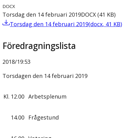
DOCX
Torsdag den 14 februari 2019
DOCX
(
41
KB
)
Torsdag den 14 februari 2019
(
docx
,
41
KB
)
Föredragningslista
2018/19
:
53
Torsdagen den 14 februari 2019
Kl.
12.00
Arbetsplenum
14.00
Frågestund