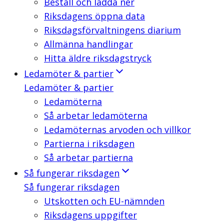
Beställ och ladda ner
Riksdagens öppna data
Riksdagsförvaltningens diarium
Allmänna handlingar
Hitta äldre riksdagstryck
Ledamöter & partier
Ledamöter & partier
Ledamöterna
Så arbetar ledamöterna
Ledamöternas arvoden och villkor
Partierna i riksdagen
Så arbetar partierna
Så fungerar riksdagen
Så fungerar riksdagen
Utskotten och EU-nämnden
Riksdagens uppgifter