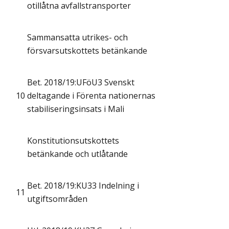
otillåtna avfallstransporter
Sammansatta utrikes- och
försvarsutskottets betänkande
Bet. 2018/19:UFöU3 Svenskt
10
deltagande i Förenta nationernas
stabiliseringsinsats i Mali
Konstitutionsutskottets
betänkande och utlåtande
Bet. 2018/19:KU33 Indelning i
11
utgiftsområden