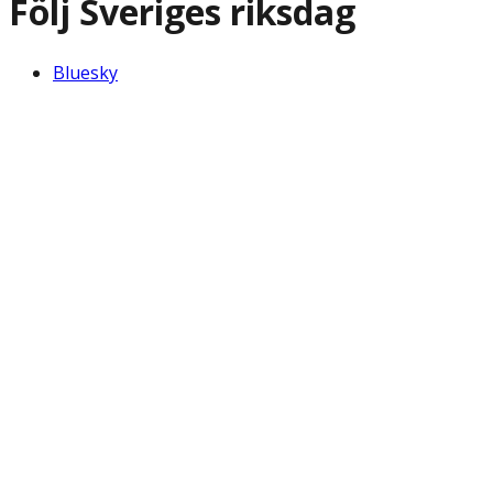
Följ Sveriges riksdag
Bluesky