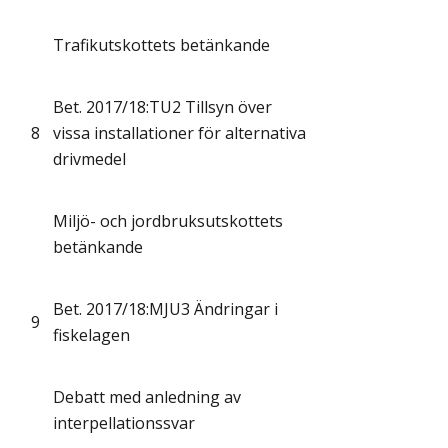
Trafikutskottets betänkande
Bet. 2017/18:TU2 Tillsyn över
8
vissa installationer för alternativa
drivmedel
Miljö- och jordbruksutskottets
betänkande
Bet. 2017/18:MJU3 Ändringar i
9
fiskelagen
Debatt med anledning av
interpellationssvar