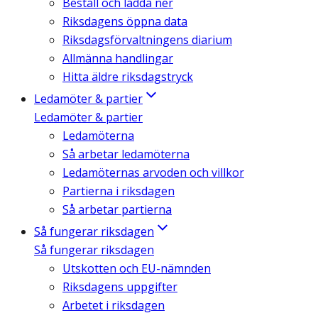
Beställ och ladda ner
Riksdagens öppna data
Riksdagsförvaltningens diarium
Allmänna handlingar
Hitta äldre riksdagstryck
Ledamöter & partier
Ledamöter & partier
Ledamöterna
Så arbetar ledamöterna
Ledamöternas arvoden och villkor
Partierna i riksdagen
Så arbetar partierna
Så fungerar riksdagen
Så fungerar riksdagen
Utskotten och EU-nämnden
Riksdagens uppgifter
Arbetet i riksdagen