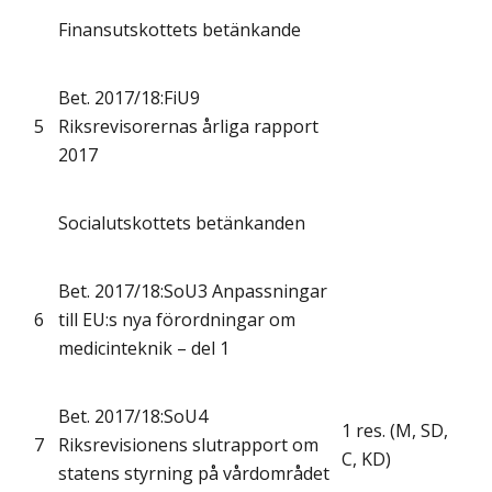
Finansutskottets betänkande
Bet. 2017/18:FiU9
5
Riksrevisorernas årliga rapport
2017
Socialutskottets betänkanden
Bet. 2017/18:SoU3 Anpassningar
6
till EU:s nya förordningar om
medicinteknik – del 1
Bet. 2017/18:SoU4
1 res. (M, SD,
7
Riksrevisionens slutrapport om
C, KD)
statens styrning på vårdområdet