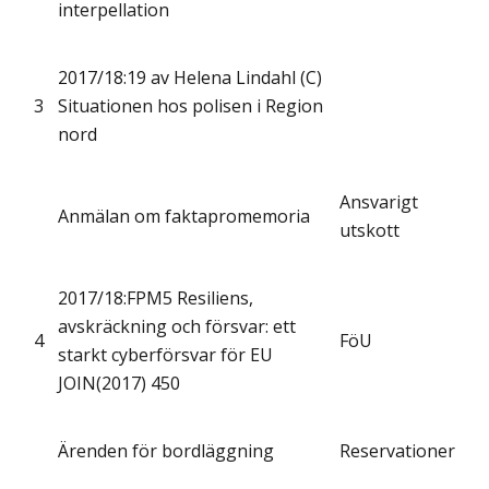
interpellation
2017/18:19 av Helena Lindahl (C)
3
Situationen hos polisen i Region
nord
Ansvarigt
Anmälan om faktapromemoria
utskott
2017/18:FPM5 Resiliens,
avskräckning och försvar: ett
4
FöU
starkt cyberförsvar för EU
JOIN(2017) 450
Ärenden för bordläggning
Reservationer