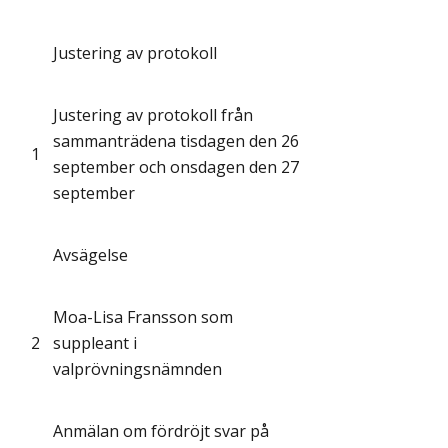
Justering av protokoll
Justering av protokoll från
sammanträdena tisdagen den 26
1
september och onsdagen den 27
september
Avsägelse
Moa-Lisa Fransson som
2
suppleant i
valprövningsnämnden
Anmälan om fördröjt svar på