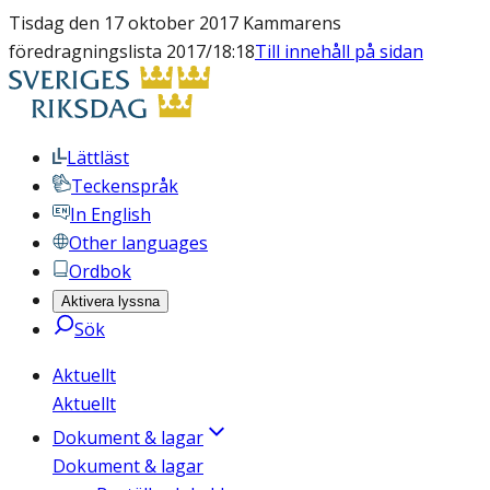
Tisdag den 17 oktober 2017 Kammarens
föredragningslista 2017/18:18
Till innehåll på sidan
Lättläst
Teckenspråk
In English
Other languages
Ordbok
Aktivera lyssna
Sök
Aktuellt
Aktuellt
Dokument & lagar
Dokument & lagar