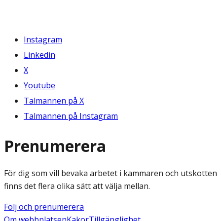
Instagram
Linkedin
X
Youtube
Talmannen på X
Talmannen på Instagram
Prenumerera
För dig som vill bevaka arbetet i kammaren och utskotten
finns det flera olika sätt att välja mellan.
Följ och prenumerera
Om webbplatsen
Kakor
Tillgänglighet