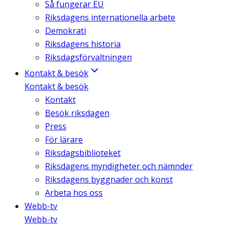
Så fungerar EU
Riksdagens internationella arbete
Demokrati
Riksdagens historia
Riksdagsförvaltningen
Kontakt & besök
Kontakt & besök
Kontakt
Besök riksdagen
Press
För lärare
Riksdagsbiblioteket
Riksdagens myndigheter och nämnder
Riksdagens byggnader och konst
Arbeta hos oss
Webb-tv
Webb-tv