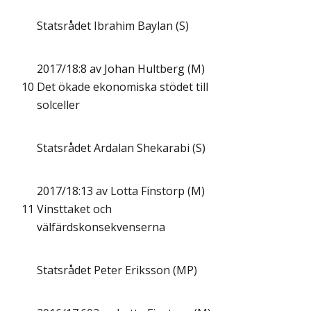
Statsrådet Ibrahim Baylan (S)
2017/18:8 av Johan Hultberg (M)
10
Det ökade ekonomiska stödet till
solceller
Statsrådet Ardalan Shekarabi (S)
2017/18:13 av Lotta Finstorp (M)
11
Vinsttaket och
välfärdskonsekvenserna
Statsrådet Peter Eriksson (MP)