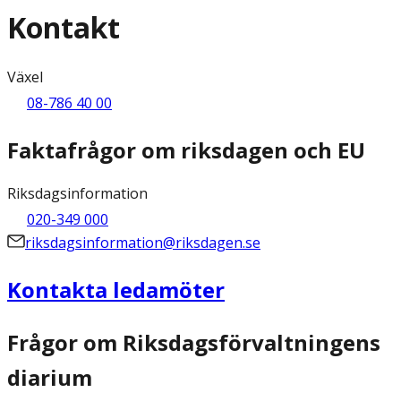
Kontakt
Växel
08-786 40 00
Faktafrågor om riksdagen och EU
Riksdagsinformation
020-349 000
riksdagsinformation@riksdagen.se
Kontakta ledamöter
Frågor om Riksdagsförvaltningens
diarium