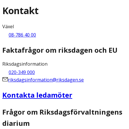
Kontakt
Växel
08-786 40 00
Faktafrågor om riksdagen och EU
Riksdagsinformation
020-349 000
riksdagsinformation@riksdagen.se
Kontakta ledamöter
Frågor om Riksdagsförvaltningens
diarium