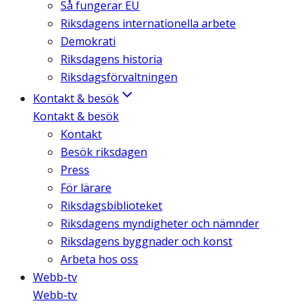
Så fungerar EU
Riksdagens internationella arbete
Demokrati
Riksdagens historia
Riksdagsförvaltningen
Kontakt & besök
Kontakt & besök
Kontakt
Besök riksdagen
Press
För lärare
Riksdagsbiblioteket
Riksdagens myndigheter och nämnder
Riksdagens byggnader och konst
Arbeta hos oss
Webb-tv
Webb-tv