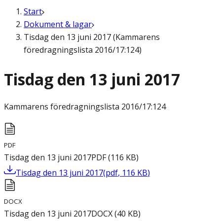
Start
Dokument & lagar
Tisdag den 13 juni 2017 (Kammarens
föredragningslista 2016/17:124)
Tisdag den 13 juni 2017
Kammarens föredragningslista
2016/17:124
PDF
Tisdag den 13 juni 2017
PDF
(
116
KB
)
Tisdag den 13 juni 2017
(
pdf
,
116
KB
)
DOCX
Tisdag den 13 juni 2017
DOCX
(
40
KB
)