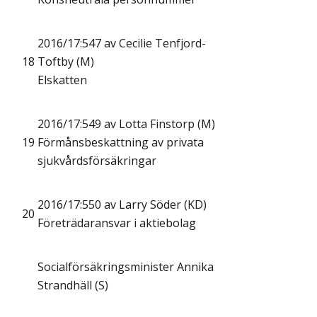
2016/17:547 av Cecilie Tenfjord-
18
Toftby (M)
Elskatten
2016/17:549 av Lotta Finstorp (M)
19
Förmånsbeskattning av privata
sjukvårdsförsäkringar
2016/17:550 av Larry Söder (KD)
20
Företrädaransvar i aktiebolag
Socialförsäkringsminister Annika
Strandhäll (S)