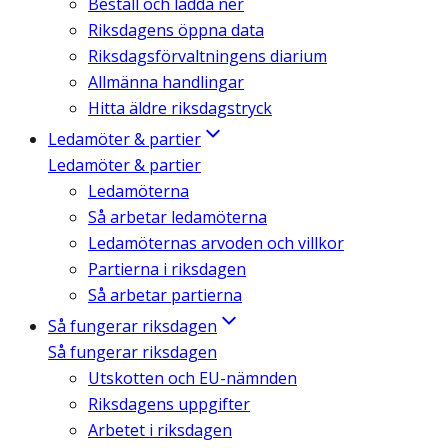
Beställ och ladda ner
Riksdagens öppna data
Riksdagsförvaltningens diarium
Allmänna handlingar
Hitta äldre riksdagstryck
Ledamöter & partier
Ledamöter & partier
Ledamöterna
Så arbetar ledamöterna
Ledamöternas arvoden och villkor
Partierna i riksdagen
Så arbetar partierna
Så fungerar riksdagen
Så fungerar riksdagen
Utskotten och EU-nämnden
Riksdagens uppgifter
Arbetet i riksdagen