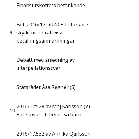
Finansutskottets betänkande
Bet. 2016/17:FiU40 Ett starkare
9
skydd mot orättvisa
betalningsanmärkningar
Debatt med anledning av
interpellationssvar
Statsrådet Åsa Regnér (S)
2016/17:528 av Maj Karlsson (V)
10
Rättslösa och hemlösa barn
2016/17:532 av Annika Qarlsson