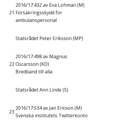
2016/17:432 av Eva Lohman (M)
21
Försäkringsskydd för
ambulanspersonal
Statsrådet Peter Eriksson (MP)
2016/17:498 av Magnus
22
Oscarsson (KD)
Bredband till alla
Statsrådet Ann Linde (S)
2016/17:534 av Jan Ericson (M)
23
Svenska institutets Twitterkonto