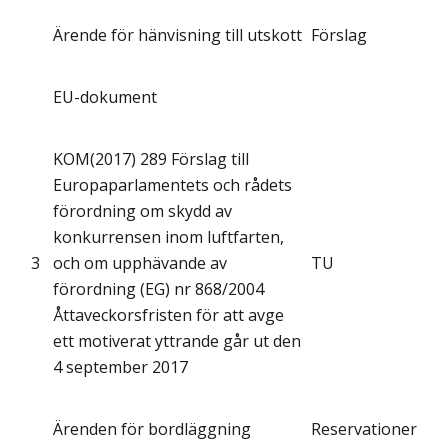
Ärende för hänvisning till utskott
Förslag
EU-dokument
KOM(2017) 289 Förslag till
Europaparlamentets och rådets
förordning om skydd av
konkurrensen inom luftfarten,
3
och om upphävande av
TU
förordning (EG) nr 868/2004
Åttaveckorsfristen för att avge
ett motiverat yttrande går ut den
4 september 2017
Ärenden för bordläggning
Reservationer