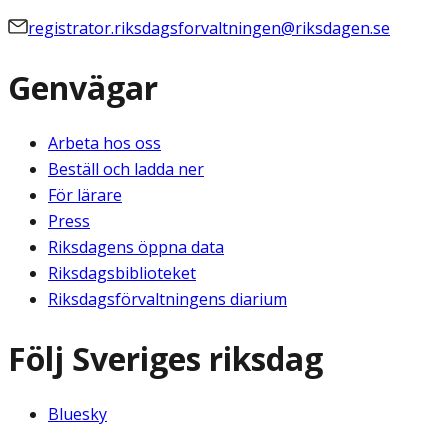
registrator.riksdagsforvaltningen@riksdagen.se
Genvägar
Arbeta hos oss
Beställ och ladda ner
För lärare
Press
Riksdagens öppna data
Riksdagsbiblioteket
Riksdagsförvaltningens diarium
Följ Sveriges riksdag
Bluesky