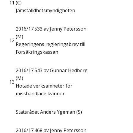
11
(C)
Jämställdhetsmyndigheten
2016/17:533 av Jenny Petersson
(M)
12
Regeringens regleringsbrev till
Försäkringskassan
2016/17:543 av Gunnar Hedberg
(M)
13
Hotade verksamheter för
misshandlade kvinnor
Statsrådet Anders Ygeman (S)
2016/17:468 av Jenny Petersson