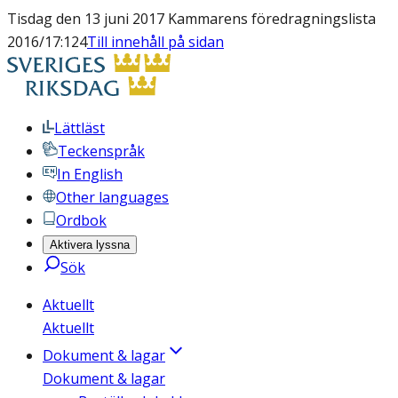
Tisdag den 13 juni 2017 Kammarens föredragningslista
2016/17:124
Till innehåll på sidan
Lättläst
Teckenspråk
In English
Other languages
Ordbok
Aktivera lyssna
Sök
Aktuellt
Aktuellt
Dokument & lagar
Dokument & lagar