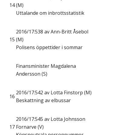
14
(M)
Uttalande om inbrottsstatistik
2016/17:538 av Ann-Britt Åsebol
15
(M)
Polisens öppettider i sommar
Finansminister Magdalena
Andersson (S)
2016/17:542 av Lotta Finstorp (M)
16
Beskattning av elbussar
2016/17:545 av Lotta Johnsson
17
Fornarve (V)
Könsneutrala personnummer