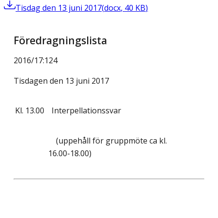
Tisdag den 13 juni 2017
(
docx
,
40
KB
)
Föredragningslista
2016/17
:
124
Tisdagen den 13 juni 2017
Kl.
13.00
Interpellationssvar
(uppehåll för gruppmöte ca kl.
16.00-18.00)