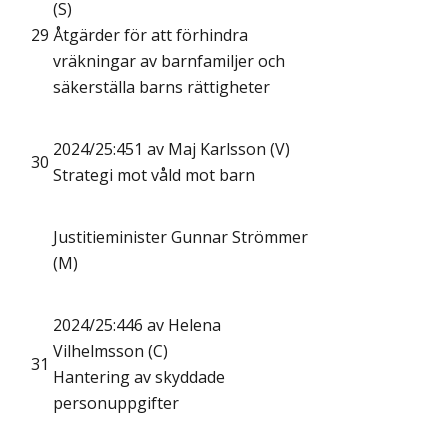
(S)
29
Åtgärder för att förhindra
vräkningar av barnfamiljer och
säkerställa barns rättigheter
2024/25:451 av Maj Karlsson (V)
30
Strategi mot våld mot barn
Justitieminister Gunnar Strömmer
(M)
2024/25:446 av Helena
Vilhelmsson (C)
31
Hantering av skyddade
personuppgifter