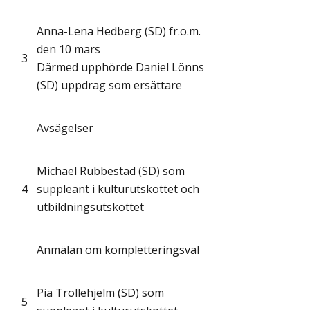
Anna-Lena Hedberg (SD) fr.o.m.
den 10 mars
3
Därmed upphörde Daniel Lönns
(SD) uppdrag som ersättare
Avsägelser
Michael Rubbestad (SD) som
4
suppleant i kulturutskottet och
utbildningsutskottet
Anmälan om kompletteringsval
Pia Trollehjelm (SD) som
5