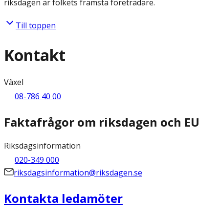
riksdagen är folkets främsta företrädare.
Till toppen
Kontakt
Växel
08-786 40 00
Faktafrågor om riksdagen och EU
Riksdagsinformation
020-349 000
riksdagsinformation@riksdagen.se
Kontakta ledamöter