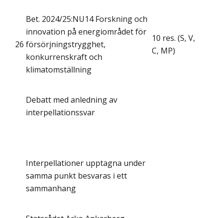
Bet. 2024/25:NU14 Forskning och
innovation på energiområdet för
10 res. (S, V,
26
försörjningstrygghet,
C, MP)
konkurrenskraft och
klimatomställning
Debatt med anledning av
interpellationssvar
Interpellationer upptagna under
samma punkt besvaras i ett
sammanhang