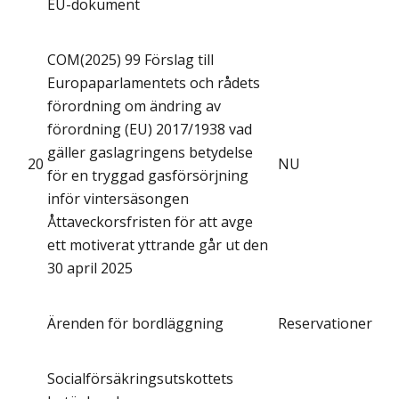
EU-dokument
COM(2025) 99 Förslag till
Europaparlamentets och rådets
förordning om ändring av
förordning (EU) 2017/1938 vad
gäller gaslagringens betydelse
20
NU
för en tryggad gasförsörjning
inför vintersäsongen
Åttaveckorsfristen för att avge
ett motiverat yttrande går ut den
30 april 2025
Ärenden för bordläggning
Reservationer
Socialförsäkringsutskottets