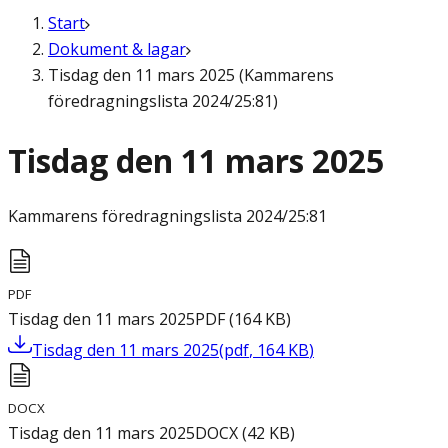
Start
Dokument & lagar
Tisdag den 11 mars 2025 (Kammarens
föredragningslista 2024/25:81)
Tisdag den 11 mars 2025
Kammarens föredragningslista
2024/25:81
PDF
Tisdag den 11 mars 2025
PDF
(
164
KB
)
Tisdag den 11 mars 2025
(
pdf
,
164
KB
)
DOCX
Tisdag den 11 mars 2025
DOCX
(
42
KB
)