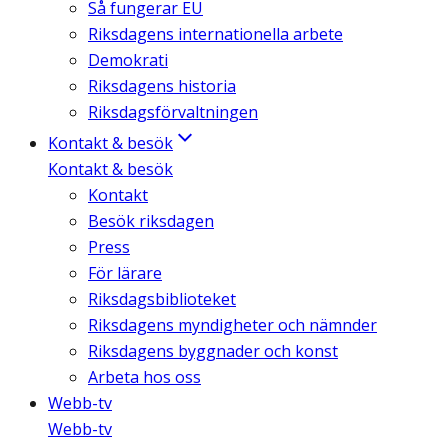
Så fungerar EU
Riksdagens internationella arbete
Demokrati
Riksdagens historia
Riksdagsförvaltningen
Kontakt & besök
Kontakt & besök
Kontakt
Besök riksdagen
Press
För lärare
Riksdagsbiblioteket
Riksdagens myndigheter och nämnder
Riksdagens byggnader och konst
Arbeta hos oss
Webb-tv
Webb-tv