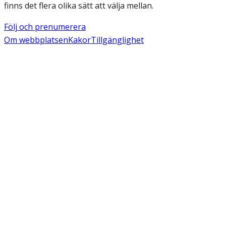
finns det flera olika sätt att välja mellan.
Följ och prenumerera
Om webbplatsen
Kakor
Tillgänglighet