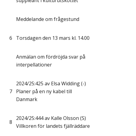
suppleant i kulturutskottet
Meddelande om frågestund
6
Torsdagen den 13 mars kl. 14.00
Anmälan om fördröjda svar på
interpellationer
2024/25:425 av Elsa Widding (-)
7
Planer på en ny kabel till
Danmark
2024/25:444 av Kalle Olsson (S)
8
Villkoren för landets fjällräddare