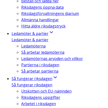
Beställ och ladda ner
Riksdagens öppna data
Riksdagsförvaltningens diarium
Allmänna handlingar
Hitta äldre riksdagstryck
Ledamöter & partier
Ledamöter & partier
Ledamöterna
Så arbetar ledamöterna
Ledamöternas arvoden och villkor
Partierna i riksdagen
Så arbetar partierna
Så fungerar riksdagen
Så fungerar riksdagen
Utskotten och EU-nämnden
Riksdagens uppgifter
Arbetet i riksdagen