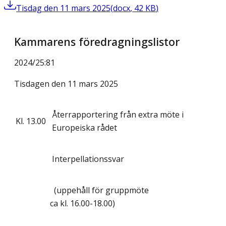
Tisdag den 11 mars 2025
(
docx
,
42
KB
)
Kammarens föredragningslistor
2024/25
:
81
Tisdagen den 11 mars 2025
Återrapportering från extra möte i
Kl.
13.00
Europeiska rådet
Interpellationssvar
(uppehåll för gruppmöte
ca kl. 16.00-18.00)