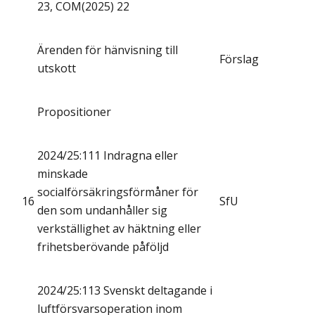
23, COM(2025) 22
Ärenden för hänvisning till
Förslag
utskott
Propositioner
2024/25:111 Indragna eller
minskade
socialförsäkringsförmåner för
16
SfU
den som undanhåller sig
verkställighet av häktning eller
frihetsberövande påföljd
2024/25:113 Svenskt deltagande i
luftförsvarsoperation inom