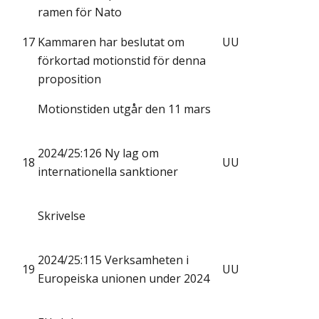
ramen för Nato
17
Kammaren har beslutat om
UU
förkortad motionstid för denna
proposition
Motionstiden utgår den 11 mars
2024/25:126 Ny lag om
18
UU
internationella sanktioner
Skrivelse
2024/25:115 Verksamheten i
19
UU
Europeiska unionen under 2024