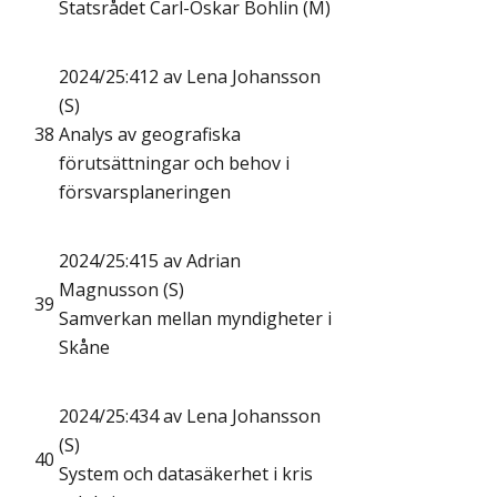
Statsrådet Carl-Oskar Bohlin (M)
2024/25:412 av Lena Johansson
(S)
38
Analys av geografiska
förutsättningar och behov i
försvarsplaneringen
2024/25:415 av Adrian
Magnusson (S)
39
Samverkan mellan myndigheter i
Skåne
2024/25:434 av Lena Johansson
(S)
40
System och datasäkerhet i kris