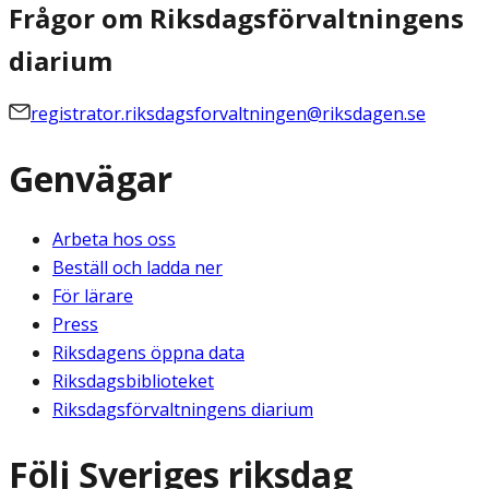
Frågor om Riksdagsförvaltningens
diarium
registrator.riksdagsforvaltningen@riksdagen.se
Genvägar
Arbeta hos oss
Beställ och ladda ner
För lärare
Press
Riksdagens öppna data
Riksdagsbiblioteket
Riksdagsförvaltningens diarium
Följ Sveriges riksdag