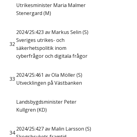
Utrikesminister Maria Malmer
Stenergard (M)
2024/25:423 av Markus Selin (S)
Sveriges utrikes- och
32
säkerhetspolitik inom
cyberfrågor och digitala frågor
2024/25:461 av Ola Möller (S)
33
Utvecklingen på Västbanken
Landsbygdsminister Peter
Kullgren (KD)
2024/25:427 av Malin Larsson (S)
34
Skogsbrukets framtid