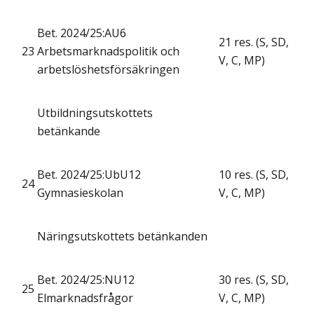
Bet. 2024/25:AU6
21 res. (S, SD,
23
Arbetsmarknadspolitik och
V, C, MP)
arbetslöshetsförsäkringen
Utbildningsutskottets
betänkande
Bet. 2024/25:UbU12
10 res. (S, SD,
24
Gymnasieskolan
V, C, MP)
Näringsutskottets betänkanden
Bet. 2024/25:NU12
30 res. (S, SD,
25
Elmarknadsfrågor
V, C, MP)