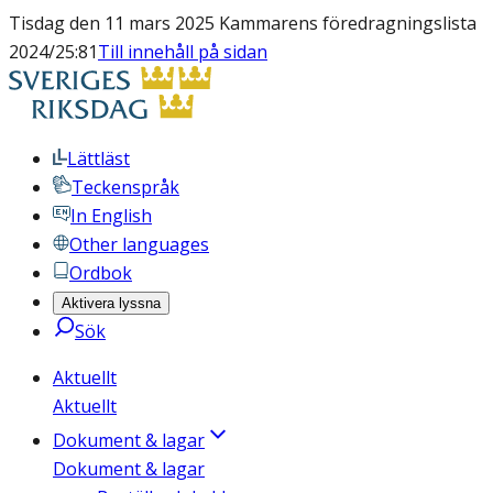
Tisdag den 11 mars 2025 Kammarens föredragningslista
2024/25:81
Till innehåll på sidan
Lättläst
Teckenspråk
In English
Other languages
Ordbok
Aktivera lyssna
Sök
Aktuellt
Aktuellt
Dokument & lagar
Dokument & lagar