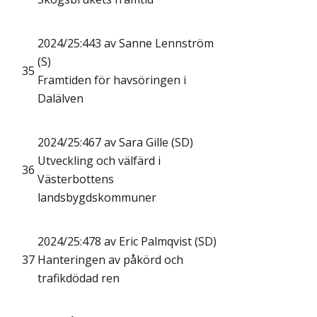
2024/25:443 av Sanne Lennström
(S)
35
Framtiden för havsöringen i
Dalälven
2024/25:467 av Sara Gille (SD)
Utveckling och välfärd i
36
Västerbottens
landsbygdskommuner
2024/25:478 av Eric Palmqvist (SD)
37
Hanteringen av påkörd och
trafikdödad ren