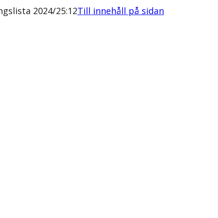
gslista 2024/25:12
Till innehåll på sidan