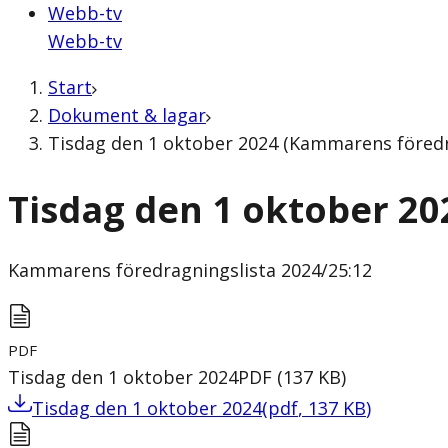
Webb-tv
Webb-tv
Start
Dokument & lagar
Tisdag den 1 oktober 2024 (Kammarens föredr
Tisdag den 1 oktober 20
Kammarens föredragningslista
2024/25:12
PDF
Tisdag den 1 oktober 2024
PDF
(
137
KB
)
Tisdag den 1 oktober 2024
(
pdf
,
137
KB
)