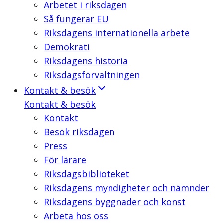
Arbetet i riksdagen
Så fungerar EU
Riksdagens internationella arbete
Demokrati
Riksdagens historia
Riksdagsförvaltningen
Kontakt & besök
Kontakt & besök
Kontakt
Besök riksdagen
Press
För lärare
Riksdagsbiblioteket
Riksdagens myndigheter och nämnder
Riksdagens byggnader och konst
Arbeta hos oss