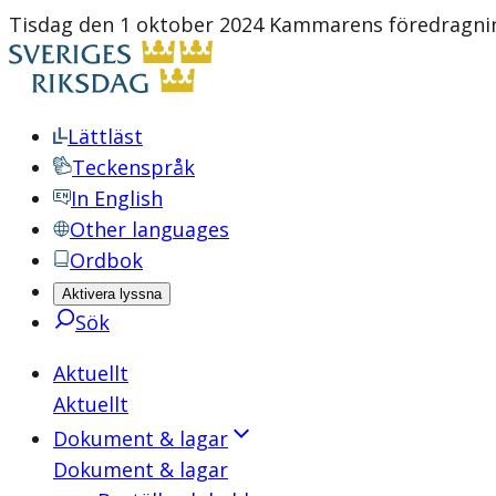
Tisdag den 1 oktober 2024 Kammarens föredragnin
Lättläst
Teckenspråk
In English
Other languages
Ordbok
Aktivera lyssna
Sök
Aktuellt
Aktuellt
Dokument & lagar
Dokument & lagar