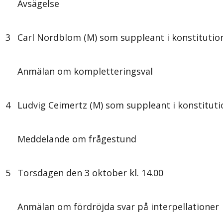
Avsägelse
3
Carl Nordblom (M) som suppleant i konstitutio
Anmälan om kompletteringsval
4
Ludvig Ceimertz (M) som suppleant i konstitut
Meddelande om frågestund
5
Torsdagen den 3 oktober kl. 14.00
Anmälan om fördröjda svar på interpellationer