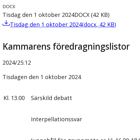
DOCX
Tisdag den 1 oktober 2024
DOCX
(
42
KB
)
Tisdag den 1 oktober 2024
(
docx
,
42
KB
)
Kammarens föredragningslistor
2024/25
:
12
Tisdagen den 1 oktober 2024
Kl.
13.00
Särskild debatt
Interpellationssvar