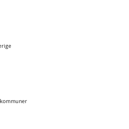
erige
de kommuner