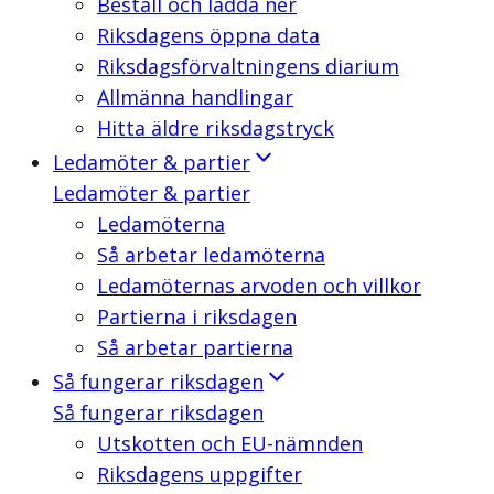
Beställ och ladda ner
Riksdagens öppna data
Riksdagsförvaltningens diarium
Allmänna handlingar
Hitta äldre riksdagstryck
Ledamöter & partier
Ledamöter & partier
Ledamöterna
Så arbetar ledamöterna
Ledamöternas arvoden och villkor
Partierna i riksdagen
Så arbetar partierna
Så fungerar riksdagen
Så fungerar riksdagen
Utskotten och EU-nämnden
Riksdagens uppgifter