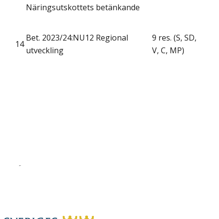
Näringsutskottets betänkande
Bet. 2023/24:NU12 Regional
9 res. (S, SD,
14
utveckling
V, C, MP)