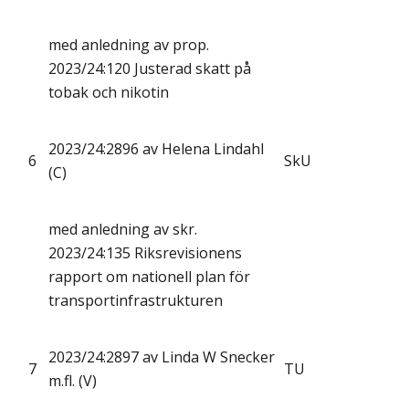
med anledning av prop.
2023/24:120 Justerad skatt på
tobak och nikotin
2023/24:2896 av Helena Lindahl
6
SkU
(C)
med anledning av skr.
2023/24:135 Riksrevisionens
rapport om nationell plan för
transportinfrastrukturen
2023/24:2897 av Linda W Snecker
7
TU
m.fl. (V)