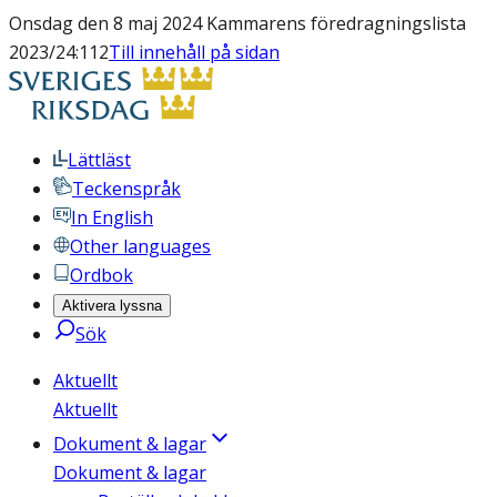
Onsdag den 8 maj 2024 Kammarens föredragningslista
2023/24:112
Till innehåll på sidan
Lättläst
Teckenspråk
In English
Other languages
Ordbok
Aktivera lyssna
Sök
Aktuellt
Aktuellt
Dokument & lagar
Dokument & lagar