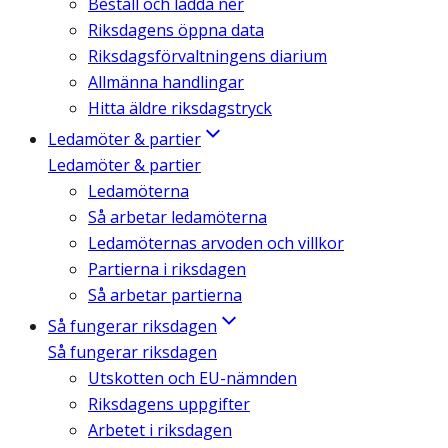
Beställ och ladda ner
Riksdagens öppna data
Riksdagsförvaltningens diarium
Allmänna handlingar
Hitta äldre riksdagstryck
Ledamöter & partier
Ledamöter & partier
Ledamöterna
Så arbetar ledamöterna
Ledamöternas arvoden och villkor
Partierna i riksdagen
Så arbetar partierna
Så fungerar riksdagen
Så fungerar riksdagen
Utskotten och EU-nämnden
Riksdagens uppgifter
Arbetet i riksdagen