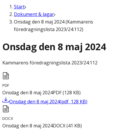
Start
Dokument & lagar
Onsdag den 8 maj 2024 (Kammarens
föredragningslista 2023/24:112)
Onsdag den 8 maj 2024
Kammarens föredragningslista
2023/24:112
PDF
Onsdag den 8 maj 2024
PDF
(
128
KB
)
Onsdag den 8 maj 2024
(
pdf
,
128
KB
)
DOCX
Onsdag den 8 maj 2024
DOCX
(
41
KB
)