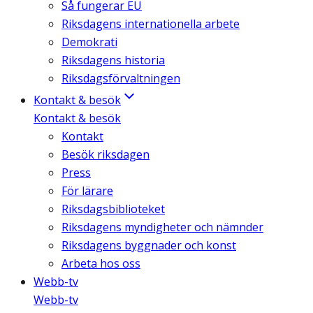
Så fungerar EU
Riksdagens internationella arbete
Demokrati
Riksdagens historia
Riksdagsförvaltningen
Kontakt & besök
Kontakt & besök
Kontakt
Besök riksdagen
Press
För lärare
Riksdagsbiblioteket
Riksdagens myndigheter och nämnder
Riksdagens byggnader och konst
Arbeta hos oss
Webb-tv
Webb-tv