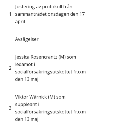
Justering av protokoll från
1
sammanträdet onsdagen den 17
april
Avsägelser
Jessica Rosencrantz (M) som
ledamot i
2
socialförsäkringsutskottet fr.o.m.
den 13 maj
Viktor Wärnick (M) som
suppleant i
3
socialförsäkringsutskottet fr.o.m.
den 13 maj