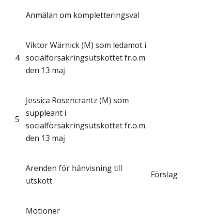
Anmälan om kompletteringsval
Viktor Wärnick (M) som ledamot i
4
socialförsäkringsutskottet fr.o.m.
den 13 maj
Jessica Rosencrantz (M) som
suppleant i
5
socialförsäkringsutskottet fr.o.m.
den 13 maj
Ärenden för hänvisning till
Förslag
utskott
Motioner