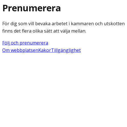
Prenumerera
För dig som vill bevaka arbetet i kammaren och utskotten
finns det flera olika sätt att välja mellan.
Följ och prenumerera
Om webbplatsen
Kakor
Tillgänglighet