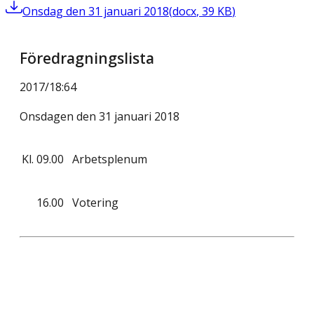
Onsdag den 31 januari 2018
(
docx
,
39
KB
)
Föredragningslista
2017/18
:
64
Onsdagen den 31 januari 2018
Kl.
09.00
Arbetsplenum
16.00
Votering