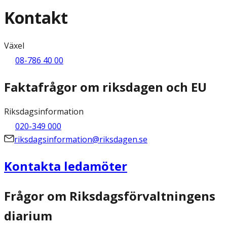
Kontakt
Växel
08-786 40 00
Faktafrågor om riksdagen och EU
Riksdagsinformation
020-349 000
riksdagsinformation@riksdagen.se
Kontakta ledamöter
Frågor om Riksdagsförvaltningens
diarium