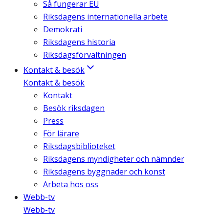
Så fungerar EU
Riksdagens internationella arbete
Demokrati
Riksdagens historia
Riksdagsförvaltningen
Kontakt & besök
Kontakt & besök
Kontakt
Besök riksdagen
Press
För lärare
Riksdagsbiblioteket
Riksdagens myndigheter och nämnder
Riksdagens byggnader och konst
Arbeta hos oss
Webb-tv
Webb-tv