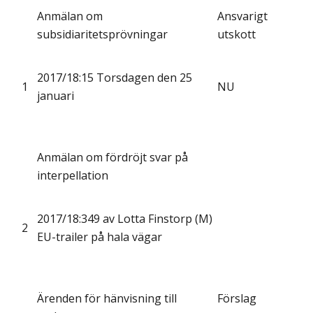
Anmälan om
Ansvarigt
subsidiaritetsprövningar
utskott
2017/18:15 Torsdagen den 25
1
NU
januari
Anmälan om fördröjt svar på
interpellation
2017/18:349 av Lotta Finstorp (M)
2
EU-trailer på hala vägar
Ärenden för hänvisning till
Förslag