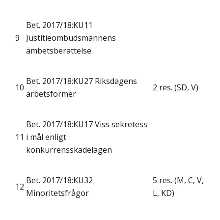
Bet. 2017/18:KU11
9
Justitieombudsmännens
ämbetsberättelse
Bet. 2017/18:KU27 Riksdagens
10
2 res. (SD, V)
arbetsformer
Bet. 2017/18:KU17 Viss sekretess
11
i mål enligt
konkurrensskadelagen
Bet. 2017/18:KU32
5 res. (M, C, V,
12
Minoritetsfrågor
L, KD)