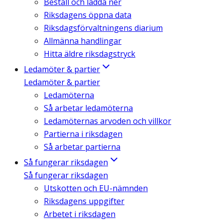
Beställ och ladda ner
Riksdagens öppna data
Riksdagsförvaltningens diarium
Allmänna handlingar
Hitta äldre riksdagstryck
Ledamöter & partier
Ledamöter & partier
Ledamöterna
Så arbetar ledamöterna
Ledamöternas arvoden och villkor
Partierna i riksdagen
Så arbetar partierna
Så fungerar riksdagen
Så fungerar riksdagen
Utskotten och EU-nämnden
Riksdagens uppgifter
Arbetet i riksdagen