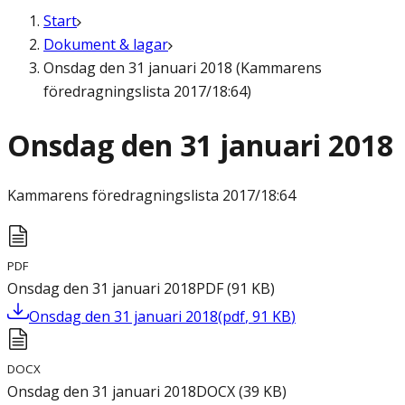
Start
Dokument & lagar
Onsdag den 31 januari 2018 (Kammarens
föredragningslista 2017/18:64)
Onsdag den 31 januari 2018
Kammarens föredragningslista
2017/18:64
PDF
Onsdag den 31 januari 2018
PDF
(
91
KB
)
Onsdag den 31 januari 2018
(
pdf
,
91
KB
)
DOCX
Onsdag den 31 januari 2018
DOCX
(
39
KB
)