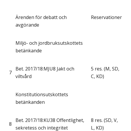
Ärenden för debatt och
Reservationer
avgörande
Miljö- och jordbruksutskottets
betänkande
Bet. 2017/18:MJU8 Jakt och
5 res. (M, SD,
7
viltvård
C, KD)
Konstitutionsutskottets
betänkanden
Bet. 2017/18:KU38 Offentlighet,
8 res. (SD, V,
8
sekretess och integritet
L, KD)