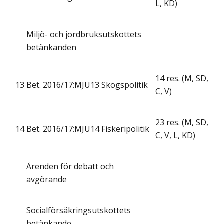
L, KD)
Miljö- och jordbruksutskottets
betänkanden
14 res. (M, SD,
13
Bet. 2016/17:MJU13 Skogspolitik
C, V)
23 res. (M, SD,
14
Bet. 2016/17:MJU14 Fiskeripolitik
C, V, L, KD)
Ärenden för debatt och
avgörande
Socialförsäkringsutskottets
betänkande