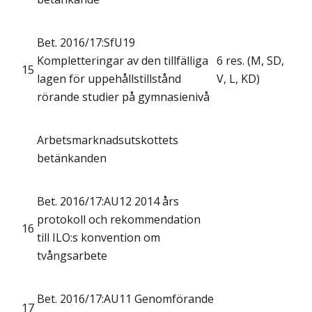
Bet. 2016/17:SfU19
Kompletteringar av den tillfälliga
6 res. (M, SD,
15
lagen för uppehållstillstånd
V, L, KD)
rörande studier på gymnasienivå
Arbetsmarknadsutskottets
betänkanden
Bet. 2016/17:AU12 2014 års
protokoll och rekommendation
16
till ILO:s konvention om
tvångsarbete
Bet. 2016/17:AU11 Genomförande
17