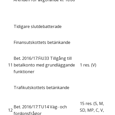
Tidigare slutdebatterade
Finansutskottets betänkande
Bet. 2016/17:FiU33 Tillgång till
11
betalkonto med grundläggande
1 res. (V)
funktioner
Trafikutskottets betänkande
15 res. (S, M,
Bet. 2016/17:TU14 Väg- och
12
SD, MP, C, V,
fordonsfrågor