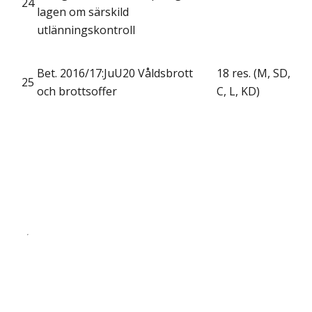
24
lagen om särskild
utlänningskontroll
Bet. 2016/17:JuU20 Våldsbrott
18 res. (M, SD,
25
och brottsoffer
C, L, KD)