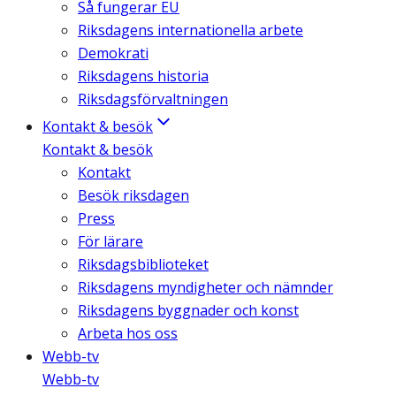
Så fungerar EU
Riksdagens internationella arbete
Demokrati
Riksdagens historia
Riksdagsförvaltningen
Kontakt & besök
Kontakt & besök
Kontakt
Besök riksdagen
Press
För lärare
Riksdagsbiblioteket
Riksdagens myndigheter och nämnder
Riksdagens byggnader och konst
Arbeta hos oss
Webb-tv
Webb-tv