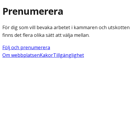
Prenumerera
För dig som vill bevaka arbetet i kammaren och utskotten
finns det flera olika sätt att välja mellan.
Följ och prenumerera
Om webbplatsen
Kakor
Tillgänglighet