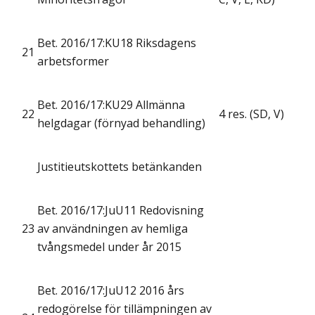
Bet. 2016/17:KU18 Riksdagens
21
arbetsformer
Bet. 2016/17:KU29 Allmänna
22
4 res. (SD, V)
helgdagar (förnyad behandling)
Justitieutskottets betänkanden
Bet. 2016/17:JuU11 Redovisning
23
av användningen av hemliga
tvångsmedel under år 2015
Bet. 2016/17:JuU12 2016 års
redogörelse för tillämpningen av