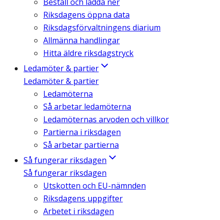
Beställ och ladda ner
Riksdagens öppna data
Riksdagsförvaltningens diarium
Allmänna handlingar
Hitta äldre riksdagstryck
Ledamöter & partier
Ledamöter & partier
Ledamöterna
Så arbetar ledamöterna
Ledamöternas arvoden och villkor
Partierna i riksdagen
Så arbetar partierna
Så fungerar riksdagen
Så fungerar riksdagen
Utskotten och EU-nämnden
Riksdagens uppgifter
Arbetet i riksdagen