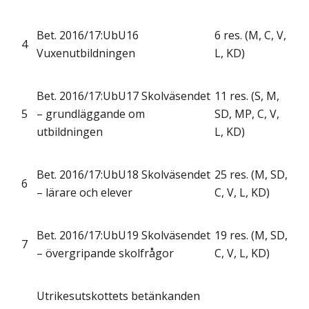
Bet. 2016/17:UbU16
6 res. (M, C, V,
4
Vuxenutbildningen
L, KD)
Bet. 2016/17:UbU17 Skolväsendet
11 res. (S, M,
5
– grundläggande om
SD, MP, C, V,
utbildningen
L, KD)
Bet. 2016/17:UbU18 Skolväsendet
25 res. (M, SD,
6
– lärare och elever
C, V, L, KD)
Bet. 2016/17:UbU19 Skolväsendet
19 res. (M, SD,
7
– övergripande skolfrågor
C, V, L, KD)
Utrikesutskottets betänkanden