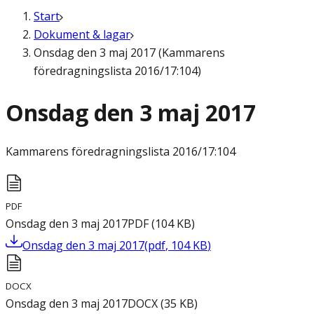
Start
Dokument & lagar
Onsdag den 3 maj 2017 (Kammarens
föredragningslista 2016/17:104)
Onsdag den 3 maj 2017
Kammarens föredragningslista
2016/17:104
PDF
Onsdag den 3 maj 2017
PDF
(
104
KB
)
Onsdag den 3 maj 2017
(
pdf
,
104
KB
)
DOCX
Onsdag den 3 maj 2017
DOCX
(
35
KB
)