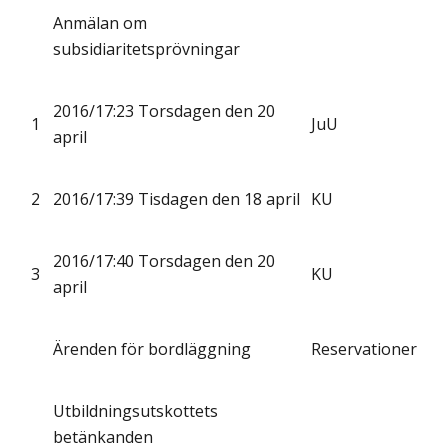
Anmälan om
subsidiaritetsprövningar
2016/17:23 Torsdagen den 20
1
JuU
april
2
2016/17:39 Tisdagen den 18 april
KU
2016/17:40 Torsdagen den 20
3
KU
april
Ärenden för bordläggning
Reservationer
Utbildningsutskottets
betänkanden