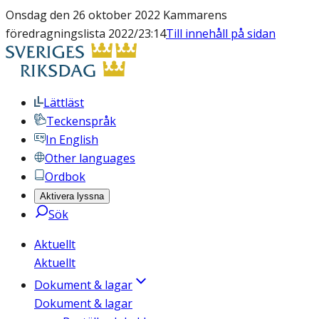
Onsdag den 26 oktober 2022 Kammarens
föredragningslista 2022/23:14
Till innehåll på sidan
Lättläst
Teckenspråk
In English
Other languages
Ordbok
Aktivera lyssna
Sök
Aktuellt
Aktuellt
Dokument & lagar
Dokument & lagar