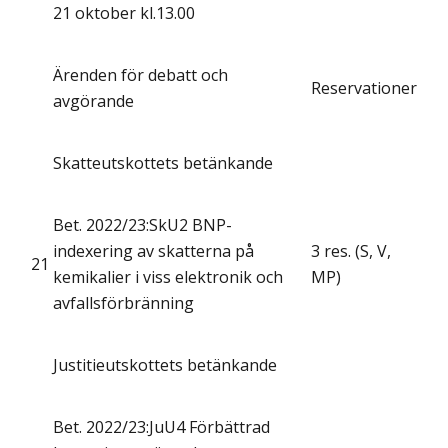
21 oktober kl.13.00
Ärenden för debatt och
Reservationer
avgörande
Skatteutskottets betänkande
Bet. 2022/23:SkU2 BNP-
indexering av skatterna på
3 res. (S, V,
21
kemikalier i viss elektronik och
MP)
avfallsförbränning
Justitieutskottets betänkande
Bet. 2022/23:JuU4 Förbättrad