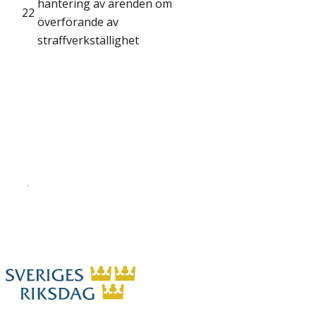
hantering av ärenden om
22
överförande av
straffverkställighet