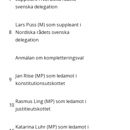
svenska delegation
Lars Püss (M) som suppleant i
8
Nordiska rådets svenska
delegation
Anmälan om kompletteringsval
Jan Riise (MP) som ledamot i
9
konstitutionsutskottet
Rasmus Ling (MP) som ledamot i
10
justitieutskottet
Katarina Luhr (MP) som ledamot i