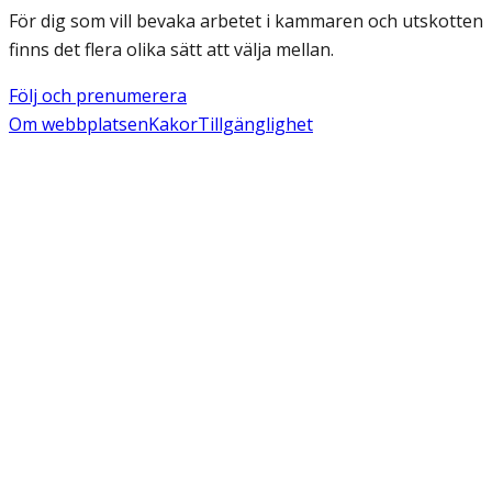
För dig som vill bevaka arbetet i kammaren och utskotten
finns det flera olika sätt att välja mellan.
Följ och prenumerera
Om webbplatsen
Kakor
Tillgänglighet