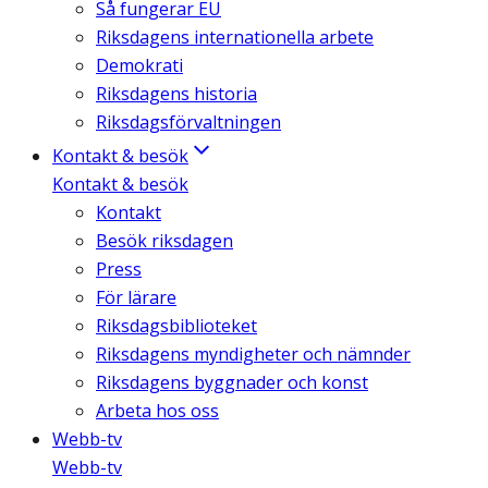
Så fungerar EU
Riksdagens internationella arbete
Demokrati
Riksdagens historia
Riksdagsförvaltningen
Kontakt & besök
Kontakt & besök
Kontakt
Besök riksdagen
Press
För lärare
Riksdagsbiblioteket
Riksdagens myndigheter och nämnder
Riksdagens byggnader och konst
Arbeta hos oss
Webb-tv
Webb-tv