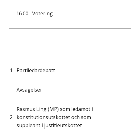
16.00
Votering
1
Partiledardebatt
Avsägelser
Rasmus Ling (MP) som ledamot i
2
konstitutionsutskottet och som
suppleant i justitieutskottet