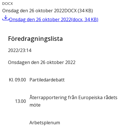
DOCX
Onsdag den 26 oktober 2022
DOCX
(
34
KB
)
Onsdag den 26 oktober 2022
(
docx
,
34
KB
)
Föredragningslista
2022/23
:
14
Onsdagen den 26 oktober 2022
Kl.
09.00
Partiledardebatt
Återrapportering från Europeiska rådets
13.00
möte
Arbetsplenum