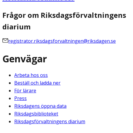
Frågor om Riksdagsförvaltningens
diarium
registrator.riksdagsforvaltningen@riksdagen.se
Genvägar
Arbeta hos oss
Beställ och ladda ner
För lärare
Press
Riksdagens öppna data
Riksdagsbiblioteket
Riksdagsförvaltningens diarium