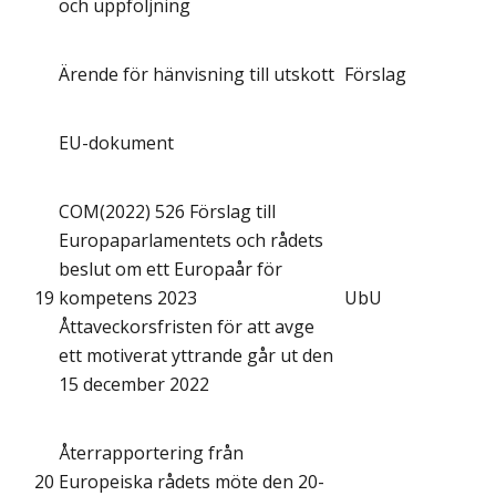
och uppföljning
Ärende för hänvisning till utskott
Förslag
EU-dokument
COM(2022) 526 Förslag till
Europaparlamentets och rådets
beslut om ett Europaår för
19
kompetens 2023
UbU
Åttaveckorsfristen för att avge
ett motiverat yttrande går ut den
15 december 2022
Återrapportering från
20
Europeiska rådets möte den 20-