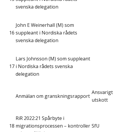
svenska delegation
John E Weinerhall (M) som
16
suppleant i Nordiska rådets
svenska delegation
Lars Johnsson (M) som suppleant
17
i Nordiska rådets svenska
delegation
Ansvarigt
Anmälan om granskningsrapport
utskott
RiR 2022:21 Spårbyte i
18
migrationsprocessen – kontroller
SfU