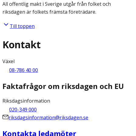
All offentlig makt i Sverige utgår från folket och
riksdagen är folkets främsta företrädare.
Till toppen
Kontakt
Växel
08-786 40 00
Faktafrågor om riksdagen och EU
Riksdagsinformation
020-349 000
riksdagsinformation@riksdagen.se
Kontakta ledamöter