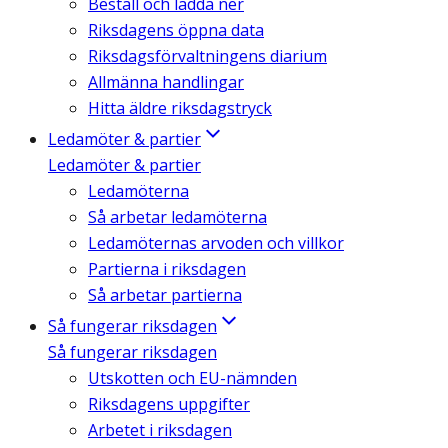
Beställ och ladda ner
Riksdagens öppna data
Riksdagsförvaltningens diarium
Allmänna handlingar
Hitta äldre riksdagstryck
Ledamöter & partier
Ledamöter & partier
Ledamöterna
Så arbetar ledamöterna
Ledamöternas arvoden och villkor
Partierna i riksdagen
Så arbetar partierna
Så fungerar riksdagen
Så fungerar riksdagen
Utskotten och EU-nämnden
Riksdagens uppgifter
Arbetet i riksdagen