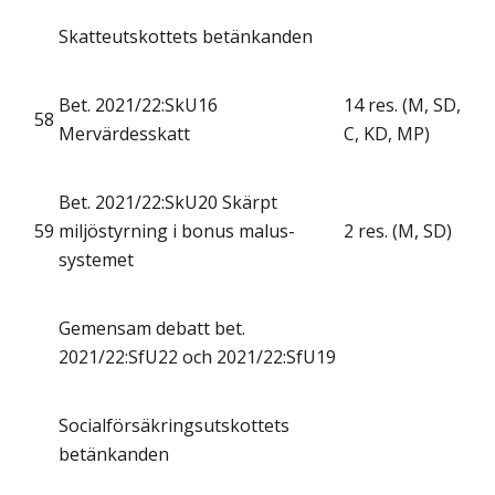
Skatteutskottets betänkanden
Bet. 2021/22:SkU16
14 res. (M, SD,
58
Mervärdesskatt
C, KD, MP)
Bet. 2021/22:SkU20 Skärpt
59
miljöstyrning i bonus malus-
2 res. (M, SD)
systemet
Gemensam debatt bet.
2021/22:SfU22 och 2021/22:SfU19
Socialförsäkringsutskottets
betänkanden