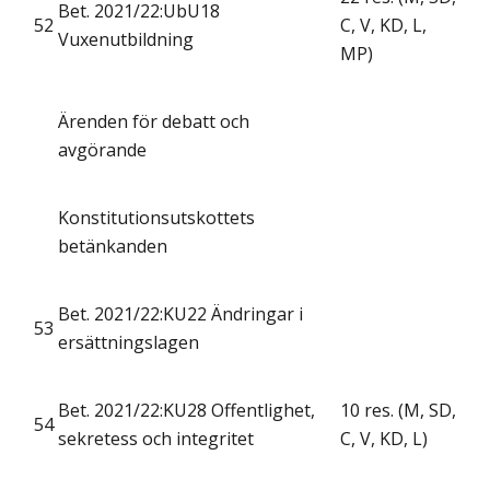
Bet. 2021/22:UbU18
52
C, V, KD, L,
Vuxenutbildning
MP)
Ärenden för debatt och
avgörande
Konstitutionsutskottets
betänkanden
Bet. 2021/22:KU22 Ändringar i
53
ersättningslagen
Bet. 2021/22:KU28 Offentlighet,
10 res. (M, SD,
54
sekretess och integritet
C, V, KD, L)