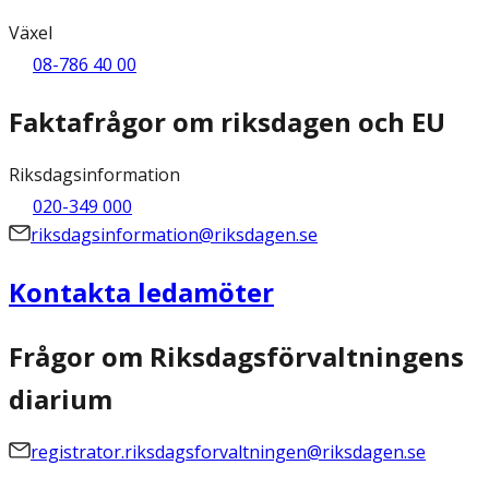
Växel
08-786 40 00
Faktafrågor om riksdagen och EU
Riksdagsinformation
020-349 000
riksdagsinformation@riksdagen.se
Kontakta ledamöter
Frågor om Riksdagsförvaltningens
diarium
registrator.riksdagsforvaltningen@riksdagen.se