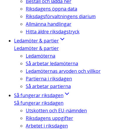
Beställ och ladda ner
Riksdagens öppna data
Riksdagsförvaltningens diarium
Allmänna handlingar
Hitta äldre riksdagstryck
Ledamöter & partier
Ledamöter & partier
Ledamöterna
Så arbetar ledamöterna
Ledamöternas arvoden och villkor
Partierna i riksdagen
Så arbetar partierna
Så fungerar riksdagen
Så fungerar riksdagen
Utskotten och EU-nämnden
Riksdagens uppgifter
Arbetet i riksdagen