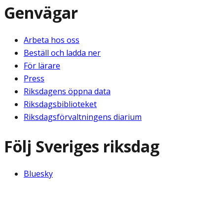
Genvägar
Arbeta hos oss
Beställ och ladda ner
För lärare
Press
Riksdagens öppna data
Riksdagsbiblioteket
Riksdagsförvaltningens diarium
Följ Sveriges riksdag
Bluesky