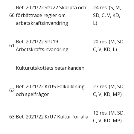
Bet. 2021/22:SfU22 Skärpta och
24 res. (S, M,
60
förbättrade regler om
SD, C, V, KD,
arbetskraftsinvandring
L)
Bet. 2021/22:SfU19
20 res. (M, SD,
61
Arbetskraftsinvandring
C, V, KD, L)
Kulturutskottets betänkanden
Bet. 2021/22:KrU5 Folkbildning
27 res. (M, SD,
62
och spelfrågor
C, V, KD, MP)
12 res. (M, SD,
63
Bet. 2021/22:KrU7 Kultur för alla
C, V, KD, MP)