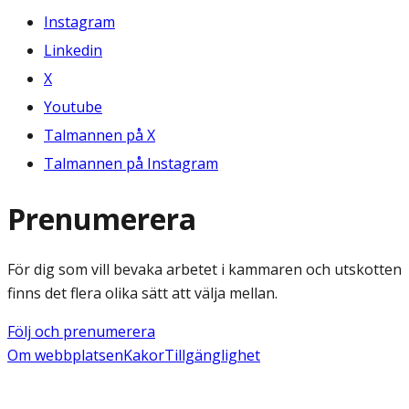
Instagram
Linkedin
X
Youtube
Talmannen på X
Talmannen på Instagram
Prenumerera
För dig som vill bevaka arbetet i kammaren och utskotten
finns det flera olika sätt att välja mellan.
Följ och prenumerera
Om webbplatsen
Kakor
Tillgänglighet