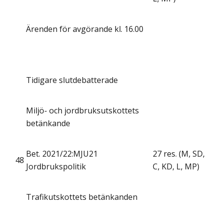
Ärenden för avgörande kl. 16.00
Tidigare slutdebatterade
Miljö- och jordbruksutskottets
betänkande
Bet. 2021/22:MJU21
27 res. (M, SD,
48
Jordbrukspolitik
C, KD, L, MP)
Trafikutskottets betänkanden