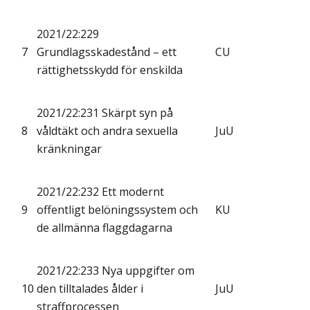
2021/22:229
7
Grundlagsskadestånd – ett
CU
rättighetsskydd för enskilda
2021/22:231 Skärpt syn på
8
våldtäkt och andra sexuella
JuU
kränkningar
2021/22:232 Ett modernt
9
offentligt belöningssystem och
KU
de allmänna flaggdagarna
2021/22:233 Nya uppgifter om
10
den tilltalades ålder i
JuU
straffprocessen