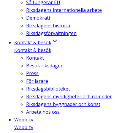
Så fungerar EU
Riksdagens internationella arbete
Demokrati
Riksdagens historia
Riksdagsförvaltningen
Kontakt & besök
Kontakt & besök
Kontakt
Besök riksdagen
Press
För lärare
Riksdagsbiblioteket
Riksdagens myndigheter och nämnder
Riksdagens byggnader och konst
Arbeta hos oss
Webb-tv
Webb-tv