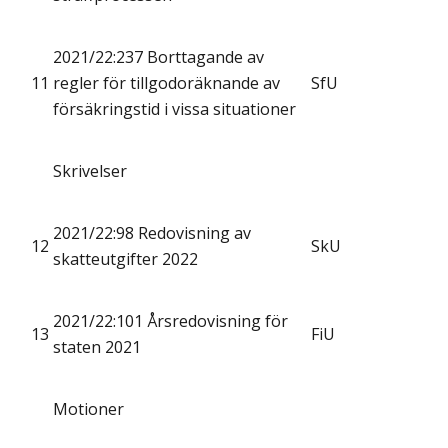
2021/22:237 Borttagande av
11
regler för tillgodoräknande av
SfU
försäkringstid i vissa situationer
Skrivelser
2021/22:98 Redovisning av
12
SkU
skatteutgifter 2022
2021/22:101 Årsredovisning för
13
FiU
staten 2021
Motioner