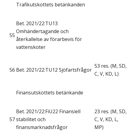
Trafikutskottets betänkanden
Bet. 2021/22:TU13
Omhändertagande och
55
återkallelse av förarbevis för
vattenskoter
53 res. (M, SD,
56
Bet. 2021/22:TU12 Sjöfartsfrågor
C, V, KD, L)
Finansutskottets betänkande
Bet. 2021/22:FiU22 Finansiell
23 res. (M, SD,
57
stabilitet och
C, V, KD, L,
finansmarknadsfrågor
MP)