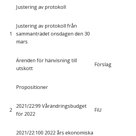
Justering av protokoll
Justering av protokoll från
1
sammanträdet onsdagen den 30
mars
Ärenden för hänvisning till
Förslag
utskott
Propositioner
2021/22:99 Vårändringsbudget
2
FiU
för 2022
2021/22:100 2022 års ekonomiska