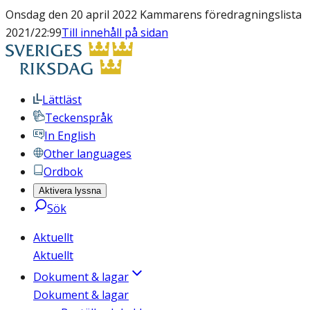
Onsdag den 20 april 2022 Kammarens föredragningslista
2021/22:99
Till innehåll på sidan
Lättläst
Teckenspråk
In English
Other languages
Ordbok
Aktivera lyssna
Sök
Aktuellt
Aktuellt
Dokument & lagar
Dokument & lagar