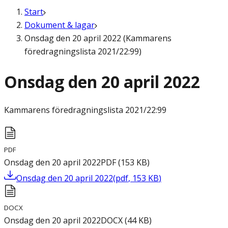
Start
Dokument & lagar
Onsdag den 20 april 2022 (Kammarens
föredragningslista 2021/22:99)
Onsdag den 20 april 2022
Kammarens föredragningslista
2021/22:99
PDF
Onsdag den 20 april 2022
PDF
(
153
KB
)
Onsdag den 20 april 2022
(
pdf
,
153
KB
)
DOCX
Onsdag den 20 april 2022
DOCX
(
44
KB
)