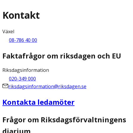
Kontakt
Växel
08-786 40 00
Faktafrågor om riksdagen och EU
Riksdagsinformation
020-349 000
riksdagsinformation@riksdagen.se
Kontakta ledamöter
Frågor om Riksdagsförvaltningens
diarium