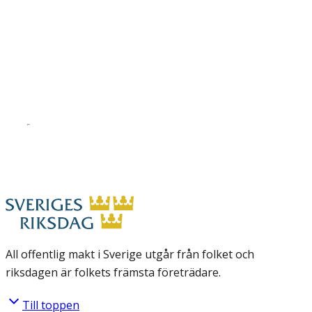
All offentlig makt i Sverige utgår från folket och
riksdagen är folkets främsta företrädare.
Till toppen