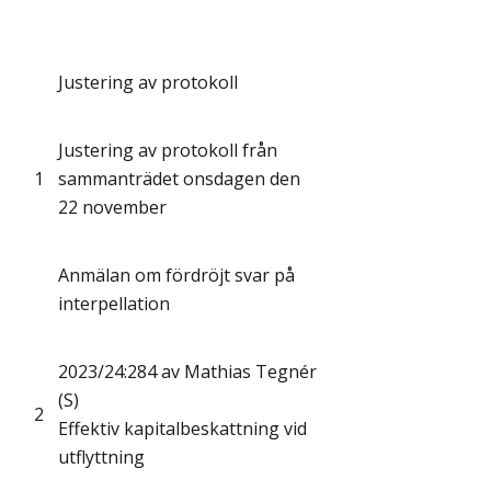
Justering av protokoll
Justering av protokoll från
1
sammanträdet onsdagen den
22 november
Anmälan om fördröjt svar på
interpellation
2023/24:284 av Mathias Tegnér
(S)
2
Effektiv kapitalbeskattning vid
utflyttning