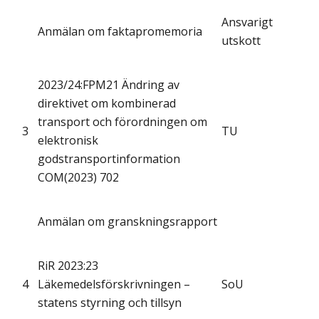
Ansvarigt
Anmälan om faktapromemoria
utskott
2023/24:FPM21 Ändring av
direktivet om kombinerad
transport och förordningen om
3
TU
elektronisk
godstransportinformation
COM(2023) 702
Anmälan om granskningsrapport
RiR 2023:23
4
Läkemedelsförskrivningen –
SoU
statens styrning och tillsyn