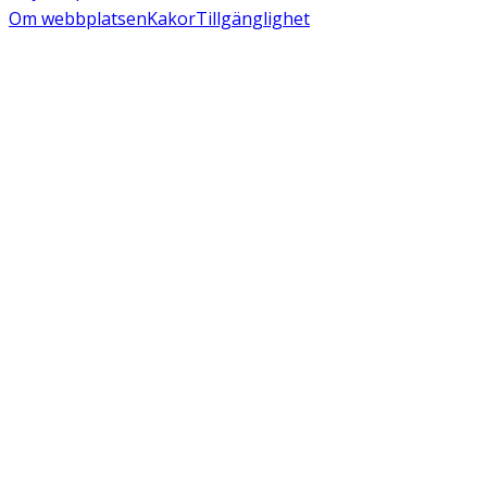
Om webbplatsen
Kakor
Tillgänglighet