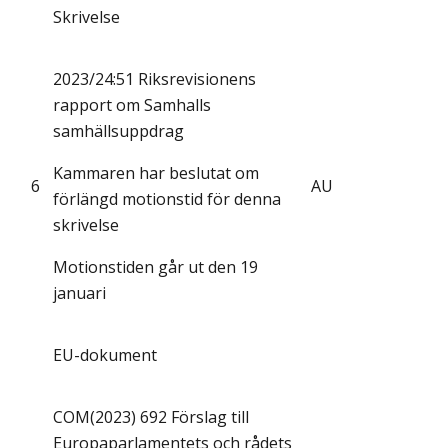
Skrivelse
2023/24:51 Riksrevisionens
rapport om Samhalls
samhällsuppdrag
Kammaren har beslutat om
6
AU
förlängd motionstid för denna
skrivelse
Motionstiden går ut den 19
januari
EU-dokument
COM(2023) 692 Förslag till
Europaparlamentets och rådets