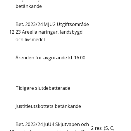
betänkande
Bet. 2023/24:MJU2 Utgiftsområde
12
23 Areella näringar, landsbygd
och livsmedel
Ärenden för avgörande kl. 16:00
Tidigare slutdebatterade
Justitieutskottets betänkande
Bet. 2023/24:JuU4 Skjutvapen och
2 res. (S, C,