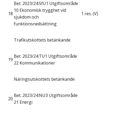
Bet. 2023/24:SfU1 Utgiftsområde
10 Ekonomisk trygghet vid
18
1 res. (V)
sjukdom och
funktionsnedsättning
Trafikutskottets betänkande
Bet. 2023/24:TU1 Utgiftsområde
19
22 Kommunikationer
Näringsutskottets betänkande
Bet. 2023/24:NU3 Utgiftsområde
20
21 Energi