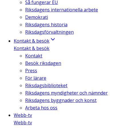
Så fungerar EU
Riksdagens internationella arbete
Demokrati
Riksdagens historia
Riksdagsförvaltningen
Kontakt & besök
Kontakt & besök
Kontakt
Besök riksdagen
Press
För lärare
Riksdagsbiblioteket
Riksdagens myndigheter och nämnder
Riksdagens byggnader och konst
Arbeta hos oss
Webb-tv
Webb-tv