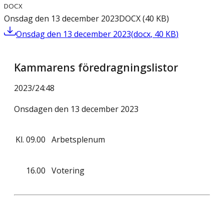
DOCX
Onsdag den 13 december 2023
DOCX
(
40
KB
)
Onsdag den 13 december 2023
(
docx
,
40
KB
)
Kammarens föredragningslistor
2023/24
:
48
Onsdagen den 13 december 2023
Kl.
09.00
Arbetsplenum
16.00
Votering