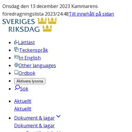
Onsdag den 13 december 2023 Kammarens
föredragningslista 2023/24:48
Till innehåll på sidan
Lättläst
Teckenspråk
In English
Other languages
Ordbok
Aktivera lyssna
Sök
Aktuellt
Aktuellt
Dokument & lagar
Dokument & lagar