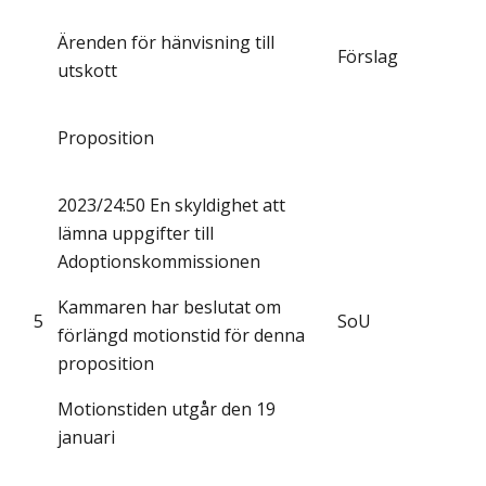
Ärenden för hänvisning till
Förslag
utskott
Proposition
2023/24:50 En skyldighet att
lämna uppgifter till
Adoptionskommissionen
Kammaren har beslutat om
5
SoU
förlängd motionstid för denna
proposition
Motionstiden utgår den 19
januari