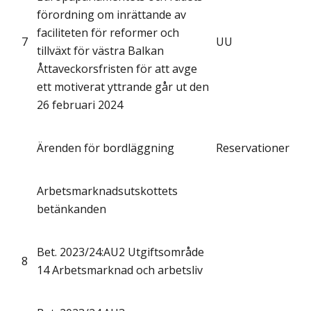
förordning om inrättande av
faciliteten för reformer och
7
UU
tillväxt för västra Balkan
Åttaveckorsfristen för att avge
ett motiverat yttrande går ut den
26 februari 2024
Ärenden för bordläggning
Reservationer
Arbetsmarknadsutskottets
betänkanden
Bet. 2023/24:AU2 Utgiftsområde
8
14 Arbetsmarknad och arbetsliv