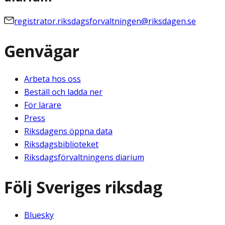
registrator.riksdagsforvaltningen@riksdagen.se
Genvägar
Arbeta hos oss
Beställ och ladda ner
För lärare
Press
Riksdagens öppna data
Riksdagsbiblioteket
Riksdagsförvaltningens diarium
Följ Sveriges riksdag
Bluesky