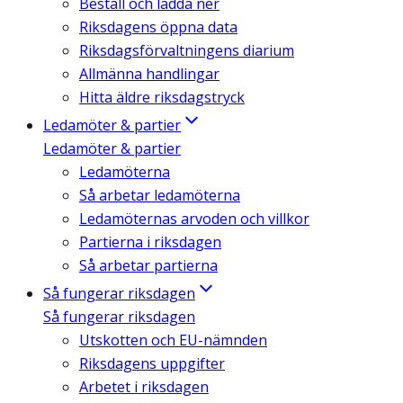
Beställ och ladda ner
Riksdagens öppna data
Riksdagsförvaltningens diarium
Allmänna handlingar
Hitta äldre riksdagstryck
Ledamöter & partier
Ledamöter & partier
Ledamöterna
Så arbetar ledamöterna
Ledamöternas arvoden och villkor
Partierna i riksdagen
Så arbetar partierna
Så fungerar riksdagen
Så fungerar riksdagen
Utskotten och EU-nämnden
Riksdagens uppgifter
Arbetet i riksdagen