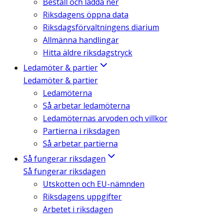
Beställ och ladda ner
Riksdagens öppna data
Riksdagsförvaltningens diarium
Allmänna handlingar
Hitta äldre riksdagstryck
Ledamöter & partier
Ledamöter & partier
Ledamöterna
Så arbetar ledamöterna
Ledamöternas arvoden och villkor
Partierna i riksdagen
Så arbetar partierna
Så fungerar riksdagen
Så fungerar riksdagen
Utskotten och EU-nämnden
Riksdagens uppgifter
Arbetet i riksdagen