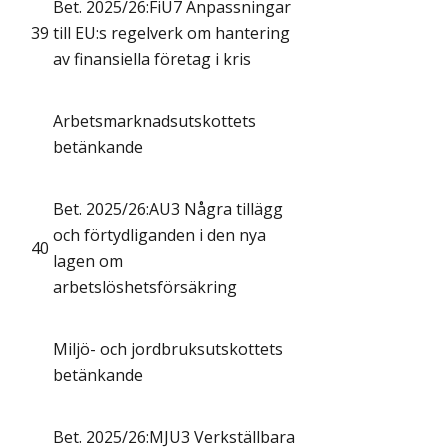
Bet. 2025/26:FiU7 Anpassningar
39
till EU:s regelverk om hantering
av finansiella företag i kris
Arbetsmarknadsutskottets
betänkande
Bet. 2025/26:AU3 Några tillägg
och förtydliganden i den nya
40
lagen om
arbetslöshetsförsäkring
Miljö- och jordbruksutskottets
betänkande
Bet. 2025/26:MJU3 Verkställbara