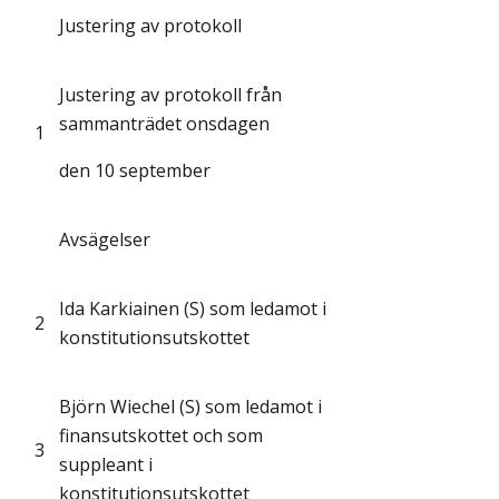
Justering av protokoll
Justering av protokoll från
sammanträdet onsdagen
1
den 10 september
Avsägelser
Ida Karkiainen (S) som ledamot i
2
konstitutionsutskottet
Björn Wiechel (S) som ledamot i
finansutskottet och som
3
suppleant i
konstitutionsutskottet