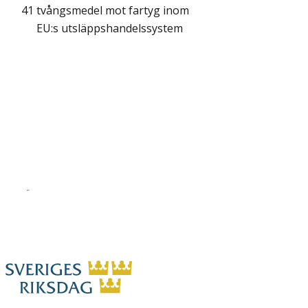
41
tvångsmedel mot fartyg inom
EU:s utsläppshandelssystem