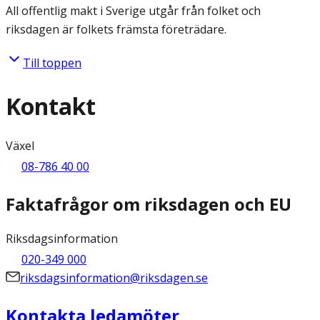
All offentlig makt i Sverige utgår från folket och
riksdagen är folkets främsta företrädare.
Till toppen
Kontakt
Växel
08-786 40 00
Faktafrågor om riksdagen och EU
Riksdagsinformation
020-349 000
riksdagsinformation@riksdagen.se
Kontakta ledamöter