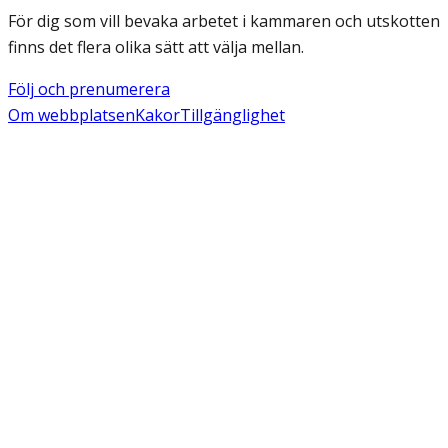
För dig som vill bevaka arbetet i kammaren och utskotten
finns det flera olika sätt att välja mellan.
Följ och prenumerera
Om webbplatsen
Kakor
Tillgänglighet