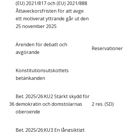
(EU) 2021/817 och (EU) 2021/888
Åttaveckorsfristen för att avge
ett motiverat yttrande går ut den
25 november 2025
Ärenden för debatt och
Reservationer
avgörande
Konstitutionsutskottets
betänkanden
Bet. 2025/26:KU2 Stärkt skydd för
36
demokratin och domstolarnas
2 res. (SD)
oberoende
Bet. 2025/26:KU3 En långsiktigt