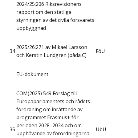
2024/25:206 Riksrevisionens
rapport om den statliga
styrningen av det civila försvarets
uppbyggnad
2025/26:271 av Mikael Larsson
34
FöU
och Kerstin Lundgren (båda C)
EU-dokument
COM(2025) 549 Förslag till
Europaparlamentets och rådets
förordning om inrättande av
programmet Erasmus+ för
perioden 2028–2034 och om
35
UbU
upphävande av förordningarna