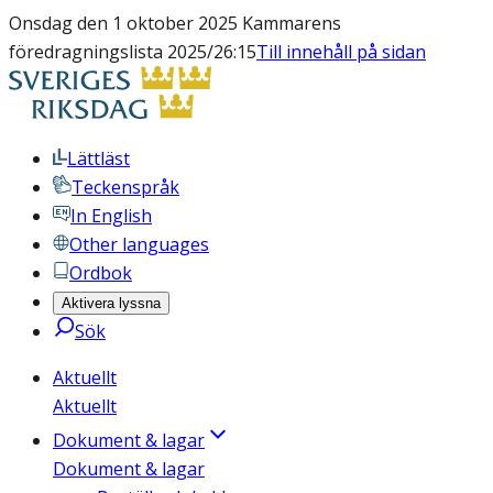
Onsdag den 1 oktober 2025 Kammarens
föredragningslista 2025/26:15
Till innehåll på sidan
Lättläst
Teckenspråk
In English
Other languages
Ordbok
Aktivera lyssna
Sök
Aktuellt
Aktuellt
Dokument & lagar
Dokument & lagar