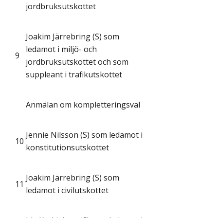
jordbruksutskottet
Joakim Järrebring (S) som
ledamot i miljö- och
9
jordbruksutskottet och som
suppleant i trafikutskottet
Anmälan om kompletteringsval
Jennie Nilsson (S) som ledamot i
10
konstitutionsutskottet
Joakim Järrebring (S) som
11
ledamot i civilutskottet