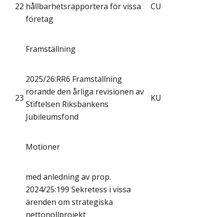
22
hållbarhetsrapportera för vissa
CU
företag
Framställning
2025/26:RR6 Framställning
rörande den årliga revisionen av
23
KU
Stiftelsen Riksbankens
Jubileumsfond
Motioner
med anledning av prop.
2024/25:199 Sekretess i vissa
ärenden om strategiska
nettonollprojekt