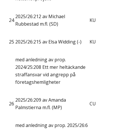
2025/26:212 av Michael
24
KU
Rubbestad m.fl. (SD)
25
2025/26:215 av Elsa Widding (-)
KU
med anledning av prop.
2024/25:208 Ett mer heltäckande
straffansvar vid angrepp på
företagshemligheter
2025/26:209 av Amanda
26
CU
Palmstierna m.fl. (MP)
med anledning av prop. 2025/26:6