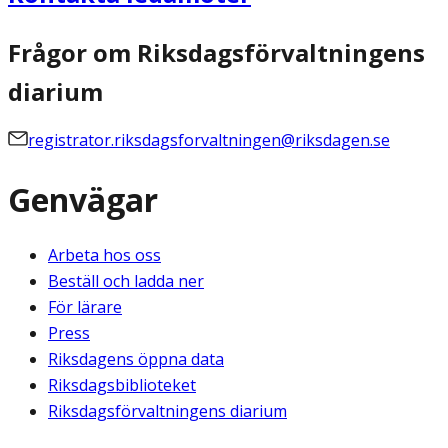
Frågor om Riksdagsförvaltningens
diarium
registrator.riksdagsforvaltningen@riksdagen.se
Genvägar
Arbeta hos oss
Beställ och ladda ner
För lärare
Press
Riksdagens öppna data
Riksdagsbiblioteket
Riksdagsförvaltningens diarium