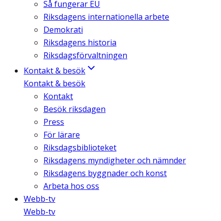
Så fungerar EU
Riksdagens internationella arbete
Demokrati
Riksdagens historia
Riksdagsförvaltningen
Kontakt & besök
Kontakt & besök
Kontakt
Besök riksdagen
Press
För lärare
Riksdagsbiblioteket
Riksdagens myndigheter och nämnder
Riksdagens byggnader och konst
Arbeta hos oss
Webb-tv
Webb-tv