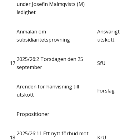
under Josefin Malmqvists (M)
ledighet
Anmälan om
Ansvarigt
subsidiaritetsprövning
utskott
2025/26:2 Torsdagen den 25
17
SfU
september
Ärenden för hänvisning till
Förslag
utskott
Propositioner
2025/26:11 Ett nytt förbud mot
18
KrU