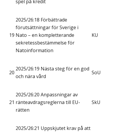
spel på kredit
2025/26:18 Förbättrade
förutsättningar för Sverige i
19
Nato – en kompletterande
KU
sekretessbestämmelse för
Natoinformation
2025/26:19 Nästa steg för en god
20
SoU
och nära vård
2025/26:20 Anpassningar av
21
ränteavdragsreglerna till EU-
SkU
rätten
2025/26:21 Uppskjutet krav på att