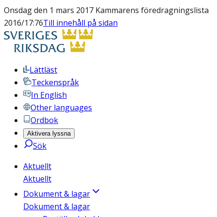
Onsdag den 1 mars 2017 Kammarens föredragningslista
2016/17:76
Till innehåll på sidan
Lättläst
Teckenspråk
In English
Other languages
Ordbok
Aktivera lyssna
Sök
Aktuellt
Aktuellt
Dokument & lagar
Dokument & lagar