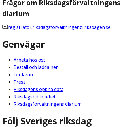
Frågor om Riksdagsförvaltningens
diarium
registrator.riksdagsforvaltningen@riksdagen.se
Genvägar
Arbeta hos oss
Beställ och ladda ner
För lärare
Press
Riksdagens öppna data
Riksdagsbiblioteket
Riksdagsförvaltningens diarium
Följ Sveriges riksdag