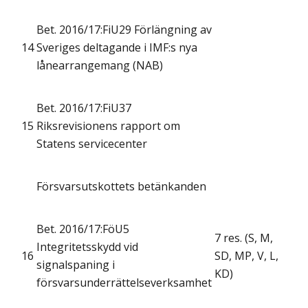
Bet. 2016/17:FiU29 Förlängning av
14
Sveriges deltagande i IMF:s nya
lånearrangemang (NAB)
Bet. 2016/17:FiU37
15
Riksrevisionens rapport om
Statens servicecenter
Försvarsutskottets betänkanden
Bet. 2016/17:FöU5
7 res. (S, M,
Integritetsskydd vid
16
SD, MP, V, L,
signalspaning i
KD)
försvarsunderrättelseverksamhet