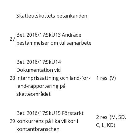
Skatteutskottets betänkanden
Bet. 2016/17:SkU13 Ändrade
27
bestämmelser om tullsamarbete
Bet. 2016/17:SkU14
Dokumentation vid
28
internprissättning och land-för-
1 res. (V)
land-rapportering på
skatteområdet
Bet. 2016/17:SkU15 Förstärkt
2 res. (M, SD,
29
konkurrens på lika villkor i
C, L, KD)
kontantbranschen