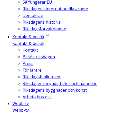
Så fungerar EU
Riksdagens internationella arbete
Demokrati
Riksdagens historia
Riksdagsförvaltningen
Kontakt & besök
Kontakt & besök
Kontakt
Besök riksdagen
Press
För lärare
Riksdagsbiblioteket
Riksdagens myndigheter och nämnder
Riksdagens byggnader och konst
Arbeta hos oss
Webb-tv
Webb-tv