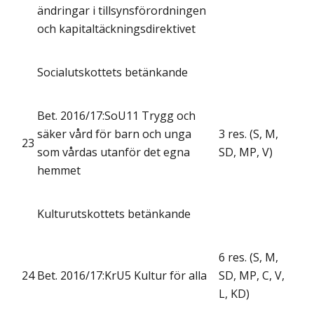
ändringar i tillsynsförordningen
och kapitaltäckningsdirektivet
Socialutskottets betänkande
Bet. 2016/17:SoU11 Trygg och
säker vård för barn och unga
3 res. (S, M,
23
som vårdas utanför det egna
SD, MP, V)
hemmet
Kulturutskottets betänkande
6 res. (S, M,
24
Bet. 2016/17:KrU5 Kultur för alla
SD, MP, C, V,
L, KD)