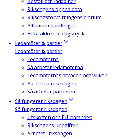
Beställ och ladda ner
Riksdagens öppna data
Riksdagsförvaltningens diarium
Allmänna handlingar
Hitta äldre riksdagstryck
Ledamöter & partier
Ledamöter & partier
Ledamöterna
Så arbetar ledamöterna
Ledamöternas arvoden och villkor
Partierna i riksdagen
Så arbetar partierna
Så fungerar riksdagen
Så fungerar riksdagen
Utskotten och EU-nämnden
Riksdagens uppgifter
Arbetet i riksdagen