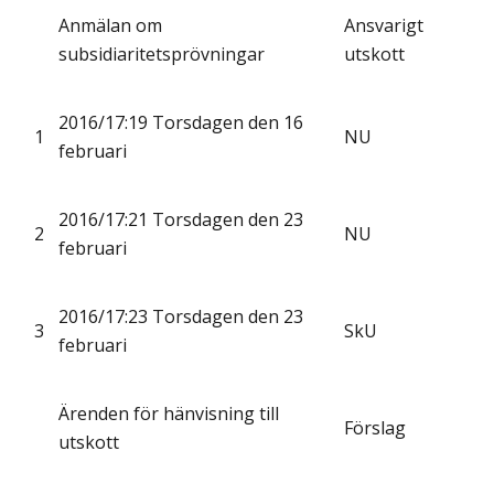
Anmälan om
Ansvarigt
subsidiaritetsprövningar
utskott
2016/17:19 Torsdagen den 16
1
NU
februari
2016/17:21 Torsdagen den 23
2
NU
februari
2016/17:23 Torsdagen den 23
3
SkU
februari
Ärenden för hänvisning till
Förslag
utskott