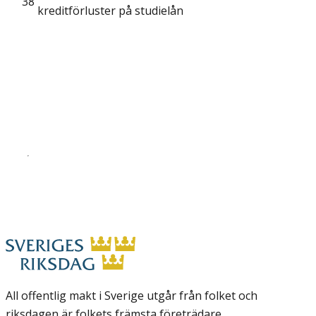
38
kreditförluster på studielån
All offentlig makt i Sverige utgår från folket och
riksdagen är folkets främsta företrädare.