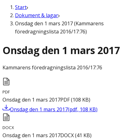
Start
Dokument & lagar
Onsdag den 1 mars 2017 (Kammarens
föredragningslista 2016/17:76)
Onsdag den 1 mars 2017
Kammarens föredragningslista
2016/17:76
PDF
Onsdag den 1 mars 2017
PDF
(
108
KB
)
Onsdag den 1 mars 2017
(
pdf
,
108
KB
)
DOCX
Onsdag den 1 mars 2017
DOCX
(
41
KB
)