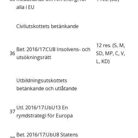
alla i EU
Civilutskottets betänkande
12 res. (S, M,
Bet. 2016/17:CU8 Insolvens- och
36
SD, MP, C, V,
utsökningsrätt
L, KD)
Utbildningsutskottets
betänkande och utlåtande
Utl. 2016/17:UbU13 En
37
rymdstrategi för Europa
Bet. 2016/17:UbU8 Statens