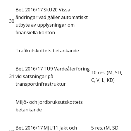
Bet. 2016/17:SkU20 Vissa
ändringar vad gäller automatiskt
30
utbyte av upplysningar om
finansiella konton
Trafikutskottets betänkande
Bet. 2016/17:TU9 Värdeåterföring
10 res. (M, SD,
31
vid satsningar på
C, V, L, KD)
transportinfrastruktur
Miljö- och jordbruksutskottets
betänkande
Bet. 2016/17:MJU11 Jakt och
5 res. (M, SD,