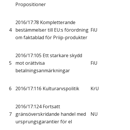
Propositioner
2016/17:78 Kompletterande
4
bestämmelser till EU:s förordning
FiU
om faktablad för Priip-produkter
2016/17:105 Ett starkare skydd
5
mot orättvisa
FiU
betalningsanmärkningar
6
2016/17:116 Kulturarvspolitik
KrU
2016/17:124 Fortsatt
7
gränsöverskridande handel med
NU
ursprungsgarantier för el