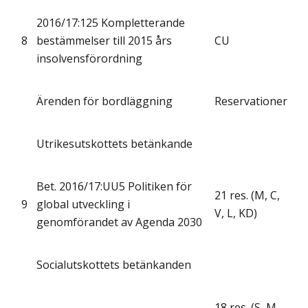
2016/17:125 Kompletterande
8
bestämmelser till 2015 års
CU
insolvensförordning
Ärenden för bordläggning
Reservationer
Utrikesutskottets betänkande
Bet. 2016/17:UU5 Politiken för
21 res. (M, C,
9
global utveckling i
V, L, KD)
genomförandet av Agenda 2030
Socialutskottets betänkanden
18 res. (S, M,