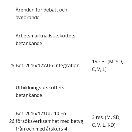
Ärenden för debatt och
avgörande
Arbetsmarknadsutskottets
betänkande
15 res. (M, SD,
25
Bet. 2016/17:AU6 Integration
C, V, L)
Utbildningsutskottets
betänkande
Bet. 2016/17:UbU10 En
3 res. (M, SD,
26
försöksverksamhet med betyg
C, V, L, KD)
från och med årskurs 4