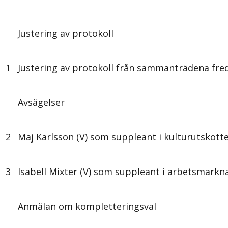
Justering av protokoll
1
Justering av protokoll från sammanträdena fr
Avsägelser
2
Maj Karlsson (V) som suppleant i kulturutskott
3
Isabell Mixter (V) som suppleant i arbetsmarkn
Anmälan om kompletteringsval