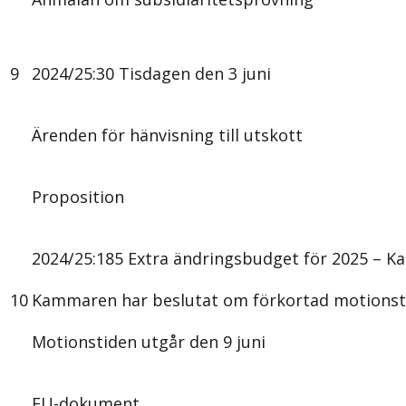
9
2024/25:30 Tisdagen den 3 juni
Ärenden för hänvisning till utskott
Proposition
2024/25:185 Extra ändringsbudget för 2025 – Kap
10
Kammaren har beslutat om förkortad motionst
Motionstiden utgår den 9 juni
EU-dokument