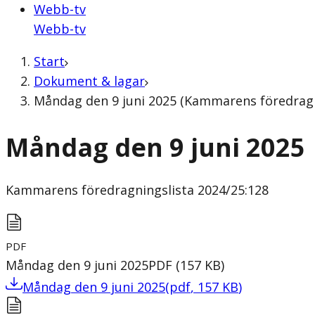
Webb-tv
Webb-tv
Start
Dokument & lagar
Måndag den 9 juni 2025 (Kammarens föredragn
Måndag den 9 juni 2025
Kammarens föredragningslista
2024/25:128
PDF
Måndag den 9 juni 2025
PDF
(
157
KB
)
Måndag den 9 juni 2025
(
pdf
,
157
KB
)