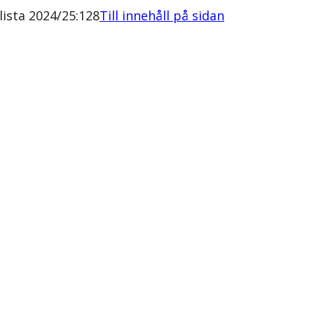
ista 2024/25:128
Till innehåll på sidan