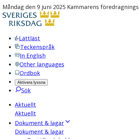
Måndag den 9 juni 2025 Kammarens föredragningsl
Lättläst
Teckenspråk
In English
Other languages
Ordbok
Aktivera lyssna
Sök
Aktuellt
Aktuellt
Dokument & lagar
Dokument & lagar