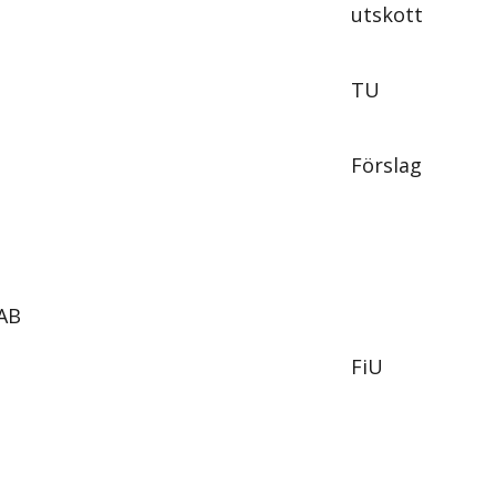
utskott
TU
Förslag
 AB
FiU