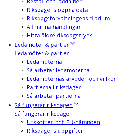
Beställ och ladda ner
Riksdagens öppna data
Riksdagsförvaltningens diarium
Allmänna handlingar
Hitta äldre riksdagstryck
Ledamöter & partier
Ledamöter & partier
Ledamöterna
Så arbetar ledamöterna
Ledamöternas arvoden och villkor
Partierna i riksdagen
Så arbetar partierna
Så fungerar riksdagen
Så fungerar riksdagen
Utskotten och EU-nämnden
Riksdagens uppgifter