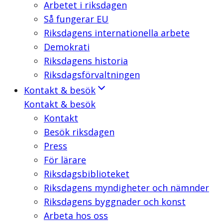
Arbetet i riksdagen
Så fungerar EU
Riksdagens internationella arbete
Demokrati
Riksdagens historia
Riksdagsförvaltningen
Kontakt & besök
Kontakt & besök
Kontakt
Besök riksdagen
Press
För lärare
Riksdagsbiblioteket
Riksdagens myndigheter och nämnder
Riksdagens byggnader och konst
Arbeta hos oss