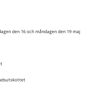
edagen den 16 och måndagen den 19 maj
et
adsutskottet