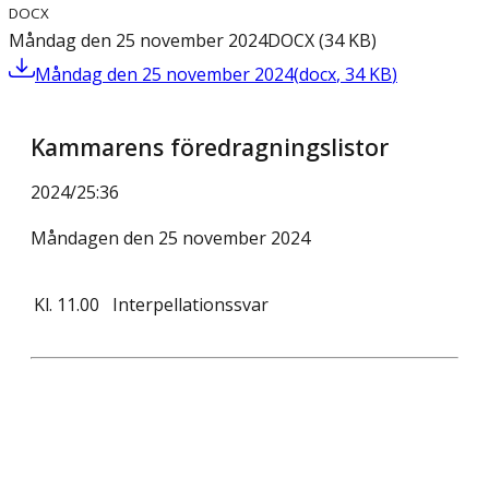
DOCX
Måndag den 25 november 2024
DOCX
(
34
KB
)
Måndag den 25 november 2024
(
docx
,
34
KB
)
Kammarens föredragningslistor
2024/25
:
36
Måndagen den 25 november 2024
Kl.
11.00
Interpellationssvar