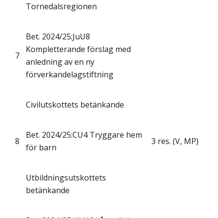
Tornedalsregionen
Bet. 2024/25:JuU8
Kompletterande förslag med
7
anledning av en ny
förverkandelagstiftning
Civilutskottets betänkande
Bet. 2024/25:CU4 Tryggare hem
8
3 res. (V, MP)
för barn
Utbildningsutskottets
betänkande