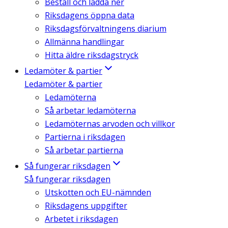
Beställ och ladda ner
Riksdagens öppna data
Riksdagsförvaltningens diarium
Allmänna handlingar
Hitta äldre riksdagstryck
Ledamöter & partier
Ledamöter & partier
Ledamöterna
Så arbetar ledamöterna
Ledamöternas arvoden och villkor
Partierna i riksdagen
Så arbetar partierna
Så fungerar riksdagen
Så fungerar riksdagen
Utskotten och EU-nämnden
Riksdagens uppgifter
Arbetet i riksdagen