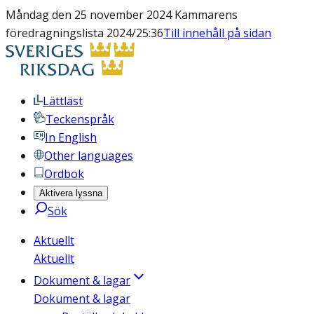
Måndag den 25 november 2024 Kammarens
föredragningslista 2024/25:36
Till innehåll på sidan
Lättläst
Teckenspråk
In English
Other languages
Ordbok
Aktivera lyssna
Sök
Aktuellt
Aktuellt
Dokument & lagar
Dokument & lagar