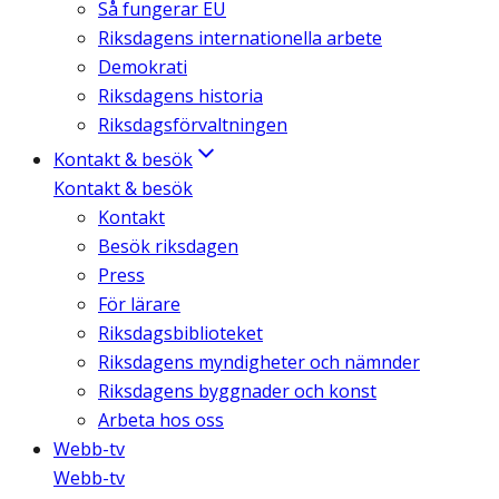
Så fungerar EU
Riksdagens internationella arbete
Demokrati
Riksdagens historia
Riksdagsförvaltningen
Kontakt & besök
Kontakt & besök
Kontakt
Besök riksdagen
Press
För lärare
Riksdagsbiblioteket
Riksdagens myndigheter och nämnder
Riksdagens byggnader och konst
Arbeta hos oss
Webb-tv
Webb-tv