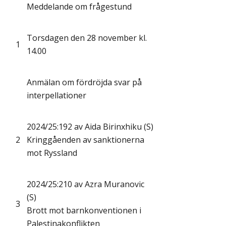
Meddelande om frågestund
Torsdagen den 28 november kl.
1
14.00
Anmälan om fördröjda svar på
interpellationer
2024/25:192 av Aida Birinxhiku (S)
2
Kringgåenden av sanktionerna
mot Ryssland
2024/25:210 av Azra Muranovic
(S)
3
Brott mot barnkonventionen i
Palestinakonflikten