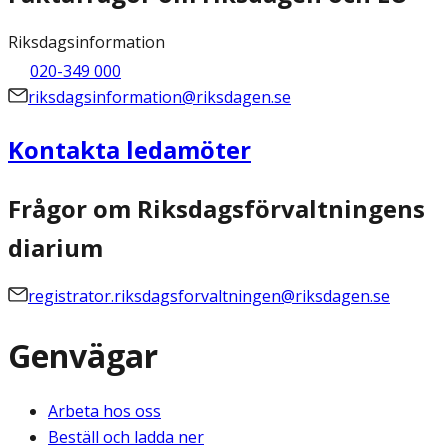
Riksdagsinformation
020-349 000
riksdagsinformation@riksdagen.se
Kontakta ledamöter
Frågor om Riksdagsförvaltningens
diarium
registrator.riksdagsforvaltningen@riksdagen.se
Genvägar
Arbeta hos oss
Beställ och ladda ner