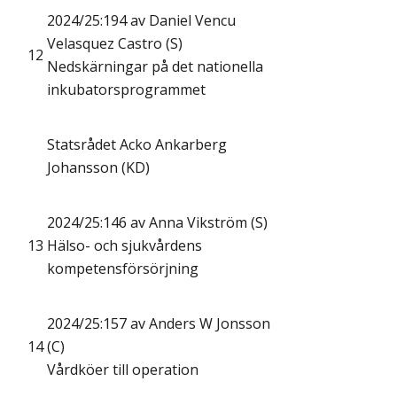
2024/25:194 av Daniel Vencu
Velasquez Castro (S)
12
Nedskärningar på det nationella
inkubatorsprogrammet
Statsrådet Acko Ankarberg
Johansson (KD)
2024/25:146 av Anna Vikström (S)
13
Hälso- och sjukvårdens
kompetensförsörjning
2024/25:157 av Anders W Jonsson
14
(C)
Vårdköer till operation