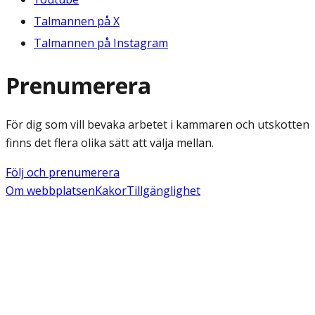
Talmannen på X
Talmannen på Instagram
Prenumerera
För dig som vill bevaka arbetet i kammaren och utskotten
finns det flera olika sätt att välja mellan.
Följ och prenumerera
Om webbplatsen
Kakor
Tillgänglighet