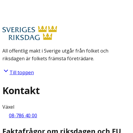
All offentlig makt i Sverige utgår från folket och
riksdagen är folkets främsta företrädare.
Till toppen
Kontakt
Växel
08-786 40 00
Faktafrågor om riksdagen och EU