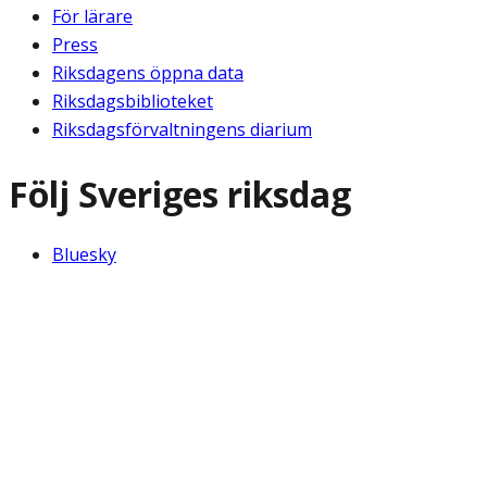
För lärare
Press
Riksdagens öppna data
Riksdagsbiblioteket
Riksdagsförvaltningens diarium
Följ Sveriges riksdag
Bluesky