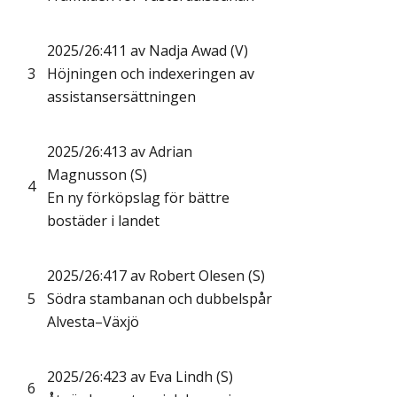
2025/26:411 av Nadja Awad (V)
3
Höjningen och indexeringen av
assistansersättningen
2025/26:413 av Adrian
Magnusson (S)
4
En ny förköpslag för bättre
bostäder i landet
2025/26:417 av Robert Olesen (S)
5
Södra stambanan och dubbelspår
Alvesta–Växjö
2025/26:423 av Eva Lindh (S)
6