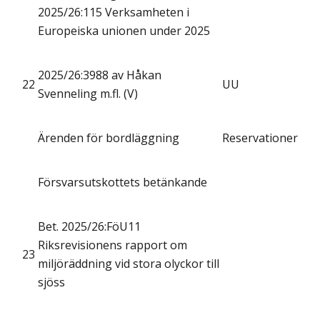
2025/26:115 Verksamheten i
Europeiska unionen under 2025
2025/26:3988 av Håkan
22
UU
Svenneling m.fl. (V)
Ärenden för bordläggning
Reservationer
Försvarsutskottets betänkande
Bet. 2025/26:FöU11
Riksrevisionens rapport om
23
miljöräddning vid stora olyckor till
sjöss