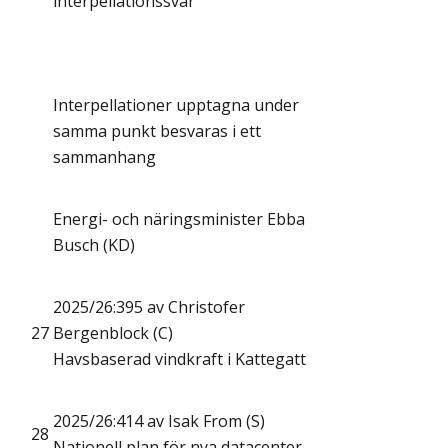
interpellationssvar
Interpellationer upptagna under
samma punkt besvaras i ett
sammanhang
Energi- och näringsminister Ebba
Busch (KD)
2025/26:395 av Christofer
27
Bergenblock (C)
Havsbaserad vindkraft i Kattegatt
2025/26:414 av Isak From (S)
28
Nationell plan för nya datacenter