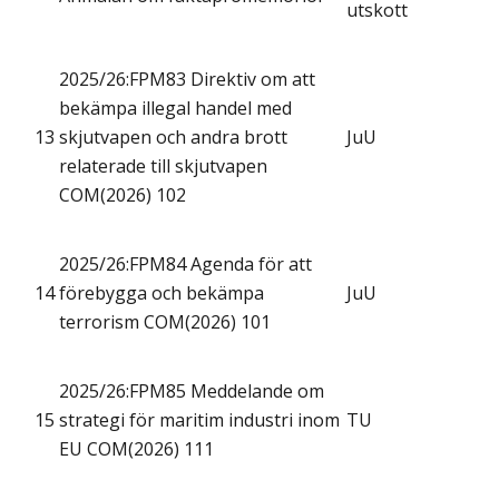
utskott
2025/26:FPM83 Direktiv om att
bekämpa illegal handel med
13
skjutvapen och andra brott
JuU
relaterade till skjutvapen
COM(2026) 102
2025/26:FPM84 Agenda för att
14
förebygga och bekämpa
JuU
terrorism COM(2026) 101
2025/26:FPM85 Meddelande om
15
strategi för maritim industri inom
TU
EU COM(2026) 111