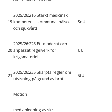
2025/26:216 Stärkt medicinsk
19
kompetens i kommunal hälso-
SoU
och sjukvård
2025/26:228 Ett modernt och
20
anpassat regelverk för
UU
krigsmateriel
2025/26:235 Skärpta regler om
21
SfU
utvisning på grund av brott
Motion
med anledning av skr.