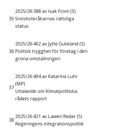
2025/26:388 av Isak From (S)
35
Snöskoteråkarnas rättsliga
status
2025/26:402 av Jytte Guteland (S)
36
Politisk trygghet för företag i den
gröna omställningen
2025/26:404 av Katarina Luhr
(MP)
37
Uttalande om Klimatpolitiska
rådets rapport
2025/26:421 av Lawen Redar (S)
38
Regeringens integrationspolitik