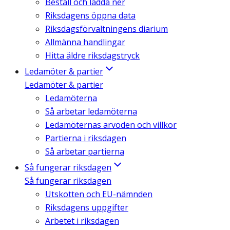
Beställ och ladda ner
Riksdagens öppna data
Riksdagsförvaltningens diarium
Allmänna handlingar
Hitta äldre riksdagstryck
Ledamöter & partier
Ledamöter & partier
Ledamöterna
Så arbetar ledamöterna
Ledamöternas arvoden och villkor
Partierna i riksdagen
Så arbetar partierna
Så fungerar riksdagen
Så fungerar riksdagen
Utskotten och EU-nämnden
Riksdagens uppgifter
Arbetet i riksdagen