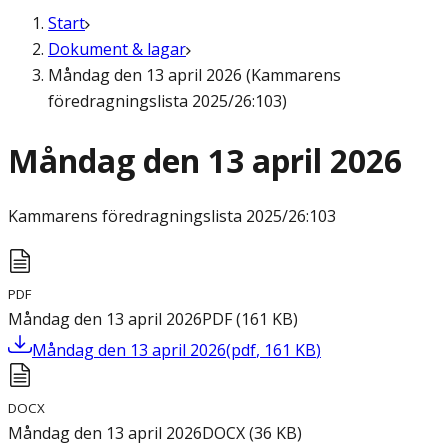
Start
Dokument & lagar
Måndag den 13 april 2026 (Kammarens
föredragningslista 2025/26:103)
Måndag den 13 april 2026
Kammarens föredragningslista
2025/26:103
PDF
Måndag den 13 april 2026
PDF
(
161
KB
)
Måndag den 13 april 2026
(
pdf
,
161
KB
)
DOCX
Måndag den 13 april 2026
DOCX
(
36
KB
)