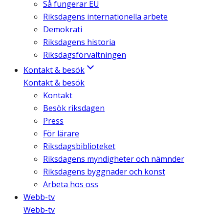
Så fungerar EU
Riksdagens internationella arbete
Demokrati
Riksdagens historia
Riksdagsförvaltningen
Kontakt & besök
Kontakt & besök
Kontakt
Besök riksdagen
Press
För lärare
Riksdagsbiblioteket
Riksdagens myndigheter och nämnder
Riksdagens byggnader och konst
Arbeta hos oss
Webb-tv
Webb-tv