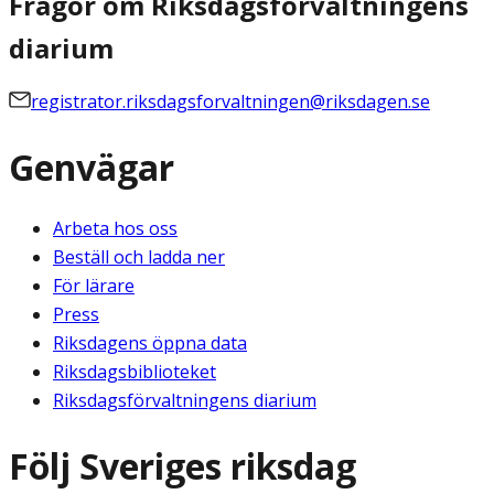
Frågor om Riksdagsförvaltningens
diarium
registrator.riksdagsforvaltningen@riksdagen.se
Genvägar
Arbeta hos oss
Beställ och ladda ner
För lärare
Press
Riksdagens öppna data
Riksdagsbiblioteket
Riksdagsförvaltningens diarium
Följ Sveriges riksdag