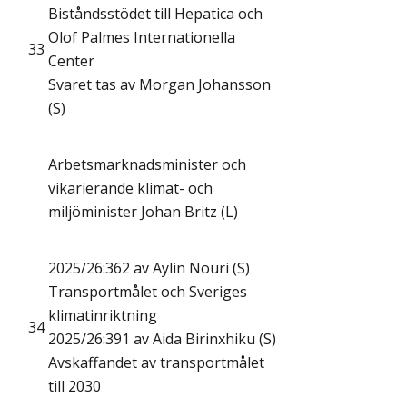
Biståndsstödet till Hepatica och
Olof Palmes Internationella
33
Center
Svaret tas av Morgan Johansson
(S)
Arbetsmarknadsminister och
vikarierande klimat- och
miljöminister Johan Britz (L)
2025/26:362 av Aylin Nouri (S)
Transportmålet och Sveriges
klimatinriktning
34
2025/26:391 av Aida Birinxhiku (S)
Avskaffandet av transportmålet
till 2030