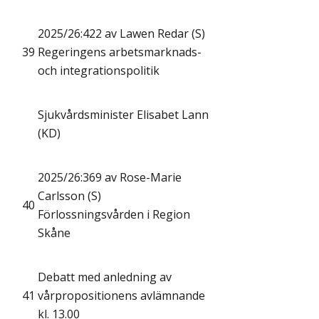
2025/26:422 av Lawen Redar (S)
39
Regeringens arbetsmarknads-
och integrationspolitik
Sjukvårdsminister Elisabet Lann
(KD)
2025/26:369 av Rose-Marie
Carlsson (S)
40
Förlossningsvården i Region
Skåne
Debatt med anledning av
41
vårpropositionens avlämnande
kl. 13.00