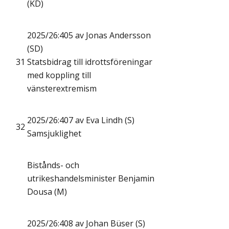
(KD)
2025/26:405 av Jonas Andersson
(SD)
31
Statsbidrag till idrottsföreningar
med koppling till
vänsterextremism
2025/26:407 av Eva Lindh (S)
32
Samsjuklighet
Bistånds- och
utrikeshandelsminister Benjamin
Dousa (M)
2025/26:408 av Johan Büser (S)