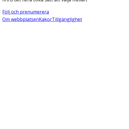
Följ och prenumerera
Om webbplatsen
Kakor
Tillgänglighet