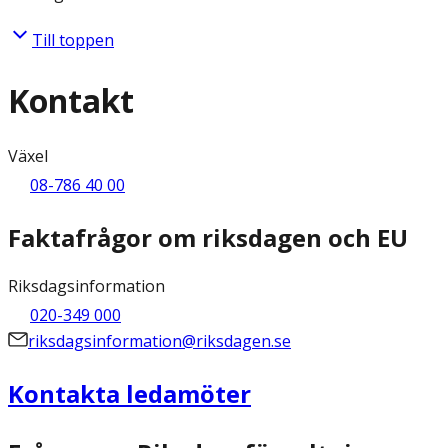
Till toppen
Kontakt
Växel
08-786 40 00
Faktafrågor om riksdagen och EU
Riksdagsinformation
020-349 000
riksdagsinformation@riksdagen.se
Kontakta ledamöter