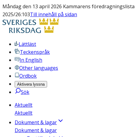
Måndag den 13 april 2026 Kammarens föredragningslista
2025/26:103
Till innehåll på sidan
Lättläst
Teckenspråk
In English
Other languages
Ordbok
Aktivera lyssna
Sök
Aktuellt
Aktuellt
Dokument & lagar
Dokument & lagar