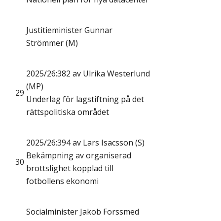
Justitieminister Gunnar
Strömmer (M)
2025/26:382 av Ulrika Westerlund
(MP)
29
Underlag för lagstiftning på det
rättspolitiska området
2025/26:394 av Lars Isacsson (S)
Bekämpning av organiserad
30
brottslighet kopplad till
fotbollens ekonomi
Socialminister Jakob Forssmed