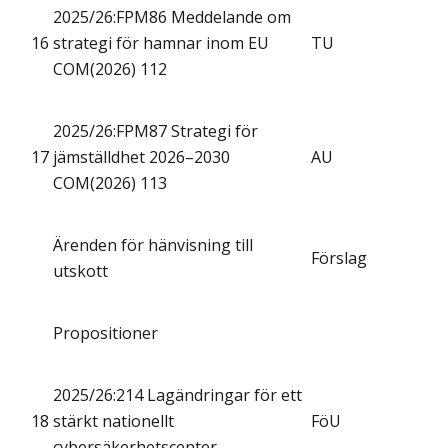
2025/26:FPM86 Meddelande om
16
strategi för hamnar inom EU
TU
COM(2026) 112
2025/26:FPM87 Strategi för
17
jämställdhet 2026–2030
AU
COM(2026) 113
Ärenden för hänvisning till
Förslag
utskott
Propositioner
2025/26:214 Lagändringar för ett
18
stärkt nationellt
FöU
cybersäkerhetscenter