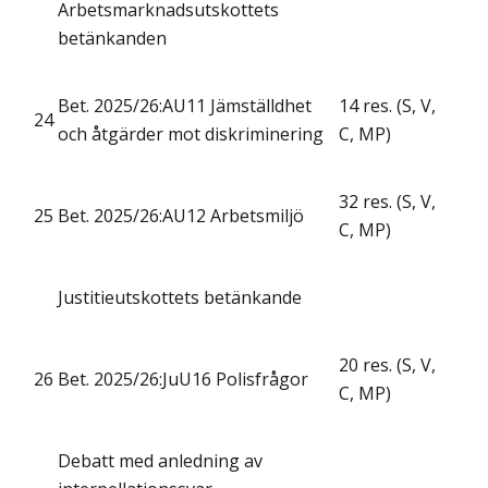
Arbetsmarknadsutskottets
betänkanden
Bet. 2025/26:AU11 Jämställdhet
14 res. (S, V,
24
och åtgärder mot diskriminering
C, MP)
32 res. (S, V,
25
Bet. 2025/26:AU12 Arbetsmiljö
C, MP)
Justitieutskottets betänkande
20 res. (S, V,
26
Bet. 2025/26:JuU16 Polisfrågor
C, MP)
Debatt med anledning av