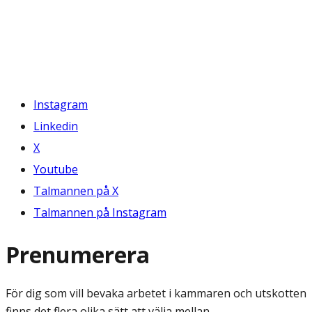
Instagram
Linkedin
X
Youtube
Talmannen på X
Talmannen på Instagram
Prenumerera
För dig som vill bevaka arbetet i kammaren och utskotten
finns det flera olika sätt att välja mellan.