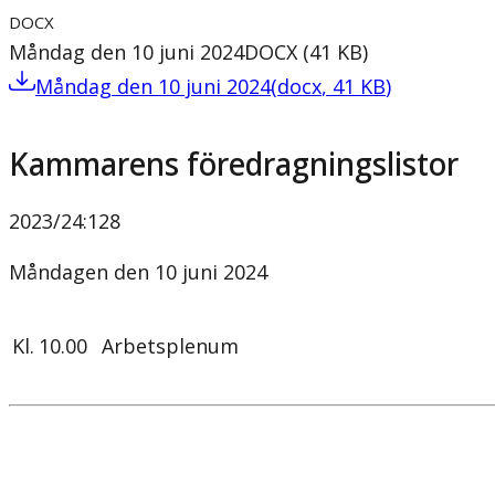
DOCX
Måndag den 10 juni 2024
DOCX
(
41
KB
)
Måndag den 10 juni 2024
(
docx
,
41
KB
)
Kammarens föredragningslistor
2023/24
:
128
Måndagen den 10 juni 2024
Kl.
10.00
Arbetsplenum