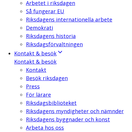
Arbetet i riksdagen
Så fungerar EU
Riksdagens internationella arbete
Demokrati
Riksdagens historia
Riksdagsförvaltningen
Kontakt & besök
Kontakt & besök
Kontakt
Besök riksdagen
Press
För lärare
Riksdagsbiblioteket
Riksdagens myndigheter och nämnder
Riksdagens byggnader och konst
Arbeta hos oss