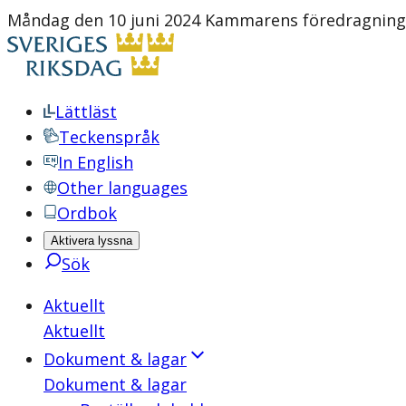
Måndag den 10 juni 2024 Kammarens föredragnings
Lättläst
Teckenspråk
In English
Other languages
Ordbok
Aktivera lyssna
Sök
Aktuellt
Aktuellt
Dokument & lagar
Dokument & lagar