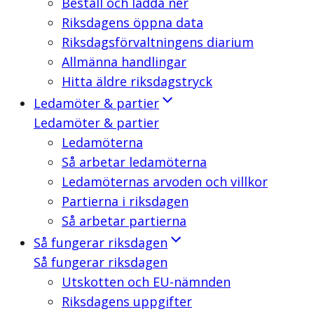
Beställ och ladda ner
Riksdagens öppna data
Riksdagsförvaltningens diarium
Allmänna handlingar
Hitta äldre riksdagstryck
Ledamöter & partier
Ledamöter & partier
Ledamöterna
Så arbetar ledamöterna
Ledamöternas arvoden och villkor
Partierna i riksdagen
Så arbetar partierna
Så fungerar riksdagen
Så fungerar riksdagen
Utskotten och EU-nämnden
Riksdagens uppgifter