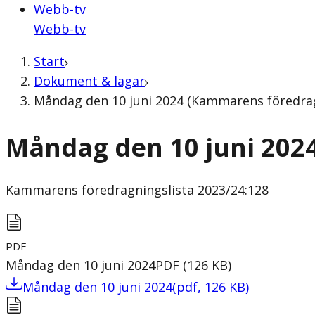
Webb-tv
Webb-tv
Start
Dokument & lagar
Måndag den 10 juni 2024 (Kammarens föredrag
Måndag den 10 juni 202
Kammarens föredragningslista
2023/24:128
PDF
Måndag den 10 juni 2024
PDF
(
126
KB
)
Måndag den 10 juni 2024
(
pdf
,
126
KB
)