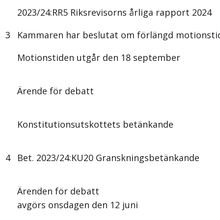
2023/24:RR5 Riksrevisorns årliga rapport 2024
3
Kammaren har beslutat om förlängd motionstid
Motionstiden utgår den 18 september
Ärende för debatt
Konstitutionsutskottets betänkande
4
Bet. 2023/24:KU20 Granskningsbetänkande
Ärenden för debatt
avgörs onsdagen den 12 juni