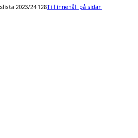
lista 2023/24:128
Till innehåll på sidan