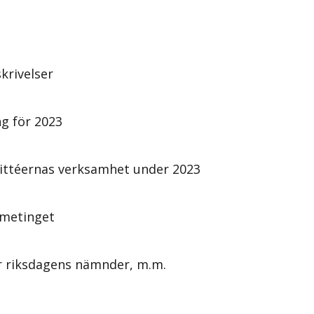
krivelser
ng för 2023
ittéernas verksamhet under 2023
Sametinget
r riksdagens nämnder, m.m.