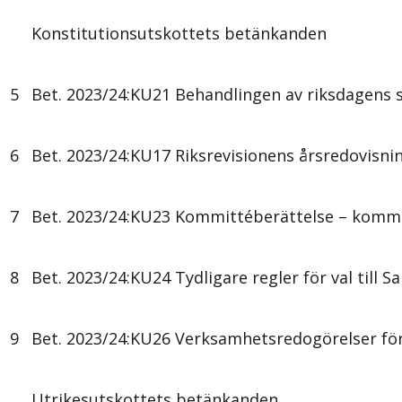
Konstitutionsutskottets betänkanden
5
Bet. 2023/24:KU21 Behandlingen av riksdagens s
6
Bet. 2023/24:KU17 Riksrevisionens årsredovisni
7
Bet. 2023/24:KU23 Kommittéberättelse – komm
8
Bet. 2023/24:KU24 Tydligare regler för val till 
9
Bet. 2023/24:KU26 Verksamhetsredogörelser fö
Utrikesutskottets betänkanden